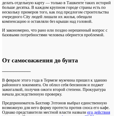
делать отдельную карту — только в Ташкенте таких историй
больше десятка. В каждом крупном городе страны есть по
нескольку примеров того, как под предлогом строительства
очередного City людей лишали их жилья, обещали
компенсацию и оставляли без крыши над головой.
И закономерно, что рано или поздно нерешенный вопрос с
базовыми потребностями человека обернется проблемой.
От самосожжения до бунта
──────────
В феврале этого года в Термезе мужчина пришел к зданию
районного хокимията. Он облил себя бензином и поджег
зажигалкой, получив ожоги второй степени. Прокуратура
начала доследственную проверку.
Предприниматель Бахтияр Элтонов выбрал единственную
возможную для него форму протеста против сноса его кафе.
Однако представители местной власти назвали
его действия