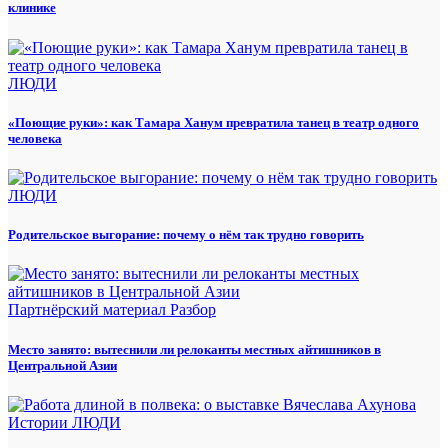
клинике
ЛЮДИ
«Поющие руки»: как Тамара Ханум превратила танец в театр одного
человека
ЛЮДИ
Родительское выгорание: почему о нём так трудно говорить
Партнёрский материал
Разбор
Место занято: вытеснили ли релоканты местных айтишников в
Центральной Азии
Истории
ЛЮДИ