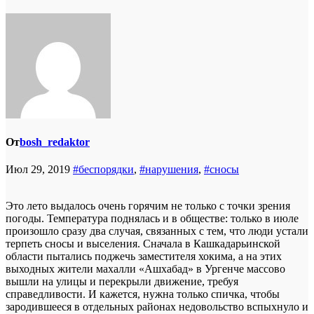
От
bosh_redaktor
Июл 29, 2019
#беспорядки
,
#нарушения
,
#сносы
Это лето выдалось очень горячим не только с точки зрения
погоды. Температура поднялась и в обществе: только в июле
произошло сразу два случая, связанных с тем, что люди устали
терпеть сносы и выселения. Сначала в Кашкадарьинской
области пытались поджечь заместителя хокима, а на этих
выходных жители махалли «Ашхабад» в Ургенче массово
вышли на улицы и перекрыли движение, требуя
справедливости. И кажется, нужна только спичка, чтобы
зародившееся в отдельных районах недовольство вспыхнуло и