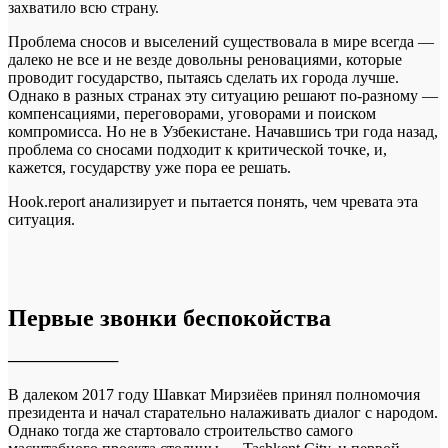
захватило всю страну.
Проблема сносов и выселений существовала в мире всегда —
далеко не все и не везде довольны реновациями, которые
проводит государство, пытаясь сделать их города лучше.
Однако в разных странах эту ситуацию решают по-разному —
компенсациями, переговорами, уговорами и поиском
компромисса. Но не в Узбекистане. Начавшись три года назад,
проблема со сносами подходит к критической точке, и,
кажется, государству уже пора ее решать.
Hook.report анализирует и пытается понять, чем чревата эта
ситуация.
Первые звонки беспокойства
──────────
В далеком 2017 году Шавкат Мирзиёев принял полномочия
президента и начал старательно налаживать диалог с народом.
Однако тогда же стартовало строительство самого