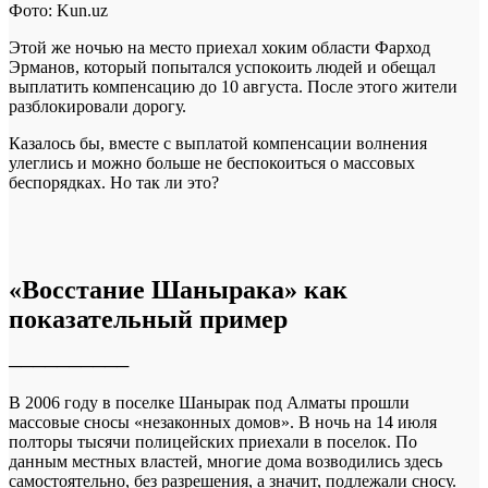
Фото: Kun.uz
Этой же ночью на место приехал хоким области Фарход
Эрманов, который попытался успокоить людей и обещал
выплатить компенсацию до 10 августа. После этого жители
разблокировали дорогу.
Казалось бы, вместе с выплатой компенсации волнения
улеглись и можно больше не беспокоиться о массовых
беспорядках. Но так ли это?
«Восстание Шанырака» как
показательный пример
──────────
В 2006 году в поселке Шанырак под Алматы прошли
массовые сносы «незаконных домов». В ночь на 14 июля
полторы тысячи полицейских приехали в поселок. По
данным местных властей, многие дома возводились здесь
самостоятельно, без разрешения, а значит, подлежали сносу.