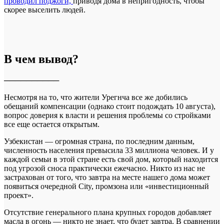
проводил поджоги,
приводя дома в непригодность, чтобы
скорее выселить людей.
В чем вывод?
──────────
Несмотря на то, что жители Урегнча все же добились
обещаний компенсации (однако стоит подождать 10 августа),
вопрос доверия к власти и решения проблемы со стройками
все еще остается открытым.
Узбекистан — огромная страна, по последним данным,
численность населения превысила 33 миллиона человек. И у
каждой семьи в этой стране есть свой дом, который находится
под угрозой сноса практически ежечасно. Никто из нас не
застрахован от того, что завтра на месте нашего дома может
появиться очередной City, промзона или «инвестиционный
проект».
Отсутствие генерального плана крупных городов добавляет
масла в огонь — никто не знает, что будет завтра. В сравнении