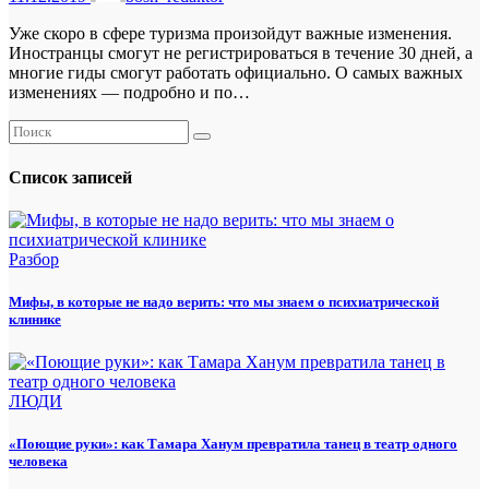
Уже скоро в сфере туризма произойдут важные изменения.
Иностранцы cмогут не регистрироваться в течение 30 дней, а
многие гиды смогут работать официально. О самых важных
изменениях — подробно и по…
Список записей
Разбор
Мифы, в которые не надо верить: что мы знаем о психиатрической
клинике
ЛЮДИ
«Поющие руки»: как Тамара Ханум превратила танец в театр одного
человека