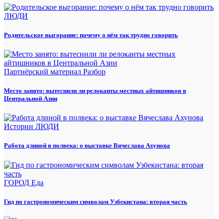
ЛЮДИ
Родительское выгорание: почему о нём так трудно говорить
Партнёрский материал
Разбор
Место занято: вытеснили ли релоканты местных айтишников в
Центральной Азии
Истории
ЛЮДИ
Работа длиной в полвека: о выставке Вячеслава Ахунова
ГОРОД
Еда
Гид по гастрономическим символам Узбекистана: вторая часть