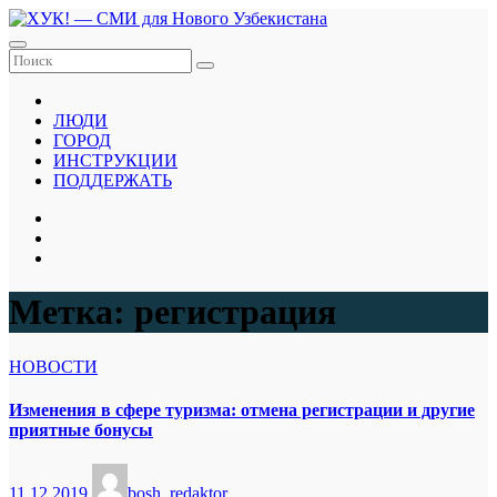
Перейти
к
содержанию
ЛЮДИ
ГОРОД
ИНСТРУКЦИИ
ПОДДЕРЖАТЬ
Метка:
регистрация
НОВОСТИ
Изменения в сфере туризма: отмена регистрации и другие
приятные бонусы
11.12.2019
bosh_redaktor