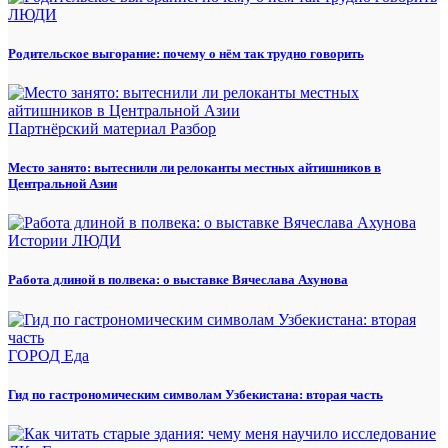
ЛЮДИ
Родительское выгорание: почему о нём так трудно говорить
Партнёрский материал
Разбор
Место занято: вытеснили ли релоканты местных айтишников в
Центральной Азии
Истории
ЛЮДИ
Работа длиной в полвека: о выставке Вячеслава Ахунова
ГОРОД
Еда
Гид по гастрономическим символам Узбекистана: вторая часть