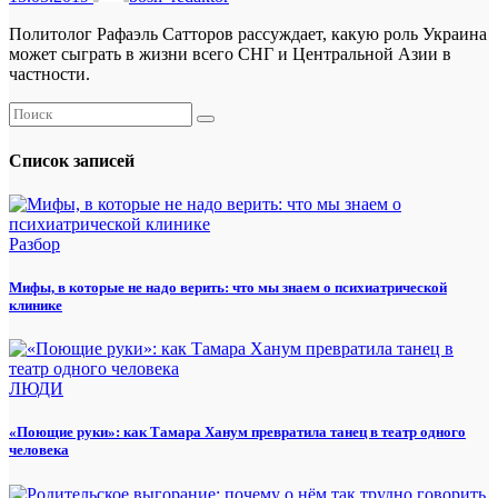
Политолог Рафаэль Сатторов рассуждает, какую роль Украина
может сыграть в жизни всего СНГ и Центральной Азии в
частности.
Список записей
Разбор
Мифы, в которые не надо верить: что мы знаем о психиатрической
клинике
ЛЮДИ
«Поющие руки»: как Тамара Ханум превратила танец в театр одного
человека