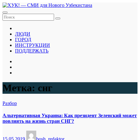
Перейти
к
содержанию
ЛЮДИ
ГОРОД
ИНСТРУКЦИИ
ПОДДЕРЖАТЬ
Метка:
снг
Разбор
Альтернативная Украина: Как президент Зеленский может
повлиять на жизнь стран СНГ?
15.05.2019
bosh_redaktor