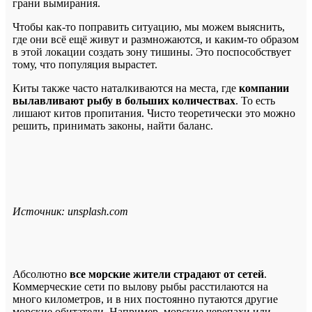
грани вымирания.
Чтобы как-то поправить ситуацию, мы можем выяснить,
где они всё ещё живут и размножаются, и каким-то образом
в этой локации создать зону тишины. Это поспособствует
тому, что популяция вырастет.
Киты также часто наталкиваются на места, где
компании
вылавливают рыбу в больших количествах
. То есть
лишают китов пропитания. Чисто теоретически это можно
решить, принимать законы, найти баланс.
Источник: unsplash.com
Абсолютно
все морские жители страдают от сетей
.
Коммерческие сети по вылову рыбы расстилаются на
много километров, и в них постоянно путаются другие
морские обитатели. Например, морские черепахи или