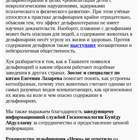
дельфинотерапии в целях «реабилитации детей с
неврологическими нарушениями, задержками
психического и физического развития». При этом учёные
относятся к практике дельфинариев крайне отрицательно,
объясняя тем, что эффект дельфинотерапии не имеет
научных доказательств. Наоборот, плавание с дельфинами
может быть опасным для людей, а содержание животных в
дельфинариях несёт угрозу их жизни и здоровью. Против
содержания дельфинов также
выступают
зоозащитники и
небезразличная общественность.
Хук разбирается в том, как в Ташкенте появился
дельфинарий и каким образом работают подобные
заведения в других странах.
Зоолог и специалист по
китам Евгения Лазарева
помогает понять, как устроены
китообразные, почему этих животных считают одними из
самых разумных видов млекопитающих, как организована
их жизнь на воле и чем опасно содержание в
дельфинариях.
Мы также выражаем благодарность
заведующему
информационной службой Госкомэкологии Бунёду
Абдуллаеву
за сотрудничество и предоставление ценной
информации.
Руководство дельфинария «Немо» не ответило
на