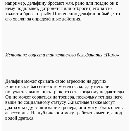
например, дельфину бросают мяч, рано или поздно он к
нему подплывёт, дотронется или отбросит, его за это
хвалят и бросают рыбу. Постепенно дельфин поймёт, что
его хвалят за определённые действия.
Источник: соцсети ташкентского дельфинария «Немо»
Дельфин может срывать свою агрессию на других
животных в бассейне в те моменты, когда у него не
получается выполнить трюк, то есть когда ему не дают еды.
Он не может сорваться на тренера, поскольку тот для него
выше по социальному статусу. Животные также могут
драться за еду, за внимание тренера, они могут быть очень
агрессивны. На публике они могут работать вместе, а под
водой драться.