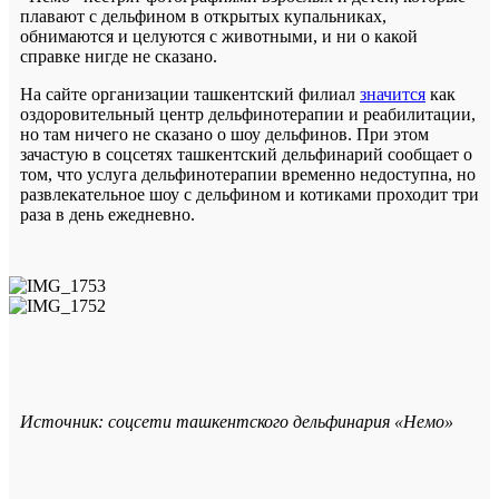
плавают с дельфином в открытых купальниках,
обнимаются и целуются с животными, и ни о какой
справке нигде не сказано.
На сайте организации ташкентский филиал
значится
как
оздоровительный центр дельфинотерапии и реабилитации,
но там ничего не сказано о шоу дельфинов. При этом
зачастую в соцсетях ташкентский дельфинарий сообщает о
том, что услуга дельфинотерапии временно недоступна, но
развлекательное шоу с дельфином и котиками проходит три
раза в день ежедневно.
Источник: соцсети ташкентского дельфинария «Немо»