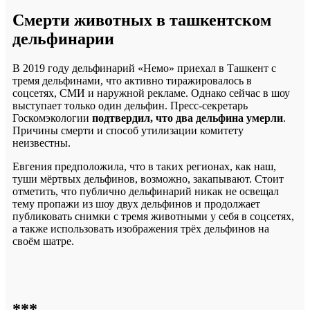
Смерти животных в ташкентском
дельфинарии
В 2019 году дельфинарий «Немо» приехал в Ташкент с
тремя дельфинами, что активно тиражировалось в
соцсетях, СМИ и наружной рекламе. Однако сейчас в шоу
выступает только один дельфин. Пресс-секретарь
Госкомэкологии
подтвердил, что два дельфина умерли
.
Причины смерти и способ утилизации комитету
неизвестны.
Евгения предположила, что в таких регионах, как наш,
туши мёртвых дельфинов, возможно, закапывают. Стоит
отметить, что публично дельфинарий никак не освещал
тему пропажи из шоу двух дельфинов и продолжает
публиковать снимки с тремя животными у себя в соцсетях,
а также использовать изображения трёх дельфинов на
своём шатре.
***