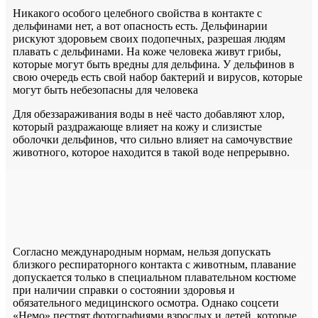
Никакого особого целебного свойства в контакте с
дельфинами нет, а вот опасность есть. Дельфинарии
рискуют здоровьем своих подопечных, разрешая людям
плавать с дельфинами. На коже человека живут грибы,
которые могут быть вредны для дельфина. У дельфинов в
свою очередь есть свой набор бактерий и вирусов, которые
могут быть небезопасны для человека
Для обеззараживания воды в неё часто добавляют хлор,
который раздражающе влияет на кожу и слизистые
оболочки дельфинов, что сильно влияет на самочувствие
животного, которое находится в такой воде непрерывно.
Согласно международным нормам, нельзя допускать
близкого респираторного контакта с животным, плавание
допускается только в специальном плавательном костюме
при наличии справки о состоянии здоровья и
обязательного медицинского осмотра. Однако соцсети
«Немо» пестрят фотографиями взрослых и детей, которые