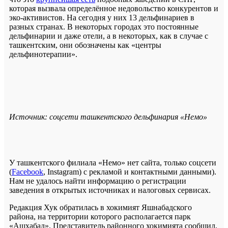
которая вызвала определённое недовольство конкурентов и
эко-активистов. На сегодня у них 13 дельфинариев в
разных странах. В некоторых городах это постоянные
дельфинарии и даже отели, а в некоторых, как в случае с
ташкентским, они обозначены как «центры
дельфинотерапии».
Источник: соцсети ташкентского дельфинария «Немо»
У ташкентского филиала «Немо» нет сайта, только соцсети
(
Facebook
, Instagram) с рекламой и контактными данными).
Нам не удалось найти информацию о регистрации
заведения в открытых источниках и налоговых сервисах.
Редакция Хук обратилась в хокимият Яшнабадского
района, на территории которого располагается парк
«Ашхабад». Представитель районного хокимията сообщил,