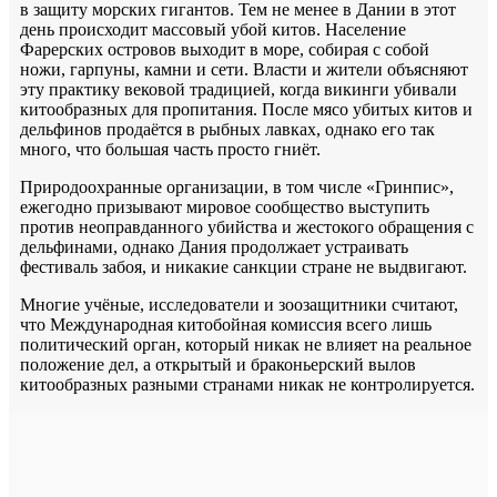
в защиту морских гигантов. Тем не менее в Дании в этот
день происходит массовый убой китов. Население
Фарерских островов выходит в море, собирая с собой
ножи, гарпуны, камни и сети. Власти и жители объясняют
эту практику вековой традицией, когда викинги убивали
китообразных для пропитания. После мясо убитых китов и
дельфинов продаётся в рыбных лавках, однако его так
много, что большая часть просто гниёт.
Природоохранные организации, в том числе «Гринпис»,
ежегодно призывают мировое сообщество выступить
против неоправданного убийства и жестокого обращения с
дельфинами, однако Дания продолжает устраивать
фестиваль забоя, и никакие санкции стране не выдвигают.
Многие учёные, исследователи и зоозащитники считают,
что Международная китобойная комиссия всего лишь
политический орган, который никак не влияет на реальное
положение дел, а открытый и браконьерский вылов
китообразных разными странами никак не контролируется.