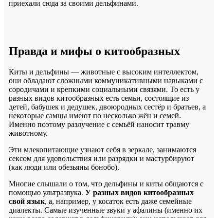
приехали сюда за своими дельфинами.
Правда и мифы о китообразных
Киты и дельфины — животные с высоким интеллектом,
они обладают сложными коммуникативными навыками с
сородичами и крепкими социальными связями. То есть у
разных видов китообразных есть семьи, состоящие из
детей, бабушек и дедушек, двоюродных сестёр и братьев, а
некоторые самцы имеют по несколько жён и семей.
Именно поэтому разлучение с семьёй наносит травму
животному.
Эти млекопитающие узнают себя в зеркале, занимаются
сексом для удовольствия или разрядки и мастурбируют
(как люди или обезьяны бонобо).
Многие слышали о том, что дельфины и киты общаются с
помощью ультразвука.
У разных видов китообразных
свой язык
, а, например, у косаток есть даже семейные
диалекты. Самые изученные звуки у афалины (именно их