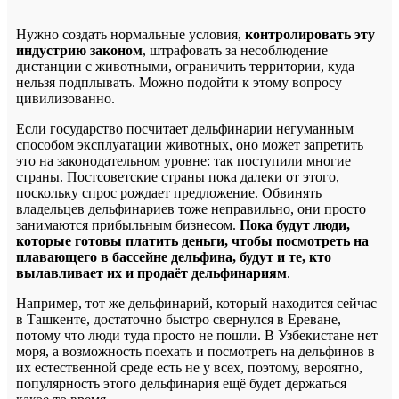
Нужно создать нормальные условия,
контролировать эту
индустрию законом
, штрафовать за несоблюдение
дистанции с животными, ограничить территории, куда
нельзя подплывать. Можно подойти к этому вопросу
цивилизованно.
Если государство посчитает дельфинарии негуманным
способом эксплуатации животных, оно может запретить
это на законодательном уровне: так поступили многие
страны. Постсоветские страны пока далеки от этого,
поскольку спрос рождает предложение. Обвинять
владельцев дельфинариев тоже неправильно, они просто
занимаются прибыльным бизнесом.
Пока будут люди,
которые готовы платить деньги, чтобы посмотреть на
плавающего в бассейне дельфина, будут и те, кто
вылавливает их и продаёт дельфинариям
.
Например, тот же дельфинарий, который находится сейчас
в Ташкенте, достаточно быстро свернулся в Ереване,
потому что люди туда просто не пошли. В Узбекистане нет
моря, а возможность поехать и посмотреть на дельфинов в
их естественной среде есть не у всех, поэтому, вероятно,
популярность этого дельфинария ещё будет держаться