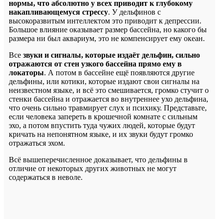
нормы, что абсолютно у всех приводит к глубокому
накапливающемуся стрессу
. У дельфинов с
высокоразвитым интеллектом это приводит к депрессии.
Большое влияние оказывает размер бассейна, но какого бы
размера ни был аквариум, это не компенсирует ему океан.
Все
звуки и сигналы, которые издаёт дельфин, сильно
отражаются от стен узкого бассейна прямо ему в
локаторы
. А потом в бассейне ещё появляются другие
дельфины, или котики, которые издают свои сигналы на
неизвестном языке, и всё это смешивается, громко стучит о
стенки бассейна и отражается во внутреннее ухо дельфина,
что очень сильно травмирует слух и психику. Представьте,
если человека запереть в крошечной комнате с сильным
эхо, а потом впустить туда чужих людей, которые будут
кричать на непонятном языке, и их звуки будут громко
отражаться эхом.
Всё вышеперечисленное доказывает, что дельфины в
отличие от некоторых других животных не могут
содержаться в неволе.