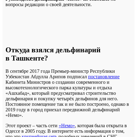
вопросы редакции о своей деятельности.
Откуда взялся дельфинарий
в Ташкенте?
В сентябре 2017 года Премьер-министр Республики
Узбекистан Абдулла Арипов подписал
постановление
Кабинета Министров о создании современного и
высокотехнологического парка культуры и отдыха
«Ашхабад», который предусматривал строительство
дельфинария и покупку четырёх дельфинов для него.
Постоянное помещение так и не было построено, однако в
2019 году в город приехал передвижной дельфинарий
«Немо».
Этот проект – часть сети
«Немо»
, которая была открыта в
Одессе в 2005 году. В интернете есть информация о том,
что это
крупнейшая сеть
подобных заведений в СНГ,