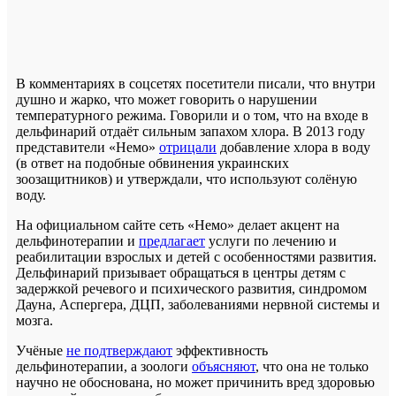
В комментариях в соцсетях посетители писали, что внутри
душно и жарко, что может говорить о нарушении
температурного режима. Говорили и о том, что на входе в
дельфинарий отдаёт сильным запахом хлора. В 2013 году
представители «Немо»
отрицали
добавление хлора в воду
(в ответ на подобные обвинения украинских
зоозащитников) и утверждали, что используют солёную
воду.
На официальном сайте сеть «Немо» делает акцент на
дельфинотерапии и
предлагает
услуги по лечению и
реабилитации взрослых и детей с особенностями развития.
Дельфинарий призывает обращаться в центры детям с
задержкой речевого и психического развития, синдромом
Дауна, Аспергера, ДЦП, заболеваниями нервной системы и
мозга.
Учёные
не подтверждают
эффективность
дельфинотерапии, а зоологи
объясняют
, что она не только
научно не обоснована, но может причинить вред здоровью