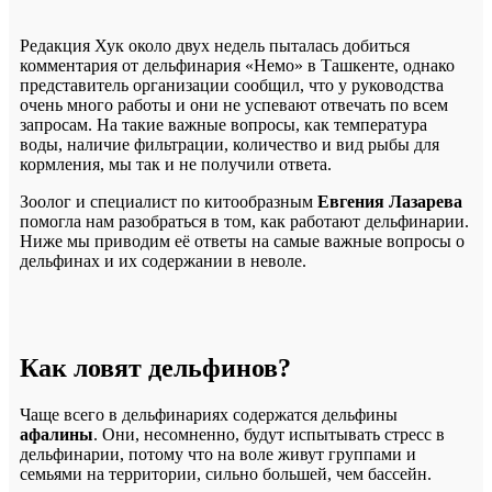
Редакция Хук около двух недель пыталась добиться
комментария от дельфинария «Немо» в Ташкенте, однако
представитель организации сообщил, что у руководства
очень много работы и они не успевают отвечать по всем
запросам. На такие важные вопросы, как температура
воды, наличие фильтрации, количество и вид рыбы для
кормления, мы так и не получили ответа.
Зоолог и специалист по китообразным
Евгения Лазарева
помогла нам разобраться в том, как работают дельфинарии.
Ниже мы приводим её ответы на самые важные вопросы о
дельфинах и их содержании в неволе.
Как ловят дельфинов?
Чаще всего в дельфинариях содержатся дельфины
афалины
. Они, несомненно, будут испытывать стресс в
дельфинарии, потому что на воле живут группами и
семьями на территории, сильно большей, чем бассейн.