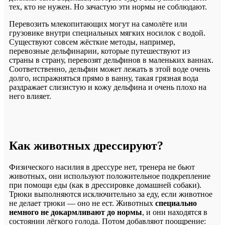
тех, кто не нужен. Но зачастую эти нормы не соблюдают.
Перевозить млекопитающих могут на самолёте или
грузовике внутри специальных мягких носилок с водой.
Существуют совсем жёсткие методы, например,
перевозные дельфинарии, которые путешествуют из
страны в страну, перевозят дельфинов в маленьких ваннах.
Соответственно, дельфин может лежать в этой воде очень
долго, испражняться прямо в ванну, такая грязная вода
раздражает слизистую и кожу дельфина и очень плохо на
него влияет.
Как животных дрессируют?
Физического насилия в дрессуре нет, тренера не бьют
животных, они используют положительное подкрепление
при помощи еды (как в дрессировке домашней собаки).
Трюки выполняются исключительно за еду, если животное
не делает трюки — оно не ест. Животных
специально
немного не докармливают до нормы
, и они находятся в
состоянии лёгкого голода. Потом добавляют поощрение: