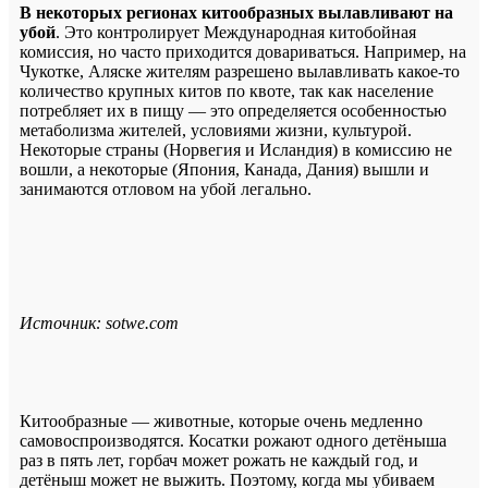
В некоторых регионах китообразных вылавливают на
убой
. Это контролирует Международная китобойная
комиссия, но часто приходится довариваться. Например, на
Чукотке, Аляске жителям разрешено вылавливать какое-то
количество крупных китов по квоте, так как население
потребляет их в пищу — это определяется особенностью
метаболизма жителей, условиями жизни, культурой.
Некоторые страны (Норвегия и Исландия) в комиссию не
вошли, а некоторые (Япония, Канада, Дания) вышли и
занимаются отловом на убой легально.
Источник: sotwe.com
Китообразные — животные, которые очень медленно
самовоспроизводятся. Косатки рожают одного детёныша
раз в пять лет, горбач может рожать не каждый год, и
детёныш может не выжить. Поэтому, когда мы убиваем