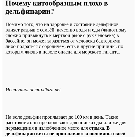
Почему китообразным плохо в
дельфинарии?
Помимо того, что на здоровье и состояние дельфинов
влияет разрыв с семьёй, качество воды и еды (животному
сложно привыкнуть к мёртвой рыбе с рук человека) в
бассейне, он может заразиться от человека бактериями
либо подраться с сородичем, есть и другие причины, по
которым жизнь в неволе опасна для морского гиганта.
Источник: oneiro.illuzii.net
На воле дельфин проплывает до 100 км в день. Такие
расстояния они преодолевают для поиска еды или же для
перемещения в излюбленное место для отдыха.
В
дельфинарии киты не проплывают и половины своей