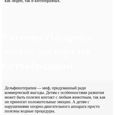
как людей, так и китообразных.
Евгения Лазарева,
зоолог, эксперт по
китообразным
Дельфинотерапия — миф, придуманный ради
коммерческой выгоды. Детям с особенностями развития
может быть полезен контакт с любым животным, так как
он приносит положительные эмоции. А детям с
нарушениями опорно-двигательного аппарата просто
полезны водные процедуры.