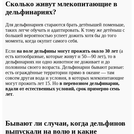
Сколько живут млекопитающие в
дельфинариях?
Для дельфинариев стараются брать детёнышей поменьше,
таких легче обучать и адаптировать. К тому же детёныш с
большей вероятностью успеет дожить хотя бы до того
момента, когда окупит самого себя.
Если
на воле дельфины могут прожить около 30 лет
(а
есть китообразные, которые живут и 50—90 лет), то в
дельфинариях ни одно животное не доживает и до
половины своего возраста. Дельфинарии бывают разные:
есть ограждённые территории прямо в океане — там
совсем другая вода и условия, в которых млекопитающие
могут прожить лет 15. Но
в перевозном дельфинарии,
вдали от естественных условий, срок примерно семь
лет
.
Бывают ли случаи, когда дельфинов
выпускали на волю и какие