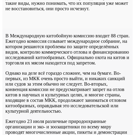
такие виды, нужно понимать, что их популяция уже может
не восстановиться, они просто исчезнут.
В Международную китобойную комиссию входит 88 стран.
Ежегодно комиссия созывает международное собрание, на
котором решаются проблемы по защите определённых
видов, контролю коммерческого отлова и финансированию
исследований китообразных. Официально охота на китов и
торговля их мясом находится под запретом.
Однако на деле всё гораздо сложнее, чем на бумаге. Во-
первых, из МКК очень просто выйти, и никаких санкций
или судов за этим обычно не следует. Во-вторых,
конвенция комиссии не предусматривает запрет на отлов
китов в научных и культурных целях, и многие страны,
входящие в состав МКК, продолжают заниматься отловом
китообразных, оправдывая это исследовательской или
культурной деятельностью.
Ежегодно 23 июля различные природоохранные
организации и эко- и зоозащитники по всему миру
проводят многочисленные акции, пикеты и демонстрации