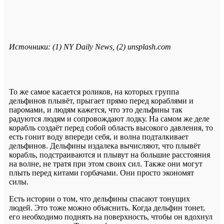
Источники: (1) NY Daily News, (2) unsplash.com
То же самое касается роликов, на которых группа
дельфинов плывёт, прыгает прямо перед кораблями и
паромами, и людям кажется, что это дельфины так
радуются людям и сопровождают лодку. На самом же деле
корабль создаёт перед собой область высокого давления, то
есть гонит воду впереди себя, и волна подталкивает
дельфинов. Дельфины издалека вычисляют, что плывёт
корабль, подстраиваются и плывут на большие расстояния
на волне, не тратя при этом своих сил. Также они могут
плыть перед китами горбачами. Они просто экономят
силы.
Есть истории о том, что дельфины спасают тонущих
людей. Это тоже можно объяснить. Когда дельфин тонет,
его необходимо поднять на поверхность, чтобы он вдохнул