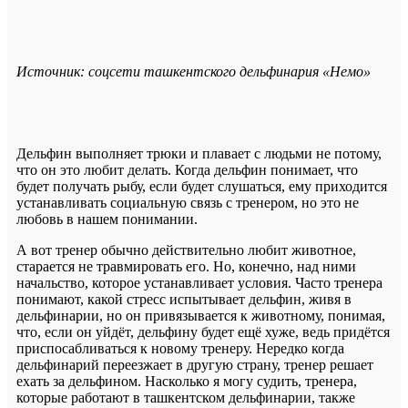
Источник: соцсети ташкентского дельфинария «Немо»
Дельфин выполняет трюки и плавает с людьми не потому,
что он это любит делать. Когда дельфин понимает, что
будет получать рыбу, если будет слушаться, ему приходится
устанавливать социальную связь с тренером, но это не
любовь в нашем понимании.
А вот тренер обычно действительно любит животное,
старается не травмировать его. Но, конечно, над ними
начальство, которое устанавливает условия. Часто тренера
понимают, какой стресс испытывает дельфин, живя в
дельфинарии, но он привязывается к животному, понимая,
что, если он уйдёт, дельфину будет ещё хуже, ведь придётся
приспосабливаться к новому тренеру. Нередко когда
дельфинарий переезжает в другую страну, тренер решает
ехать за дельфином. Насколько я могу судить, тренера,
которые работают в ташкентском дельфинарии, также