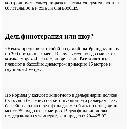
контролирует культурно-развлекательную деятельность и
её легальность и есть ли она вообще.
Дельфинотерапия или шоу?
«Немо» представляет собой надувной шатёр под куполом
на 300 посадочных мест. В шоу выступают два морских
котика, морской лев и один дельфин. Все животные
плавают в бассейне диаметром примерно 15 метров и
глубиной 3 метра.
По нормам у каждого животного в дельфинарии должен
быть свой бассейн, соответствующий его размерам. Так,
бассейн на одного дельфина должен быть по площади не
менее 75 квадратных метров. В дельфинарии должна
поддерживаться температура в пределах 20—25 °С.