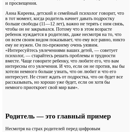
и просвещения.
Анна Киреева, детский и семейный психолог говорит, что
в тот момент, когда родитель начнет давать подростку
больше свободы (11—12 лет), важно не терять с ним связь,
чтобы он не закрывался. Потому что в этом возрасте
ребенок нуждается в родителях, даже несмотря на то, что
он всем своим видом показывает, что ему все равно, никто
ему не нужен. Он по-прежнему очень уязвим.
«Интересуйтесь увлечениями ваших детей, — советует
психолог, — старайтесь решать проблемы и трудности
вместе. Чаще говорите ребенку, что любите его, что вам
интересны его увлечения. И что, если он не против, вы бы
хотели немного больше узнать, что он любит и что его
интересует. Не стоит ждать от подростка, что он будет все
рассказывать, но хорошо уже будет, если он хотя бы
немного приоткроет свой мир вам».
Родитель — это главный пример
Несмотря на страх родителей перед цифровым