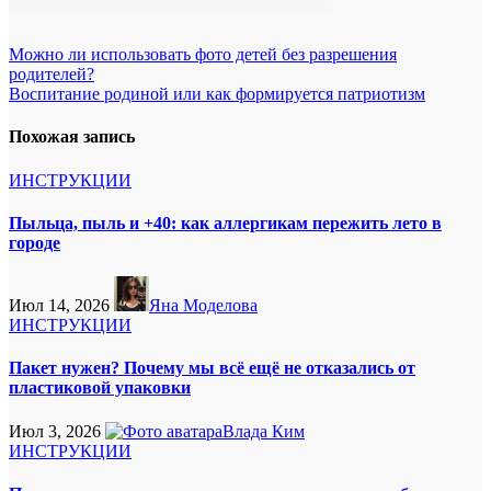
Навигация
Можно ли использовать фото детей без разрешения
родителей?
по
Воспитание родиной или как формируется патриотизм
записям
Похожая запись
ИНСТРУКЦИИ
Пыльца, пыль и +40: как аллергикам пережить лето в
городе
Июл 14, 2026
Яна Моделова
ИНСТРУКЦИИ
Пакет нужен? Почему мы всё ещё не отказались от
пластиковой упаковки
Июл 3, 2026
Влада Ким
ИНСТРУКЦИИ