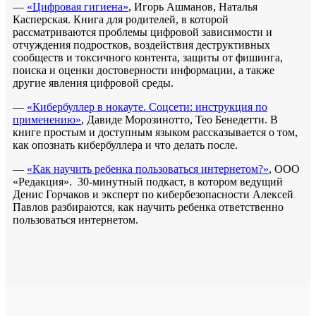
—
«Цифровая гигиена»
, Игорь Ашманов, Наталья
Касперская. Книга для родителей, в которой
рассматриваются проблемы цифровой зависимости и
отчуждения подростков, воздействия деструктивных
сообществ и токсичного контента, защиты от фишинга,
поиска и оценки достоверности информации, а также
другие явления цифровой среды.
—
«Кибербуллер в нокауте. Соцсети: инструкция по
применению»
, Давиде Морозинотто, Тео Бенедетти. В
книге простым и доступным языком рассказывается о том,
как опознать кибербуллера и что делать после.
—
«Как научить ребенка пользоваться интернетом?»
, ООО
«Редакция». 30-минутный подкаст, в котором ведущий
Денис Горчаков и эксперт по кибербезопасности Алексей
Павлов разбираются, как научить ребенка ответственно
пользоваться интернетом.