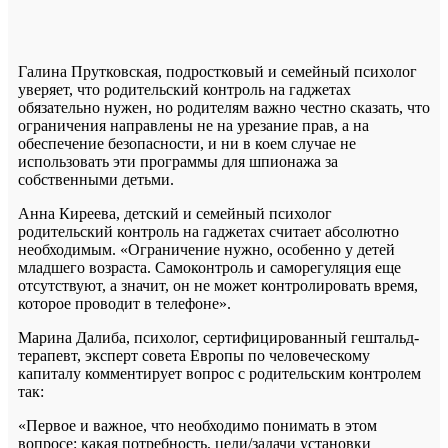
Галина Прутковская, подростковый и семейный психолог
уверяет, что родительский контроль на гаджетах
обязательно нужен, но родителям важно честно сказать, что
ограничения направлены не на урезание прав, а на
обеспечение безопасности, и ни в коем случае не
использовать эти программы для шпионажа за
собственными детьми.
Анна Киреева, детский и семейный психолог
родительский контроль на гаджетах считает абсолютно
необходимым. «Ограничение нужно, особенно у детей
младшего возраста. Самоконтроль и саморегуляция еще
отсутствуют, а значит, он не может контролировать время,
которое проводит в телефоне».
Марина Далиба, психолог, сертифицированный гештальд-
терапевт, эксперт совета Европы по человеческому
капиталу комментирует вопрос с родительским контролем
так:
«Первое и важное, что необходимо понимать в этом
вопросе: какая потребность, цели/задачи установки