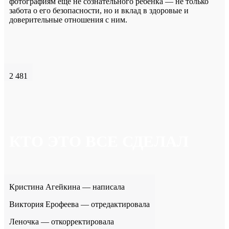
фотографиям еще не сознательного ребенка — не только
забота о его безопасности, но и вклад в здоровые и
доверительные отношения с ним.
2 481
КТО ЭТО ВСЕ СДЕЛАЛ
Кристина Агейкина — написала
Виктория Ерофеева — отредактировала
Леночка — откорректировала