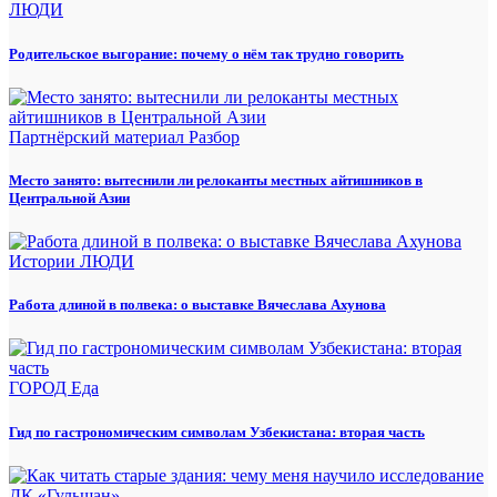
ЛЮДИ
Родительское выгорание: почему о нём так трудно говорить
Партнёрский материал
Разбор
Место занято: вытеснили ли релоканты местных айтишников в
Центральной Азии
Истории
ЛЮДИ
Работа длиной в полвека: о выставке Вячеслава Ахунова
ГОРОД
Еда
Гид по гастрономическим символам Узбекистана: вторая часть