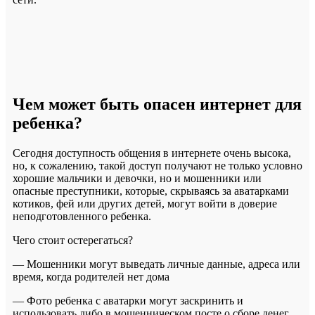
Чем может быть опасен интернет для
ребенка?
Сегодня доступность общения в интернете очень высока,
но, к сожалению, такой доступ получают не только условно
хорошие мальчики и девочки, но и мошенники или
опасные преступники, которые, скрываясь за аватарками
котиков, фей или других детей, могут войти в доверие
неподготовленного ребенка.
Чего стоит остерегаться?
— Мошенники могут выведать личные данные, адреса или
время, когда родителей нет дома
— Фото ребенка с аватарки могут заскринить и
использовать либо в мошенническом посте о сборе денег