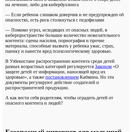
на лечение, либо для кибербуллинга
— Если ребенок слишком доверчив и не предупрежден об
опасностях, есть риск столкнуться с педофилами
— Помимо угроз, исходящих от опасных людей, в
киберпространстве большое количество нежелательного
контента: сцены насилия, порнография и прочие
материалы, способные вызвать у ребенка ужас, страх,
панику и нанести вред психологическому здоровью.
В Узбекистане распространение контента среди детей
разных возрастных категорий регулируется
Законом
«О
защите детей от информации, наносящей вред их
здоровью», а также
постановлением
Кабмина. Но эти
документы регулируют действие создателей и
распространителей продукции.
А как вести себя родителям, чтобы оградить детей от
опасного контента и людей?