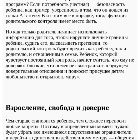
программ? Если потребность (честная) — безопасность
ребенка, как пример, уверенность в том, что он дошел из
точки А в точку B и с ним все в порядке, тогда функция
родительского контроля имеет место быть.
Но как только родитель начинает использовать
информацию для того, чтобы нарушать личные границы
ребенка, судить его, высказывать претензии, то
родительский контроль будет вредить как ребенку, так и
родителю, и отношениям в семье. Ребенок, который
чувствует постоянный контроль, начнет считать, что ему не
доверяют близкие, что помешает выстраивать в будущем
доверительные отношения и подкосит присущее детям
любопытство и открытость миру».
Взросление, свобода и доверие
Чем старше становится ребенок, тем сложнее переносит
любые запреты. Поэтому в определенный момент нужно
будет убрать все имеющиеся искусственные ограничители
и перейти к единственно действенному методу — общения