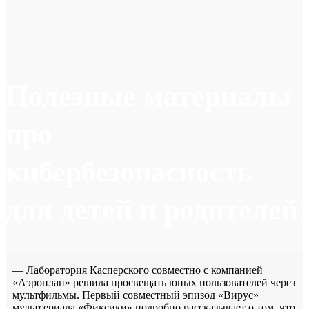
Полезные материалы
про
кибербезопасность
для детей и родителей
— Лаборатория Касперского совместно с компанией
«Аэроплан» решила просвещать юных пользователей через
мультфильмы. Первый совместный эпизод «Вирус»
мультсериала «Фиксики» подробно рассказывает о том, что