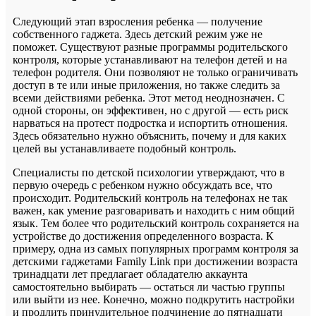
Следующий этап взросления ребенка — получение
собственного гаджета. Здесь детский режим уже не
поможет. Существуют разные программы родительского
контроля, которые устанавливают на телефон детей и на
телефон родителя. Они позволяют не только ограничивать
доступ в те или иные приложения, но также следить за
всеми действиями ребенка. Этот метод неоднозначен. С
одной стороны, он эффективен, но с другой — есть риск
нарваться на протест подростка и испортить отношения.
Здесь обязательно нужно объяснить, почему и для каких
целей вы устанавливаете подобный контроль.
Специалисты по детской психологии утверждают, что в
первую очередь с ребенком нужно обсуждать все, что
происходит. Родительский контроль на телефонах не так
важен, как умение разговаривать и находить с ним общий
язык. Тем более что родительский контроль сохраняется на
устройстве до достижения определенного возраста. К
примеру, одна из самых популярных программ контроля за
детскими гаджетами Family Link при достижении возраста
тринадцати лет предлагает обладателю аккаунта
самостоятельно выбирать — остаться ли частью группы
или выйти из нее. Конечно, можно подкрутить настройки
и продлить принудительное подчинение до пятнадцати