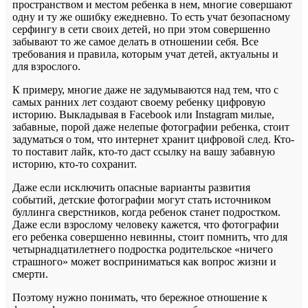
пространством и местом ребенка в нем, многие совершают
одну и ту же ошибку ежедневно. То есть учат безопасному
серфингу в сети своих детей, но при этом совершенно
забывают то же самое делать в отношении себя. Все
требования и правила, которым учат детей, актуальны и
для взрослого.
К примеру, многие даже не задумываются над тем, что с
самых ранних лет создают своему ребенку цифровую
историю. Выкладывая в Facebook или Instagram милые,
забавные, порой даже нелепые фотографии ребенка, стоит
задуматься о том, что интернет хранит цифровой след. Кто-
то поставит лайк, кто-то даст ссылку на вашу забавную
историю, кто-то сохранит.
Даже если исключить опасные варианты развития
событий, детские фотографии могут стать источником
буллинга сверстников, когда ребенок станет подростком.
Даже если взрослому человеку кажется, что фотографии
его ребенка совершенно невинны, стоит помнить, что для
четырнадцатилетнего подростка родительское «ничего
страшного» может восприниматься как вопрос жизни и
смерти.
Поэтому нужно понимать, что бережное отношение к