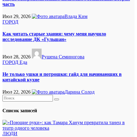
часть
Июл 29, 2026
Влада Ким
ГОРОД
Как читать старые здания: чему меня научило
исследование ДК «Гульшан»
Июл 28, 2026
Рушена Семиногова
ГОРОД
Еда
Не только ушки и потрошки: гайд для начинающих в
китайской кухне
Июл 22, 2026
Дарина Солод
Список записей
ЛЮДИ