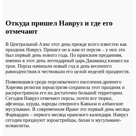
Откуда пришел Навруз и где его
отмечают
В Центральной Азии этот день прежде всего известен как
праздник Навруз. Пришел он к нам от персов – у них это
был первый день нового года. По иранским преданиям,
именно в этот день легендарный царь Джамшид взошел на
трон. Персы начинали новый год в день весеннего
равноденствия и чествовали его целой неделей празднеств.
Появившаяся среди персоязычного населения древнего
Хорезма религия зороастризм сохранила этот праздник и
распространила его на достаточно большой территории.
Сегодня Навруз отмечают персы, почти все тюрки,
афганцы, курды, народы северного Кавказа и албанские
мусульмане. В современном Иране это первый день месяца
Фарвардин – первого месяца иранского календаря. Навруз
сегодня празднуют зороастрийцы, бахаи и мусульмане-
исмаилиты.