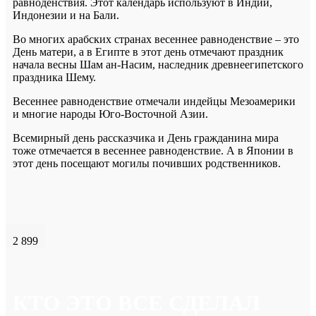
равноденствия. Этот календарь используют в Индии,
Индонезии и на Бали.
Во многих арабских странах весеннее равноденствие – это
День матери, а в Египте в этот день отмечают праздник
начала весны Шам ан-Насим, наследник древнеегипетского
праздника Шему.
Весеннее равноденствие отмечали индейцы Мезоамерики
и многие народы Юго-Восточной Азии.
Всемирный день рассказчика и День гражданина мира
тоже отмечается в весеннее равноденствие. А в Японии в
этот день посещают могилы почивших родственников.
2 899
КТО ЭТО ВСЕ СДЕЛАЛ