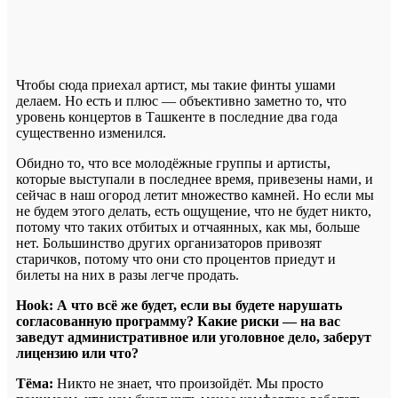
Чтобы сюда приехал артист, мы такие финты ушами
делаем. Но есть и плюс — объективно заметно то, что
уровень концертов в Ташкенте в последние два года
существенно изменился.
Обидно то, что все молодёжные группы и артисты,
которые выступали в последнее время, привезены нами, и
сейчас в наш огород летит множество камней. Но если мы
не будем этого делать, есть ощущение, что не будет никто,
потому что таких отбитых и отчаянных, как мы, больше
нет. Большинство других организаторов привозят
старичков, потому что они сто процентов приедут и
билеты на них в разы легче продать.
Hook:
А что всё же будет, если вы будете нарушать
согласованную программу? Какие риски — на вас
заведут административное или уголовное дело, заберут
лицензию или что?
Тёма:
Никто не знает, что произойдёт. Мы просто