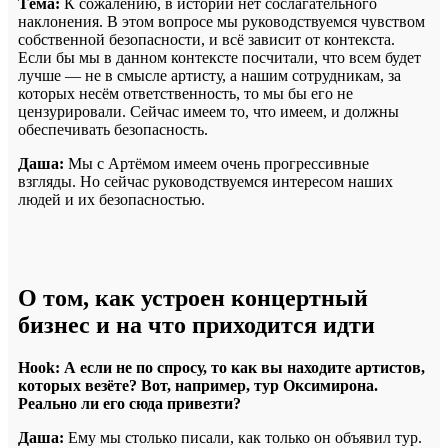
Тёма:
К сожалению, в истории нет сослагательного
наклонения. В этом вопросе мы руководствуемся чувством
собственной безопасности, и всё зависит от контекста.
Если бы мы в данном контексте посчитали, что всем будет
лучше — не в смысле артисту, а нашим сотрудникам, за
которых несём ответственность, то мы бы его не
цензурировали. Сейчас имеем то, что имеем, и должны
обеспечивать безопасность.
Даша:
Мы с Артёмом имеем очень прогрессивные
взгляды. Но сейчас руководствуемся интересом наших
людей и их безопасностью.
О том, как устроен концертный
бизнес и на что приходится идти
Hook:
А если не по спросу, то как вы находите артистов,
которых везёте? Вот, например, тур Оксимирона.
Реально ли его сюда привезти?
Даша:
Ему мы столько писали, как только он объявил тур.