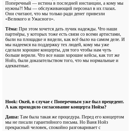
Поперечный — истина в последней инстанции, а кому мы
нужны?! Мы — обслуживающий персонал в их глазах.
Они считают, что мы только ради денег привезли
«Великого и Ужасного».
Тёма:
При этом хочется дать лучик надежды. Что наши
партнёры, у которых тоже есть связи со всеми артистами,
были на площадке и видели, как всё было на самом деле. И
мы надеемся на поддержку тех людей, кому мы уже
сделали хорошие концерты, для того чтобы нам чуть
больше верили. Что все наши хорошие кейсы, как тот же
Нойз, были доказательством того, что мы нормальные и
адекватные.
Hook: Окей, в случае с Поперечным уже был прецедент.
А как проходило согласование концерта Нойза?
Даша:
Там была такая же процедура. Перед его концертом
мы не писали гарантийного письма. Но Ваня Нойз
прекрасный человек, спокойно разговаривает с