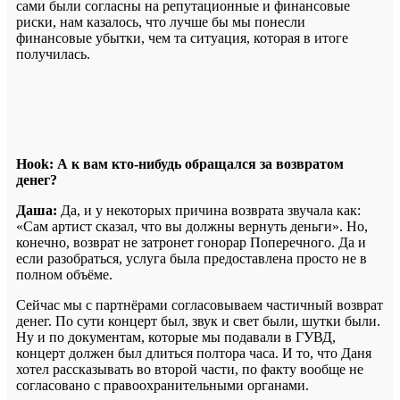
сами были согласны на репутационные и финансовые
риски, нам казалось, что лучше бы мы понесли
финансовые убытки, чем та ситуация, которая в итоге
получилась.
Hook:
А к вам кто-нибудь обращался за возвратом
денег?
Даша:
Да, и у некоторых причина возврата звучала как:
«Сам артист сказал, что вы должны вернуть деньги». Но,
конечно, возврат не затронет гонорар Поперечного. Да и
если разобраться, услуга была предоставлена просто не в
полном объёме.
Сейчас мы с партнёрами согласовываем частичный возврат
денег. По сути концерт был, звук и свет были, шутки были.
Ну и по документам, которые мы подавали в ГУВД,
концерт должен был длиться полтора часа. И то, что Даня
хотел рассказывать во второй части, по факту вообще не
согласовано с правоохранительными органами.