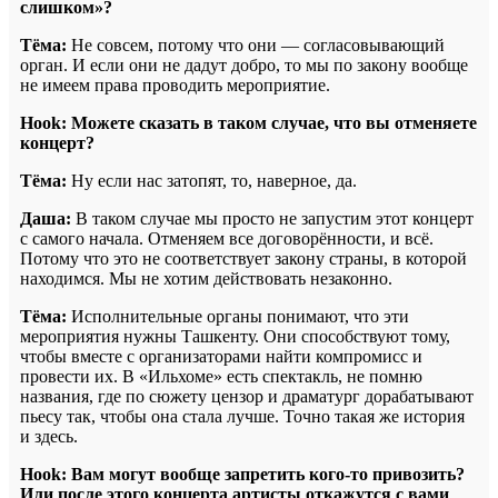
слишком»?
Тёма:
Не совсем, потому что они — согласовывающий
орган. И если они не дадут добро, то мы по закону вообще
не имеем права проводить мероприятие.
Hook: Можете сказать в таком случае, что вы отменяете
концерт?
Тёма:
Ну если нас затопят, то, наверное, да.
Даша:
В таком случае мы просто не запустим этот концерт
с самого начала. Отменяем все договорённости, и всё.
Потому что это не соответствует закону страны, в которой
находимся. Мы не хотим действовать незаконно.
Тёма:
Исполнительные органы понимают, что эти
мероприятия нужны Ташкенту. Они способствуют тому,
чтобы вместе с организаторами найти компромисс и
провести их. В «Ильхоме» есть спектакль, не помню
названия, где по сюжету цензор и драматург дорабатывают
пьесу так, чтобы она стала лучше. Точно такая же история
и здесь.
Hook: Вам могут вообще запретить кого-то привозить?
Или после этого концерта артисты откажутся с вами