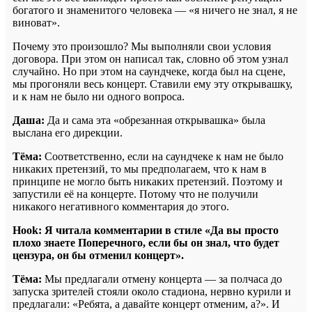
богатого и знаменитого человека — «я ничего не знал, я не
виноват».
Почему это произошло? Мы выполняли свои условия
договора. При этом он написал так, словно об этом узнал
случайно. Но при этом на саундчеке, когда был на сцене,
мы прогоняли весь концерт. Ставили ему эту открывашку,
и к нам не было ни одного вопроса.
Даша:
Да и сама эта «обрезанная открывашка» была
выслана его дирекции.
Тёма:
Соответственно, если на саундчеке к нам не было
никаких претензий, то мы предполагаем, что к нам в
принципе не могло быть никаких претензий. Поэтому и
запустили её на концерте. Потому что не получили
никакого негативного комментария до этого.
Hook:
Я читала комментарии в стиле «Да вы просто
плохо знаете Поперечного, если бы он знал, что будет
цензура, он бы отменил концерт».
Тёма:
Мы предлагали отмену концерта — за полчаса до
запуска зрителей стояли около стадиона, нервно курили и
предлагали: «Ребята, а давайте концерт отменим, а?». И