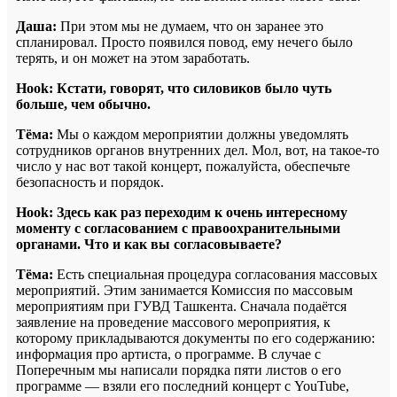
Даша:
При этом мы не думаем, что он заранее это
спланировал. Просто появился повод, ему нечего было
терять, и он может на этом заработать.
Hook: Кстати, говорят, что силовиков было чуть
больше, чем обычно.
Тёма:
Мы о каждом мероприятии должны уведомлять
сотрудников органов внутренних дел. Мол, вот, на такое-то
число у нас вот такой концерт, пожалуйста, обеспечьте
безопасность и порядок.
Hook: Здесь как раз переходим к очень интересному
моменту с согласованием с правоохранительными
органами. Что и как вы согласовываете?
Тёма:
Есть специальная процедура согласования массовых
мероприятий. Этим занимается Комиссия по массовым
мероприятиям при ГУВД Ташкента. Сначала подаётся
заявление на проведение массового мероприятия, к
которому прикладываются документы по его содержанию:
информация про артиста, о программе. В случае с
Поперечным мы написали порядка пяти листов о его
программе — взяли его последний концерт с YouTube,