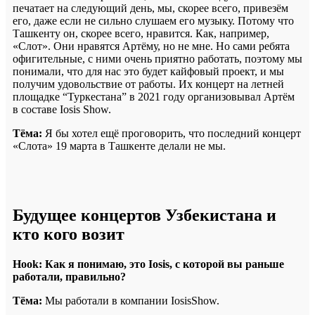
печатает на следующий день, мы, скорее всего, привезём
его, даже если не сильно слушаем его музыку. Потому что
Ташкенту он, скорее всего, нравится. Как, например,
«Слот». Они нравятся Артёму, но не мне. Но сами ребята
офигительные, с ними очень приятно работать, поэтому мы
понимали, что для нас это будет кайфовый проект, и мы
получим удовольствие от работы. Их концерт на летней
площадке “Туркестана” в 2021 году организовывал Артём
в составе Iosis Show.
Тёма:
Я бы хотел ещё проговорить, что последний концерт
«Слота» 19 марта в Ташкенте делали не мы.
Будущее концертов Узбекистана и
кто кого возит
Hook: Как я понимаю, это Iosis, с которой вы раньше
работали, правильно?
Тёма:
Мы работали в компании IosisShow.