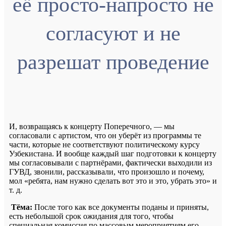
её просто-напросто не
согласуют и не
разрешат проведение
И, возвращаясь к концерту Поперечного, — мы
согласовали с артистом, что он уберёт из программы те
части, которые не соответствуют политическому курсу
Узбекистана. И вообще каждый шаг подготовки к концерту
мы согласовывали с партнёрами, фактически выходили из
ГУВД, звонили, рассказывали, что произошло и почему,
мол «ребята, нам нужно сделать вот это и это, убрать это» и
т. д.
Тёма:
После того как все документы поданы и приняты,
есть небольшой срок ожидания для того, чтобы
специальная комиссия по массовым мероприятиям его