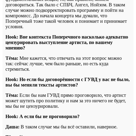
договориться. Так было с СПБЧ, Аигел, Нойзом. В таком
случае можно подкорректировать программу и пойти на
компромисс. До начала концерта мы думали, что
Поперечный тоже такой человек и понимает и принимает
условия.
Hook: Вне контекста Поперечного насколько адекватно
цензурировать выступление артиста, по вашему
мнению?
Тёма:
Мне кажется, что отвечать на этот вопрос можно
так: сейчас лучше, чем было раньше, но есть куда
стремиться.
Hook: Но если бы договорённости с ГУВД у вас не было,
вы бы меняли тексты артистов?
Тёма:
Если бы нам ГУВД прямо проговорило, что артист
может шутить про политику и нам за это ничего не будет,
мы бы не цензурировали.
Hook: А если бы не проговорило?
Даша:
В таком случае мы бы всё оставили, наверное.