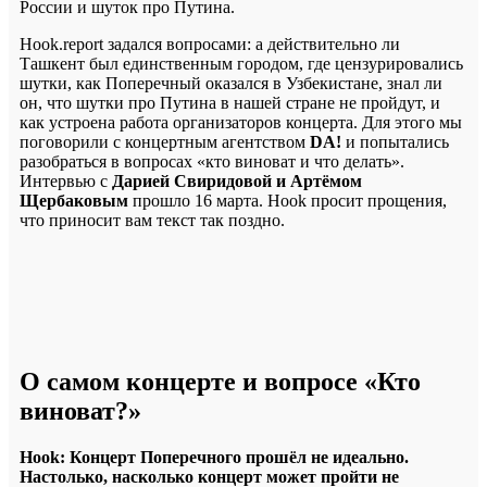
России и шуток про Путина.
Hook.report задался вопросами: а действительно ли
Ташкент был единственным городом, где цензурировались
шутки, как Поперечный оказался в Узбекистане, знал ли
он, что шутки про Путина в нашей стране не пройдут, и
как устроена работа организаторов концерта. Для этого мы
поговорили с концертным агентством
DA!
и попытались
разобраться в вопросах «кто виноват и что делать».
Интервью с
Дарией Свиридовой и Артёмом
Щербаковым
прошло 16 марта. Hook просит прощения,
что приносит вам текст так поздно.
О самом концерте и вопросе «Кто
виноват?»
Hook: Концерт Поперечного прошёл не идеально.
Настолько, насколько концерт может пройти не