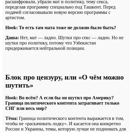
расшифровали, убрали мат и политику, тему секса,
переделав программу специально под Ташкент. Перед
подачей согласовывали новую версию программы с
артистом.
Hook: То есть там мата тоже не должно было быть?
Даша:
Нет, мат — ладно. Шутки про секс — ладно. Но не
шутки про политику,
потому что Узбекистан
придерживается нейтральной позиции.
Блок про цензуру, или «О чём можно
шутить»
Hook: Во всём? А если бы он шутил про Америку?
Граница политического контента
затрагивает только
СНГ или весь мир?
Тёма:
Граница политического контента выражается в том,
чтобы не «раскачивать лодку». И касается она конкретно
России и Украины, темы, которую лучше не поднимать для