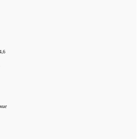
4,6
ние