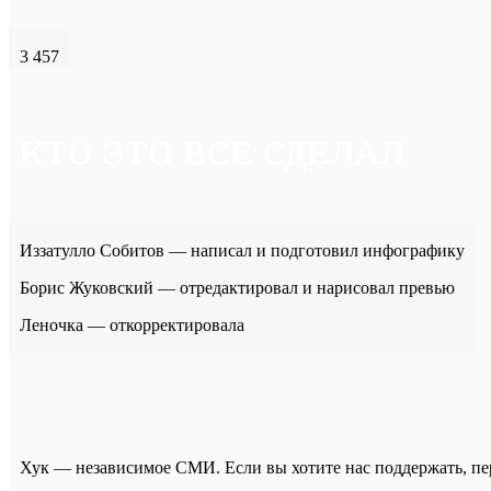
3 457
КТО ЭТО ВСЕ СДЕЛАЛ
Иззатулло Собитов — написал и подготовил инфографику
Борис Жуковский — отредактировал и нарисовал превью
Леночка — откорректировала
Хук — независимое СМИ. Если вы хотите нас поддержать, п