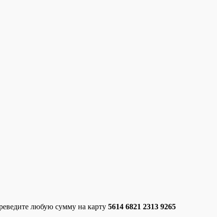
ереведите любую сумму на карту
5614 6821 2313 9265