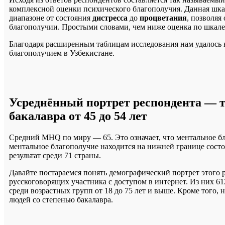
комплексной оценки психического благополучия. Данная шка
диапазоне от состояния
дистресса
до
процветания
, позволяя
благополучии. Простыми словами, чем ниже оценка по шкале
Благодаря расширенным таблицам исследования нам удалось в
благополучием в Узбекистане.
Усреднённый портрет респондента — т
бакалавра от 45 до 54 лет
Средний MHQ по миру — 65. Это означает, что ментальное бл
ментальное благополучие находится на нижней границе сост
результат среди 71 страны.
Давайте постараемся понять демографический портрет этого р
русскоговорящих участника с доступом в интернет. Из них 6
среди возрастных групп от 18 до 75 лет и выше. Кроме того,
людей со степенью бакалавра.