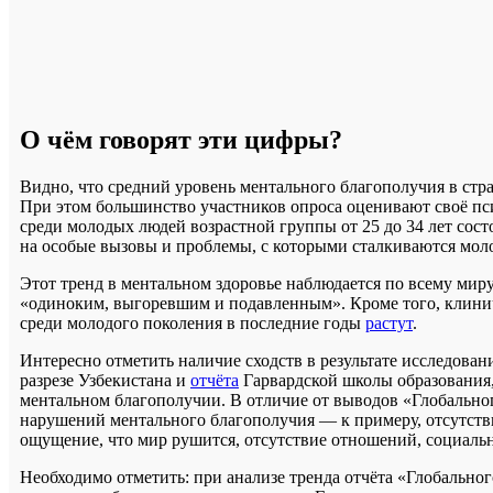
О чём говорят эти цифры?
Видно, что средний уровень ментального благополучия в стра
При этом большинство участников опроса оценивают своё пси
среди молодых людей возрастной группы от 25 до 34 лет сост
на особые вызовы и проблемы, с которыми сталкиваются моло
Этот тренд в ментальном здоровье наблюдается по всему мир
«одиноким, выгоревшим и подавленным». Кроме того, клини
среди молодого поколения в последние годы
растут
.
Интересно отметить наличие сходств в результате исследова
разрезе Узбекистана и
отчёта
Гарвардской школы образования,
ментальном благополучии. В отличие от выводов «Глобальног
нарушений ментального благополучия — к примеру, отсутстви
ощущение, что мир рушится, отсутствие отношений, социаль
Необходимо отметить: при анализе тренда отчёта «Глобального