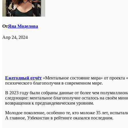
От
Яна Моделова
Апр 24, 2024
Ежегодный отчёт
«Ментальное состояние мира» от проекта 
психического благополучия в современном мире.
В 2023 году были собраны данные от более чем полумиллиона
следующие: ментальное благополучие осталось на своём мин
возвращения к предпандемическим уровням.
Молодое поколение, особенно те, кто моложе 35 лет, испыта
А главное, Узбекистан в рейтинге оказался последним.