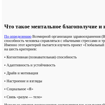
Что такое ментальное благополучие и 
По определению
Всемирной организации здравоохранения (ВО
способность человека справляться с обычными стрессами и т
Именно этот критерий пытается изучить проект «Глобальный 
на шесть критериев:
• Когнитивная (познавательная) способность
• Адаптивность и устойчивость
• Драйв и мотивация
• Настроение и взгляды
• Социальное «Я»
• Связь «разум — тело»
Исходя из ответов респондентов составляется так называемы