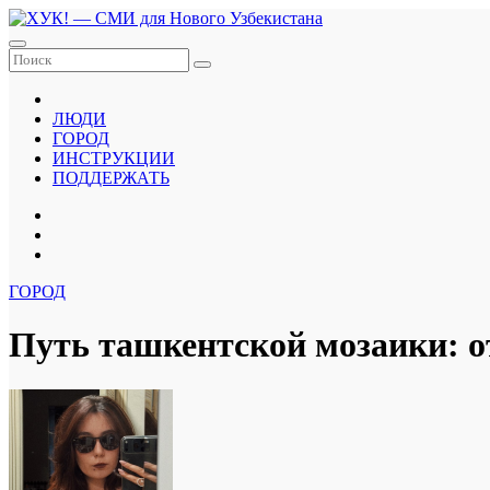
Перейти
к
содержанию
ЛЮДИ
ГОРОД
ИНСТРУКЦИИ
ПОДДЕРЖАТЬ
ГОРОД
Путь ташкентской мозаики: о