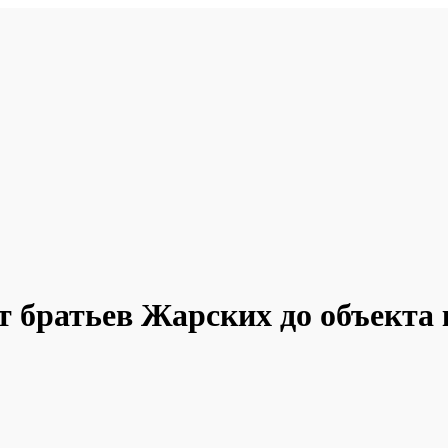
т братьев Жарских до объекта 