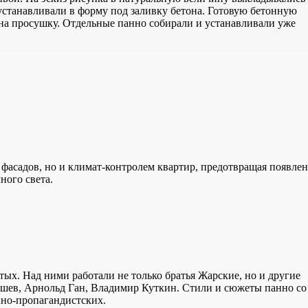
 устанавливали в форму под заливку бетона. Готовую бетонную
 на просушку. Отдельные панно собирали и устанавливали уже
фасадов, но и климат-контролем квартир, предотвращая появле
ного света.
тых. Над ними работали не только братья Жарские, но и другие
шев, Арнольд Ган, Владимир Куткин. Стили и сюжеты панно со
нно-пропагандистских.