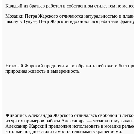
Каждый из братьев работал в собственном стиле, тем не мене
Мозаики Петра Жарского отличаются натуральностью и плав
школу в Тулузе, Пётр Жарский вдохновлялся работами францу
Николай Жарский предпочитал изображать пейзажи и был при
природная живость и выверенность.
Живопись Александра Жарского отличалась свободой и лёгко
из ярких примеров работы Александра — мозаики с музыкант
Александр Жарский предложил использовать в мозаике релье
которые позднее стали самостоятельными украшениями.