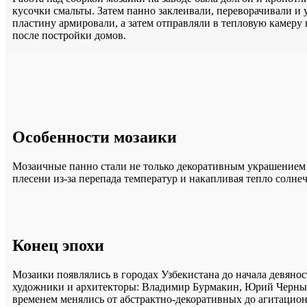
кусочки смальты. Затем панно заклеивали, переворачивали и
пластину армировали, а затем отправляли в тепловую камеру
после постройки домов.
Особенности мозаики
Мозаичные панно стали не только декоративным украшением 
плесени из-за перепада температур и накапливая тепло солнеч
Конец эпохи
Мозаики появлялись в городах Узбекистана до начала девянос
художники и архитекторы: Владимир Бурмакин, Юрий Черны
временем менялись от абстрактно-декоративных до агитацио