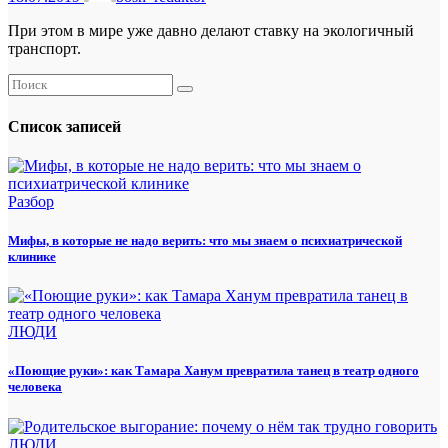
При этом в мире уже давно делают ставку на экологичный
транспорт.
Список записей
Разбор
Мифы, в которые не надо верить: что мы знаем о психиатрической
клинике
ЛЮДИ
«Поющие руки»: как Тамара Ханум превратила танец в театр одного
человека
ЛЮДИ