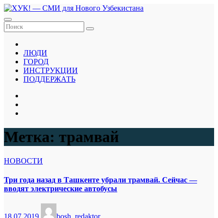
Перейти
к
содержанию
ЛЮДИ
ГОРОД
ИНСТРУКЦИИ
ПОДДЕРЖАТЬ
Метка:
трамвай
НОВОСТИ
Три года назад в Ташкенте убрали трамвай. Сейчас —
вводят электрические автобусы
18.07.2019
bosh_redaktor