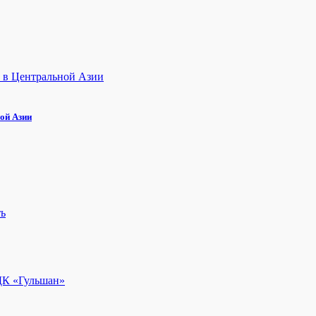
ой Азии