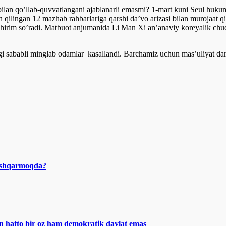
bilan qo’llab-quvvatlangani ajablanarli emasmi? 1-mart kuni Seul hukuma
 qilingan 12 mazhab rahbarlariga qarshi da’vo arizasi bilan murojaat qil
irim so’radi. Matbuot anjumanida Li Man Xi an’anaviy koreyalik chuqu
gi sababli minglab odamlar kasallandi. Barchamiz uchun mas’uliyat dars
boshqarmoqda?
on hatto bir oz ham demokratik davlat emas