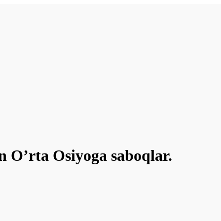
 O’rta Osiyoga saboqlar.