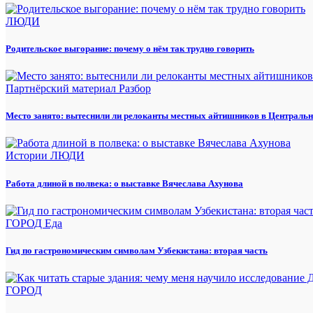
ЛЮДИ
Родительское выгорание: почему о нём так трудно говорить
Партнёрский материал
Разбор
Место занято: вытеснили ли релоканты местных айтишников в Центральн
Истории
ЛЮДИ
Работа длиной в полвека: о выставке Вячеслава Ахунова
ГОРОД
Еда
Гид по гастрономическим символам Узбекистана: вторая часть
ГОРОД