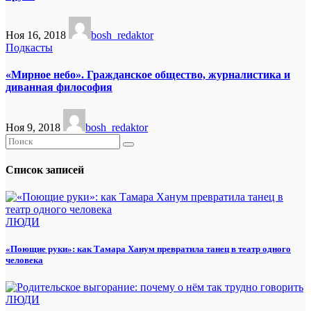
Ноя 16, 2018
bosh_redaktor
Подкасты
«Мирное небо». Гражданское общество, журналистика и
диванная философия
Ноя 9, 2018
bosh_redaktor
Список записей
ЛЮДИ
«Поющие руки»: как Тамара Ханум превратила танец в театр одного
человека
ЛЮДИ