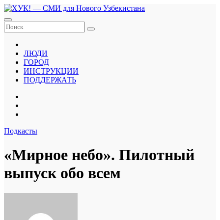
Перейти
к
содержанию
ЛЮДИ
ГОРОД
ИНСТРУКЦИИ
ПОДДЕРЖАТЬ
Подкасты
«Мирное небо». Пилотный
выпуск обо всем