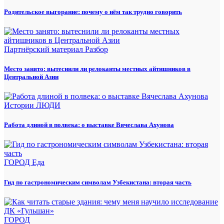
Родительское выгорание: почему о нём так трудно говорить
Партнёрский материал
Разбор
Место занято: вытеснили ли релоканты местных айтишников в
Центральной Азии
Истории
ЛЮДИ
Работа длиной в полвека: о выставке Вячеслава Ахунова
ГОРОД
Еда
Гид по гастрономическим символам Узбекистана: вторая часть
ГОРОД