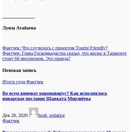
──────────
Луиза Атабаева
Навигация
Фактчек: Что случилось с проектом Tourist Friendly?
Фактчек: Глава Госкомкадастра сказал, что жилье в Ташкенте
по
стоит 60 миллионов. Это правда?
записям
Похожая запись
Итоги года
Фактчек
Во всем виноват коронавирус? Как исполнялось
январское послание Шавката Мирзиёева
Дек 28, 2020
bosh_redaktor
Фактчек