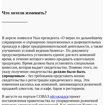
Что хотели изменить?
──────────
В апреле появился Указ президента «О мерах по дальнейшему
сокращению и упрощению лицензионных и разрешительных
процедур в сфере предпринимательской деятельности, а также
улучшению условий ведения бизнеса». По документу
предусматривалось установить единое для всех компаний
время, в течение которого можно продавать алкогольную
продукцию. Время должна была установить специальная
комиссия, которая выдает свидетельства. Помимо этого, по
указу получение свидетельства
должно было быть
упрощенным
– без требования представить копию
свидетельства о регистрации юридического лица. Эти
изменения касались как компаний, занимающихся розничной
продажей алкоголя, так и кафе, баров и ресторанов.
В августе на портале СОВАЗ
обсуждался
проект
постановления правительства по упорядочению розничной
торговли алкогольной продукцией. Как отмечает Norma.uz,