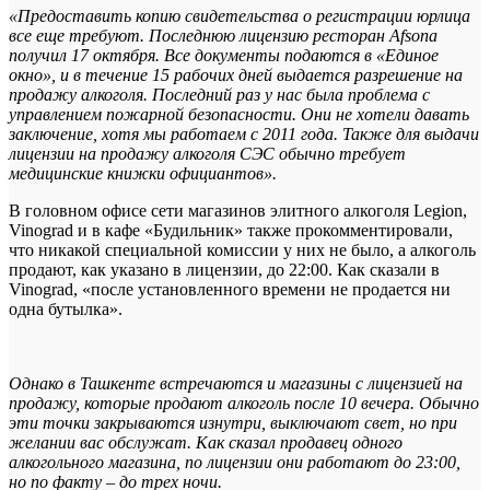
«Предоставить копию свидетельства о регистрации юрлица
все еще требуют. Последнюю лицензию ресторан Afsona
получил 17 октября. Все документы подаются в «Единое
окно», и в течение 15 рабочих дней выдается разрешение на
продажу алкоголя. Последний раз у нас была проблема с
управлением пожарной безопасности. Они не хотели давать
заключение, хотя мы работаем с 2011 года. Также для выдачи
лицензии на продажу алкоголя СЭС обычно требует
медицинские книжки официантов».
В головном офисе сети магазинов элитного алкоголя Legion,
Vinograd и в кафе «Будильник» также прокомментировали,
что никакой специальной комиссии у них не было, а алкоголь
продают, как указано в лицензии, до 22:00. Как сказали в
Vinograd, «после установленного времени не продается ни
одна бутылка».
Однако в Ташкенте встречаются и магазины с лицензией на
продажу, которые продают алкоголь после 10 вечера. Обычно
эти точки закрываются изнутри, выключают свет, но при
желании вас обслужат. Как сказал продавец одного
алкогольного магазина, по лицензии они работают до 23:00,
но по факту – до трех ночи.