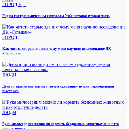
ГОРОД
Еда
Гид по гастрономическим символам Узбекистана: вторая часть
ГОРОД
Как читать старые здания: чему меня научило исследование ДК
«Гульшан»
ЛЮДИ
Деньги, признание, память: зачем художнику нужна персональная
выставка
ЛЮДИ
Рука милосердия: можно ли кормить бездомных животных и как это
лучше делать