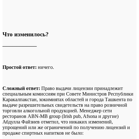
Что изменилось?
──────────
Простой ответ:
ничего.
Сложный ответ:
Право выдачи лицензии принадлежит
специальным комиссиям при Совете Министров Республики
Каракалпакстан, хокимиятах областей и города Ташкента по
выдаче разрешительных свидетельств на право розничной
торговли алкогольной продукцией. Менеджер сети
ресторанов ABN-MB group (Irish pub, Afsona и другие)
Абдулла Файзиев отметил, что никаких изменений,
упрощений или же ограничений по получению лицензий и
продаже спиртных напитков не было: