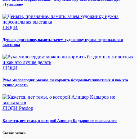
«Гульшан»
ЛЮДИ
Деньги, признание, память: зачем художнику нужна персональная
выставка
ЛЮДИ
Рука милосердия: можно ли кормить бездомных животных и как это
лучше делать
ЛЮДИ
Разбор
Кажется, нет темы, о которой Алишер Кадыров не высказался
Свежие записи