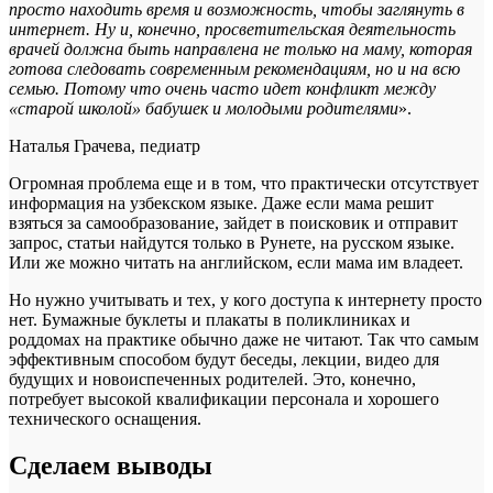
просто находить время и возможность, чтобы заглянуть в
интернет. Ну и, конечно, просветительская деятельность
врачей должна быть направлена не только на маму, которая
готова следовать современным рекомендациям, но и на всю
семью. Потому что очень часто идет конфликт между
«старой школой» бабушек и молодыми родителями
».
Наталья Грачева, педиатр
Огромная проблема еще и в том, что практически отсутствует
информация на узбекском языке. Даже если мама решит
взяться за самообразование, зайдет в поисковик и отправит
запрос, статьи найдутся только в Рунете, на русском языке.
Или же можно читать на английском, если мама им владеет.
Но нужно учитывать и тех, у кого доступа к интернету просто
нет. Бумажные буклеты и плакаты в поликлиниках и
роддомах на практике обычно даже не читают. Так что самым
эффективным способом будут беседы, лекции, видео для
будущих и новоиспеченных родителей. Это, конечно,
потребует высокой квалификации персонала и хорошего
технического оснащения.
Сделаем выводы