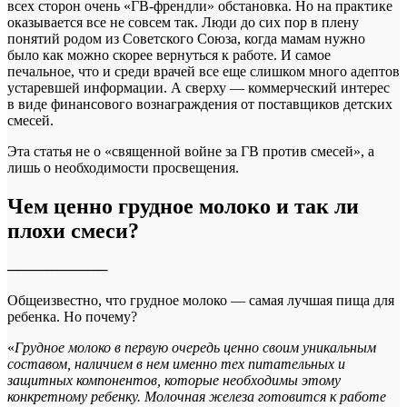
всех сторон очень «ГВ-френдли» обстановка. Но на практике
оказывается все не совсем так. Люди до сих пор в плену
понятий родом из Советского Союза, когда мамам нужно
было как можно скорее вернуться к работе. И самое
печальное, что и среди врачей все еще слишком много адептов
устаревшей информации. А сверху — коммерческий интерес
в виде финансового вознаграждения от поставщиков детских
смесей.
Эта статья не о «священной войне за ГВ против смесей», а
лишь о необходимости просвещения.
Чем ценно грудное молоко и так ли
плохи смеси?
──────────
Общеизвестно, что грудное молоко — самая лучшая пища для
ребенка. Но почему?
«
Грудное молоко в первую очередь ценно своим уникальным
составом, наличием в нем именно тех питательных и
защитных компонентов, которые необходимы этому
конкретному ребенку. Молочная железа готовится к работе