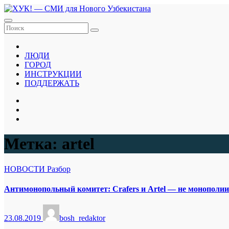
Перейти
к
содержанию
ЛЮДИ
ГОРОД
ИНСТРУКЦИИ
ПОДДЕРЖАТЬ
Метка:
artel
НОВОСТИ
Разбор
Антимонопольный комитет: Crafers и Artel — не монополии.
23.08.2019
bosh_redaktor