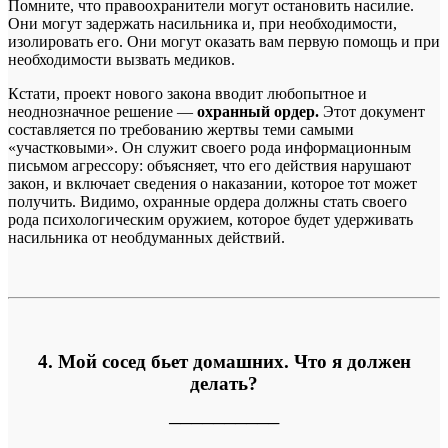
Помните, что правоохранители могут остановить насилие.
Они могут задержать насильника и, при необходимости,
изолировать его. Они могут оказать вам первую помощь и при
необходимости вызвать медиков.
Кстати, проект нового закона вводит любопытное и
неоднозначное решение —
охранный ордер.
Этот документ
составляется по требованию жертвы теми самыми
«участковыми». Он служит своего рода информационным
письмом агрессору: объясняет, что его действия нарушают
закон, и включает сведения о наказании, которое тот может
получить. Видимо, охранные ордера должны стать своего
рода психологическим оружием, которое будет удерживать
насильника от необдуманных действий.
4. Мой сосед бьет домашних. Что я должен
делать?
──────────