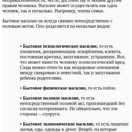
неприкосновенности, чести, достоинству и любым другим
правам человека. Насилие может осуществлять как один
человек, так и несколько. Например, члены семьи.
Бытовое насилие не всегда связано непосредственно с
половым актом. Оно разделяется на несколько видов:
• Бытовое психологическое насилие,
то есть
унижения, дискриминация, оскорбления, клевета,
постоянная критика, запугивание, устрашение. Все,
что может нанести человеку психологический вред.
Сюда можно отнести как нездоровые отношения
между свекровью и невесткой, так и запугивание
ребенка родителями.
• Бытовое физическое насилие,
то есть побои.
• Бытовое половое насилие,
то есть
непосредственный половой акт, произошедший без
согласия потерпевшего. Не обязательно, что эти
стороны —супруги.
• Бытовое экономическое насилие,
то есть лишение
жилья, еды, одежды и денег. Вещей, на которые