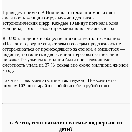
Приведем пример. В Индии на протяжении многих лет
смертность женщин от рук мужчин достигала
астрономических цифр. Каждые 10 минут погибала одна
женщина, а это — около трех миллионов человек в год.
В 1990-х индийские общественники запустили кампанию
«Позвони в дверь»: свидетелям и соседям предлагалось не
отгораживаться от происходящего за стеной, а вмешаться —
подойти, позвонить в дверь и поинтересоваться, все ли в
порядке. Результаты кампании были впечатляющими:
смертность упала на 37 %, сохранено около миллиона жизней
в год.
Так что — да, вмешаться все-таки нужно. Позвоните по
номеру 102, но старайтесь обойтись без грубой силы.
5. А что, если насилию в семье подвергаются
дети?