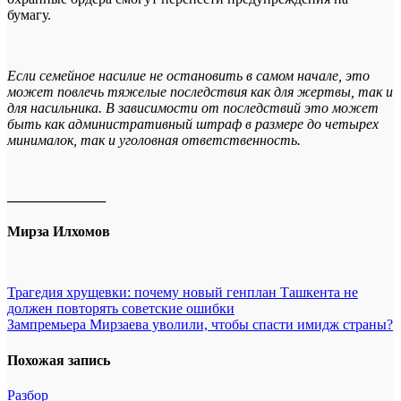
бумагу.
Если семейное насилие не остановить в самом начале, это
может повлечь тяжелые последствия как для жертвы, так и
для насильника. В зависимости от последствий это может
быть как административный штраф в размере до четырех
минималок, так и уголовная ответственность.
──────────
Мирза Илхомов
Навигация
Трагедия хрущевки: почему новый генплан Ташкента не
должен повторять советские ошибки
по
Зампремьера Мирзаева уволили, чтобы спасти имидж страны?
записям
Похожая запись
Разбор