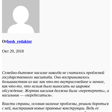
От
bosh_redaktor
Окт 29, 2018
Семейно-бытовое насилие никогда не считалось проблемой
государственного масштаба. Оно воспринималось
большинством из нас как что-то внутрисемейное и личное,
как что-то, что нельзя было выносить на широкое
обсуждение. Жертва насилия должна была «перетерпеть», а
насильник — «перебеситься».
Власти страны, осознав наличие проблемы, решили бороться
с ней, выстраивая новые правовые конструкции. Ведь ее