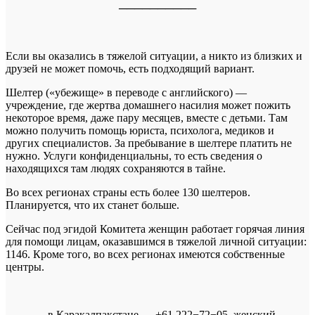
──────────
Если вы оказались в тяжелой ситуации, а никто из близких и
друзей не может помочь, есть подходящий вариант.
Шелтер («убежище» в переводе с английского) —
учреждение, где жертва домашнего насилия может пожить
некоторое время, даже пару месяцев, вместе с детьми. Там
можно получить помощь юриста, психолога, медиков и
других специалистов. За пребывание в шелтере платить не
нужно. Услуги конфиденциальны, то есть сведения о
находящихся там людях сохраняются в тайне.
Во всех регионах страны есть более 130 шелтеров.
Планируется, что их станет больше.
Сейчас под эгидой Комитета женщин работает горячая линия
для помощи лицам, оказавшимся в тяжелой личной ситуации:
1146. Кроме того, во всех регионах имеются собственные
центры.
в Каракалпакстане — +61 222−72−05, женский