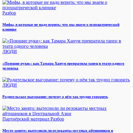
Разбор
Мифы, в которые не надо верить: что мы знаем о психиатрической
клинике
ЛЮДИ
«Поющие руки»: как Тамара Ханум превратила танец в театр одного
человека
ЛЮДИ
Родительское выгорание: почему о нём так трудно говорить
Партнёрский материал
Разбор
Место занято: вытеснили ли релоканты местных айтишников в