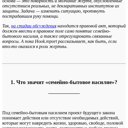
основа — это покорность и молчание жертв, обусловленные
отсутствием реальных, не декларативных институтов их
защиты. Задача — изменить ситуацию, протянуть
пострадавшим руку помощи.
Так,
на стадии обсуждения
находится правовой акт, который
должен ввести в правовое поле само понятие семейно-
бытового насилия, а также отрегулировать связанные
вопросы. А пока Hook.report рассказывает, как быть, если
кто-то оказался в роли жертвы.
1. Что значит «семейно-бытовое насилие»?
──────────
Под семейно-бытовым насилием проект будущего закона
понимает действия или отсутствие необходимых действий,
которые могут навредить жизни, здоровью, свободе, половой