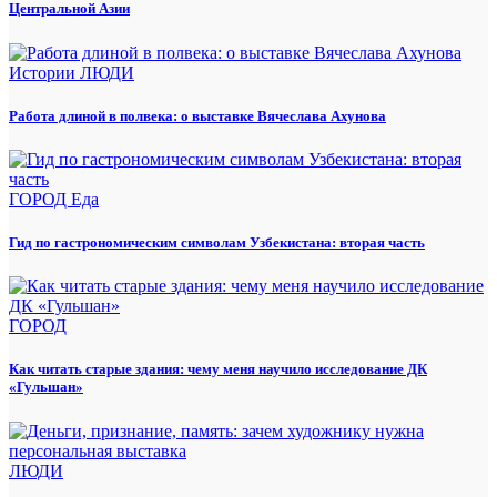
Центральной Азии
Истории
ЛЮДИ
Работа длиной в полвека: о выставке Вячеслава Ахунова
ГОРОД
Еда
Гид по гастрономическим символам Узбекистана: вторая часть
ГОРОД
Как читать старые здания: чему меня научило исследование ДК
«Гульшан»
ЛЮДИ