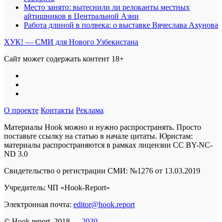
Место занято: вытеснили ли релоканты местных
айтишников в Центральной Азии
Работа длиной в полвека: о выставке Вячеслава Ахунова
ХУК! — СМИ для Нового Узбекистана
Сайт может содержать контент 18+
О проекте
Контакты
Реклама
Материалы Hook можно и нужно распространять. Просто
поставьте ссылку на статью в начале цитаты. Юристам:
материалы распространяются в рамках лицензии
CC BY-NC-
ND 3.0
Свидетельство о регистрации СМИ: №1276 от 13.03.2019
Учредитель: ЧП «Hook-Report»
Электронная почта:
editor@hook.report
© Hook.report, 2018 —
2030