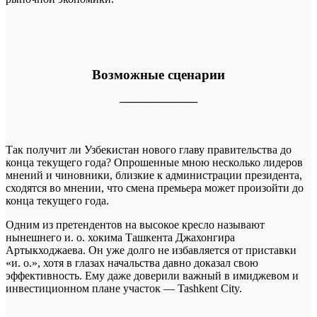
Возможные сценарии
──────────
Так получит ли Узбекистан нового главу правительства до
конца текущего года? Опрошенные мною несколько лидеров
мнений и чиновники, близкие к администрации президента,
сходятся во мнении, что смена премьера может произойти до
конца текущего года.
Одним из претендентов на высокое кресло называют
нынешнего и. о. хокима Ташкента Джахонгира
Артыкходжаева. Он уже долго не избавляется от приставки
«и. о.», хотя в глазах начальства давно доказал свою
эффективность. Ему даже доверили важный в имиджевом и
инвестиционном плане участок — Tashkent City.