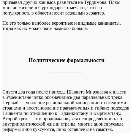
призывал других хокимов равняться на Турдимова. Плюс
многие жители в Сурхандарье отмечают, что его
популярность в области носит реальный характер.
Но это только наиболее вероятные и видимые кандидаты,
тогда как их может быть намного больше.
Политические формальности
──────────
Спустя два года после прихода Шавката Мирзиёева к власти,
в Узбекистане четко обозначились два параллельных трека.
Первый — усиление региональной кооперации с соседними
странами и восстановление прагматичных и гибких подходов
Ташкента по отношению к Таджикистану и Кыргызстану.
Второй трек — это продолжающаяся неопределенность во
внутриполитической жизни страны: многие анонсируемые
реформы либо буксуются, либо оставлены на самотек.