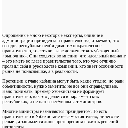
Опрошенные мною некоторые эксперты, близкие к
администрации президента и правительства, отмечают, что
сегодня республике необходимо технократическое
правительство, то есть во главе должен стоять убежденный
«рыночник». Они сходятся во мнении, что идеальный вариант
– это иметь во главе правительства того, кто уже отлично
проявил себя в руководстве компании, кто знает особенности
рынка не понаслышке, а в реальности.
Претензии к главе кабмина могут быть какие угодно, но ради
объективности, нужно заметить: не все они справедливые.
Надо понимать: премьер Узбекистана не формирует
правительство, как это делается в парламентских
республиках, и не назначает/увольняет министров.
Многие министры назначаются президентом. То есть
правительство в Узбекистане не самостоятельно, ничего не
решает, а занимается лишь претворением в жизнь решений
президента.