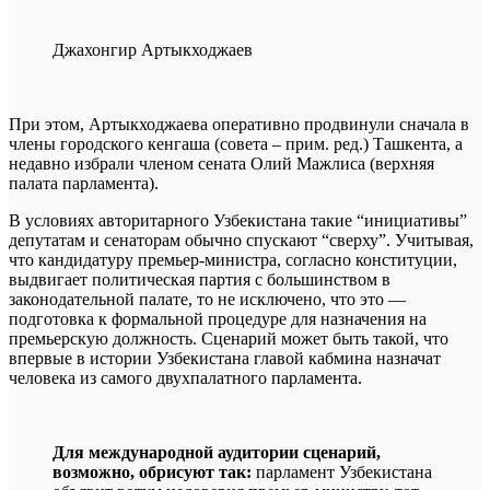
Джахонгир Артыкходжаев
При этом, Артыкходжаева оперативно продвинули сначала в
члены городского кенгаша (совета – прим. ред.) Ташкента, а
недавно избрали членом сената Олий Мажлиса (верхняя
палата парламента).
В условиях авторитарного Узбекистана такие “инициативы”
депутатам и сенаторам обычно спускают “сверху”. Учитывая,
что кандидатуру премьер-министра, согласно конституции,
выдвигает политическая партия с большинством в
законодательной палате, то не исключено, что это —
подготовка к формальной процедуре для назначения на
премьерскую должность. Сценарий может быть такой, что
впервые в истории Узбекистана главой кабмина назначат
человека из самого двухпалатного парламента.
Для международной аудитории сценарий,
возможно, обрисуют так:
парламент Узбекистана