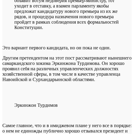
объявит вотум недоверия премьер-министру, тот
уходит в отставку, а взамен парламенту якобы
предложат кандидатуру нового премьера из их же
рядов, и процедура назначения нового премьера
пройдет в рамках соблюдения всех формальностей
Конституции.
Это вариант первого кандидата, но он пока не один.
Другим претендентом на этот пост рассматривают нынешнего
самаркандского хокима Эркинжона Турдимова. Он хорошо
проявил себя на различных управленческих должностях
хозяйственной сферы, в том числе в качестве управленца
Навоийской и Сурхандарьинской областями.
Эркинжон Турдимов
Самое главное, что и в имиджевом плане у него все в порядке:
о нем не единожды публично хорошо отзывался президент и