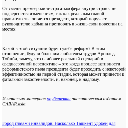
От смены премьер-министра атмосфера внутри страны не
подвергнется изменениям, так как реальным главой
правительства остается президент, который поручает
руководителю кабмина претворять в жизнь свои повестки на
местах.
Какой в этой ситуации будет судьба реформ? В этом
отношении, будучи большим любителем трудов Арнольда
Тойнби, замечу, что наиболее реальный сценарий в
среднесрочной перспективе – это когда процесс активности
реформистского пыла президента будет проходить с некоторой
эффективностью на первой стадии, которая может привести к
фатальной закостенелости, и, наконец, к надлому.
Изначально материал
опубликован
аналитическим изданием
CABAR.asia.
Навигация
Город глазами инвалидов: Насколько Ташкент удобен для