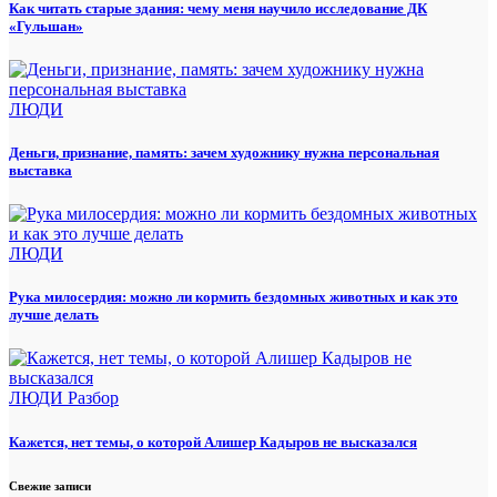
Как читать старые здания: чему меня научило исследование ДК
«Гульшан»
ЛЮДИ
Деньги, признание, память: зачем художнику нужна персональная
выставка
ЛЮДИ
Рука милосердия: можно ли кормить бездомных животных и как это
лучше делать
ЛЮДИ
Разбор
Кажется, нет темы, о которой Алишер Кадыров не высказался
Свежие записи