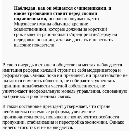
Наблюдая, как он общается с чиновниками, и
какие требования ставит перед своими
подчиненными,
невольно ощущаешь, что
Мирзиёеву нужны обычные крепкие
хозяйственники, которые должны за короткий
срок вывести район/область/предприятие/ферму на
передовые позиции, а также догнать и перегнать
высокие показатели.
В свою очередь в стране и обществе на местах наблюдается
имитация реформ: каждый строит из себя модернизатора и
реформатора. Однако пока ни президент, ни правительство не
пытаются изменить общество, не собираются укреплять
принцип незыблемости частной собственности, не
уничтожают неофеодальную модель управления, основанную
на брачных и родственных связях.
В такой обстановке президент утверждает, что стране
необходимы системные реформы, увеличение
производительности, повышение конкурентоспособности
продукции, стабилизация и перестройка экономики. Однако
ничего этого так и не наблюдается.