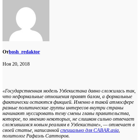
От
bosh_redaktor
Ноя 20, 2018
«Государственная модель Узбекистана давно сложилась так,
что неформальные отношения правят балом, а формальные
фактически остаются фикцией. Именно в такой атмосфере
разные политические группы интересов внутри страны
начинают муссировать тему смены главы правительства,
которое, по мнению некоторых, не слишком сильно отвечает
сложившимся новым реалиям в Узбекистане», — отмечает в
своей статье, написанной
специально для CABAR.asia
,
политолог Рафаэль Сатторов.