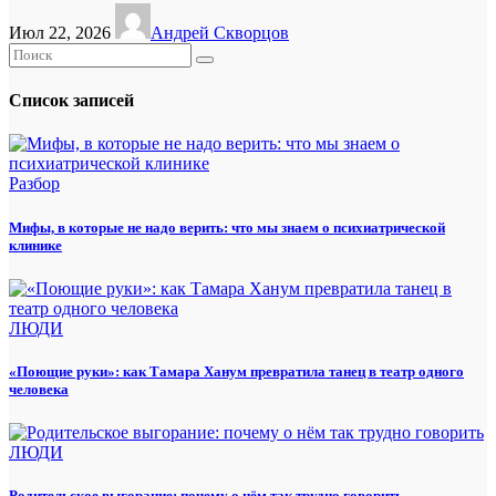
Июл 22, 2026
Андрей Скворцов
Список записей
Разбор
Мифы, в которые не надо верить: что мы знаем о психиатрической
клинике
ЛЮДИ
«Поющие руки»: как Тамара Ханум превратила танец в театр одного
человека
ЛЮДИ
Родительское выгорание: почему о нём так трудно говорить