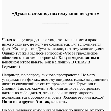
«Думать сложно, поэтому многие судят»
──────────
Читая ваше утверждение о том, что «мы не имеем права
никого судить», не могу не согласиться. Тут вспоминается
фраза Жванецкого: «Думать сложно, поэтому многие судят».
Однако тут же я задаюсь вопросом: «Что за гражданское
общество мы хотим построить?»
Какую модель хотим в
конечном итоге иметь?
Как в Японии? В США? В
Германии?
Например, по вопросу личного пространства. Не могу
утверждать на фактах, поэтому опираюсь только на сравнение
личных ощущений из опыта проживания в Германии и
Японии. Так вот, скажем, в Японии личное пространство
настолько соблюдается, что я порой не могу запросто
познакомиться с соседом напротив. Хорошо это или плохо?
Ни то и ни другое. Это так, как есть.
Но мне, человеку коммуникабельному по природе, от этого