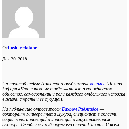
От
bosh_redaktor
Дек 20, 2018
На прошлой неделе Hook.report опубликовал
монолог
Шахноз
Зафари «Что с нами не так?» — текст о гражданском
обществе, самосознании и роли каждого отдельного человека
в жизни страны и ее будущем.
На публикацию отреагировал
Бахром Раджабов
—
докторант Университета Цукуба, специалист в области
социальных инноваций и инноваций в государственном
секторе. Сегодня мы публикуем его ответ Шахноз. И всем