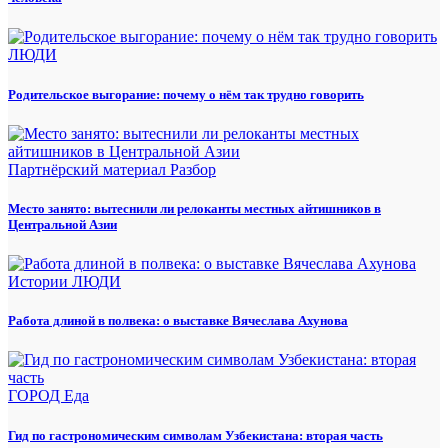
ЛЮДИ
Родительское выгорание: почему о нём так трудно говорить
Партнёрский материал
Разбор
Место занято: вытеснили ли релоканты местных айтишников в
Центральной Азии
Истории
ЛЮДИ
Работа длиной в полвека: о выставке Вячеслава Ахунова
ГОРОД
Еда
Гид по гастрономическим символам Узбекистана: вторая часть