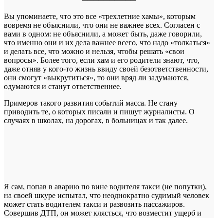
Вы упоминаете, что это все «трехлетние хамы», которым
вовремя не объяснили, что они не важнее всех. Согласен с
вами в одном: не объяснили, а может быть, даже говорили,
что именно они и их дела важнее всего, что надо «толкаться»
и делать все, что можно и нельзя, чтобы решать «свои
вопросы». Более того, если хам и его родители знают, что,
даже отняв у кого-то жизнь ввиду своей безответственности,
они смогут «выкрутиться», то они вряд ли задумаются,
одумаются и станут ответственнее.
Примеров такого развития событий масса. Не стану
приводить те, о которых писали и пишут журналисты. О
случаях в школах, на дорогах, в больницах и так далее.
Я сам, попав в аварию по вине водителя такси (не попутки),
на своей шкуре испытал, что неоднократно судимый человек
может стать водителем такси и развозить пассажиров.
Совершив ДТП, он может клясться, что возместит ущерб и