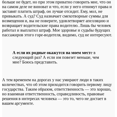
больше не будет, но при этом приватно говорить мне, что он
на самом деле не виноват и что, если у него отнимут права и
заставят платить штраф, он лучше отсидит. Ему, мол, не
привыкать. А суд? Суд назначает смехотворные суммы для
возмещения и, вы не поверите, удовлетворяет апелляцию и
возвращает водительские права водителю. Лишь бы человек
работал и выплатил штраф. Мое здоровье и судьбы будущих
пассажиров этого горе-водителя, видимо, суд не интересуют.
А если их родные окажутся на моем мест
е в
следующий раз? А если им повезет меньше, чем
мне? Боюсь представить.
А тем временем на дорогах у нас умирают люди в таких
количествах, что об этом приходится говорить первому лицу
государства. Таким образом, ответственность — это хорошо,
но взаимная ответственность, справедливость, правовые
решения в интересах человека — это то, чего не достает в
вашем аргументе.