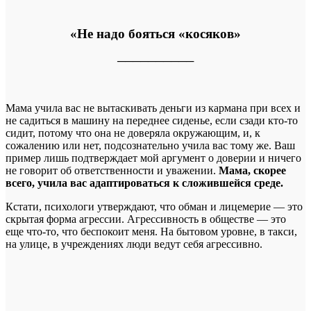
«Не надо бояться «косяков»
──────────
Мама учила вас не вытаскивать деньги из кармана при всех и
не садиться в машину на переднее сиденье, если сзади кто-то
сидит, потому что она не доверяла окружающим, и, к
сожалению или нет, подсознательно учила вас тому же. Ваш
пример лишь подтверждает мой аргумент о доверии и ничего
не говорит об ответственности и уважении.
Мама, скорее
всего, учила вас адаптироваться к сложившейся среде.
Кстати, психологи утверждают, что обман и лицемерие — это
скрытая форма агрессии. Агрессивность в обществе — это
еще что-то, что беспокоит меня. На бытовом уровне, в такси,
на улице, в учреждениях люди ведут себя агрессивно.