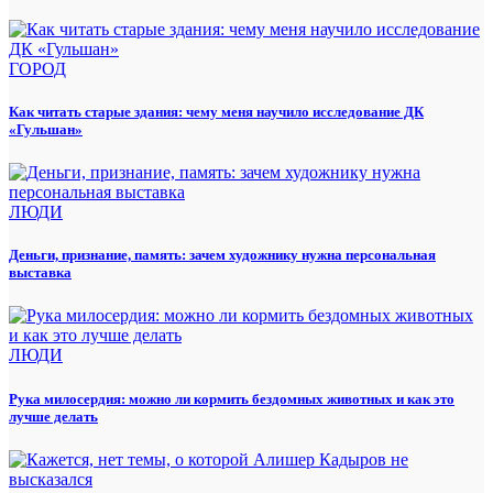
ГОРОД
Как читать старые здания: чему меня научило исследование ДК
«Гульшан»
ЛЮДИ
Деньги, признание, память: зачем художнику нужна персональная
выставка
ЛЮДИ
Рука милосердия: можно ли кормить бездомных животных и как это
лучше делать