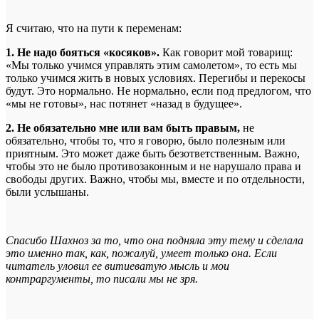
Я считаю, что на пути к переменам:
1. Не надо бояться «косяков».
Как говорит мой товарищ:
«Мы только учимся управлять этим самолетом», то есть мы
только учимся жить в новых условиях. Перегибы и перекосы
будут. Это нормально. Не нормально, если под предлогом, что
«мы не готовы», нас потянет «назад в будущее».
2. Не обязательно мне или вам быть правым,
не
обязательно, чтобы то, что я говорю, было полезным или
приятным. Это может даже быть безответственным. Важно,
чтобы это не было противозаконным и не нарушало права и
свободы других. Важно, чтобы мы, вместе и по отдельности,
были услышаны.
Спасибо Шахноз за то, что она подняла эту тему и сделала
это именно так, как, пожалуй, умеет только она. Если
читатель уловил ее витиеватую мысль и мои
контраргументы, то писали мы не зря.