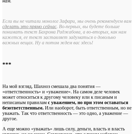
нам.
Если вы не читали монолог Зафари, мы очень рекомендуем вам
сделать это прямо сейчас
. Во-первых, вы будете больше
понимать текст Бахрома Раджабова, а во-вторых, как нам
кажется, ее текст заставляет задуматься о довольно
важных вещах. Ну а потом ждем вас здесь!
***
На мой взгляд, Шахноз смешала два понятия —
«ответственность» и «уважение». На самом деле человек
может относиться к другому человеку или к писаным и
неписаным правилам
с уважением, но при этом оставаться
безответственным.
Или наоборот, быть ответственным, но не
уважать. Так что ответственность — это одно, а уважение —
другое.
А еще можно «уважать» лишь силу, деньги, власть и власть