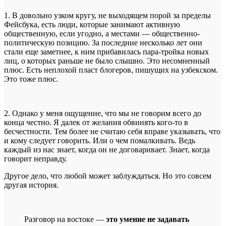
1. В довольно узком кругу, не выходящем порой за пределы
Фейсбука, есть люди, которые занимают активную
общественную, если угодно, а местами — общественно-
политическую позицию. За последние несколько лет они
стали еще заметнее, к ним прибавилась пара-тройка новых
лиц, о которых раньше не было слышно. Это несомненный
плюс. Есть неплохой пласт блогеров, пишущих на узбекском.
Это тоже плюс.
2. Однако у меня ощущение, что мы не говорим всего до
конца честно. Я далек от желания обвинять кого-то в
бесчестности. Тем более не считаю себя вправе указывать, что
и кому следует говорить. Или о чем помалкивать. Ведь
каждый из нас знает, когда он не договаривает. Знает, когда
говорит неправду.
Другое дело, что любой может заблуждаться. Но это совсем
другая история.
Разговор на востоке —
это умение не задавать