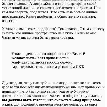
бывает неловко. А люди забиты в свои квартиры, в своей
монотонной жизни, со своими проблемами и стрессом. Не с
кем поговорить, поделиться. Зато есть незыблемое личное
пространство. Какие проблемы в обществе это вызывает,
известно.
Хотим ли мы чего-то подобного? Сомневаюсь. Этим я не хочу
сказать, что личное пространство не важно. Очень важно.
Частная жизнь должна быть гарантирована.
У нас на деле ничего подобного нет.
Все всё
желают знать.
Хотя приватность и
конфиденциальность вообще сложно
гарантировать с нынешним развитием ИКТ.
Другое дело, что у нас публичные люди не желают на самом
деле вести по-настоящему публичную жизнь. Нет привычки и
понимания, что как только вы занимаете публичную
должность или активно включаетесь в общественную жизнь,
вы должны быть готовы, что окажетесь «под прицелом»
медиа.
До последнего времени местные медиа оставались