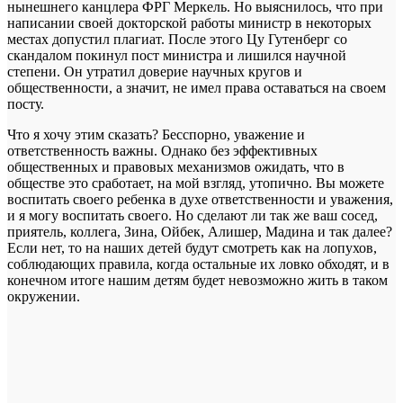
нынешнего канцлера ФРГ Меркель. Но выяснилось, что при
написании своей докторской работы министр в некоторых
местах допустил плагиат. После этого Цу Гутенберг со
скандалом покинул пост министра и лишился научной
степени. Он утратил доверие научных кругов и
общественности, а значит, не имел права оставаться на своем
посту.
Что я хочу этим сказать? Бесспорно, уважение и
ответственность важны. Однако без эффективных
общественных и правовых механизмов ожидать, что в
обществе это сработает, на мой взгляд, утопично. Вы можете
воспитать своего ребенка в духе ответственности и уважения,
и я могу воспитать своего. Но сделают ли так же ваш сосед,
приятель, коллега, Зина, Ойбек, Алишер, Мадина и так далее?
Если нет, то на наших детей будут смотреть как на лопухов,
соблюдающих правила, когда остальные их ловко обходят, и в
конечном итоге нашим детям будет невозможно жить в таком
окружении.