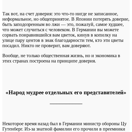
Так вот, на счет доверия: это что-то нигде не записанное,
неформальное, но общепринятое. В Японии потерять доверие,
быть заподозренным во лжи — это, пожалуй, самое худшее,
что может случиться с человеком. В Германии вы можете
сорвать понравившийся вам цветок, кинув в копилку на
улице пару центов в знак благодарности тем, кто эти цветы
посадил. Никто не проверит, вам доверяют.
Вообще, не только общественная жизнь, но и экономика в
этих странах построена на принципе доверия.
«Народ мудрее отдельных его представителей»
──────────
Некоторое время назад был в Германии министр обороны Цу
Гутенберг. Из-за знатной фамилии его прочили в преемники