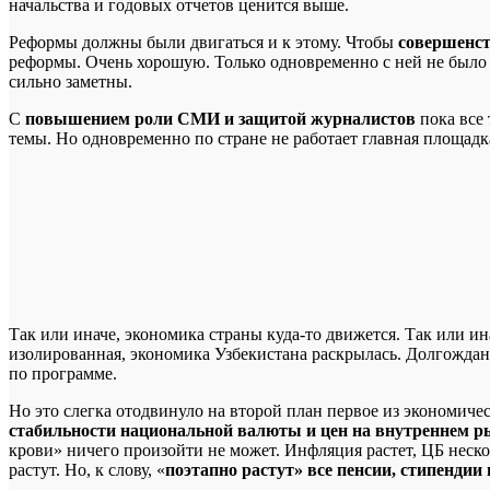
начальства и годовых отчетов ценится выше.
Реформы должны были двигаться и к этому. Чтобы
совершенст
реформы. Очень хорошую. Только одновременно с ней не было 
сильно заметны.
С
повышением роли СМИ и защитой журналистов
пока все 
темы. Но одновременно по стране не работает главная площадк
Так или иначе, экономика страны куда-то движется. Так или и
изолированная, экономика Узбекистана раскрылась. Долгождан
по программе.
Но это слегка отодвинуло на второй план первое из экономи
стабильности национальной валюты и цен на внутреннем р
крови» ничего произойти не может. Инфляция растет, ЦБ неск
растут. Но, к слову, «
поэтапно растут» все пенсии, стипендии