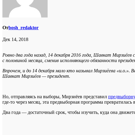
От
bosh_redaktor
Дек 14, 2018
Ровно два года назад, 14 декабря 2016 года, Шавкат Мирзиёе
с половиной месяца, сменив исполняющего обязанности прези
Впрочем, и до 14 декабря мало кто называл Мирзиёева «и.о.». 
Шавкат Мирзиёев — президент.
Но, отправляясь на выборы, Мирзиёев представил
предвыборн
где-то через месяц, эта предвыборная программа превратилась 
Два года — достаточный срок, чтобы изучить, куда она движет