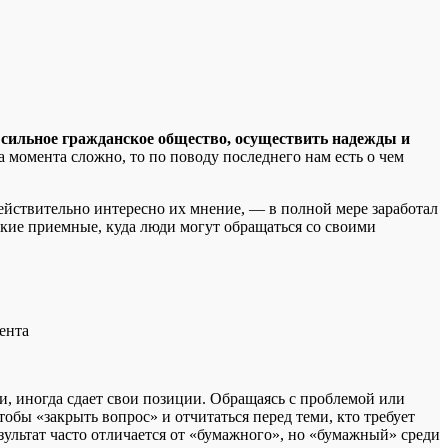
и сильное гражданское общество, осуществить надежды и
а момента сложно, то по поводу последнего нам есть о чем
действительно интересно их мнение, — в полной мере заработал
ские приемные, куда люди могут обращаться со своими
ента
ми, иногда сдает свои позиции. Обращаясь с проблемой или
обы «закрыть вопрос» и отчитаться перед теми, кто требует
езультат часто отличается от «бумажного», но «бумажный» среди