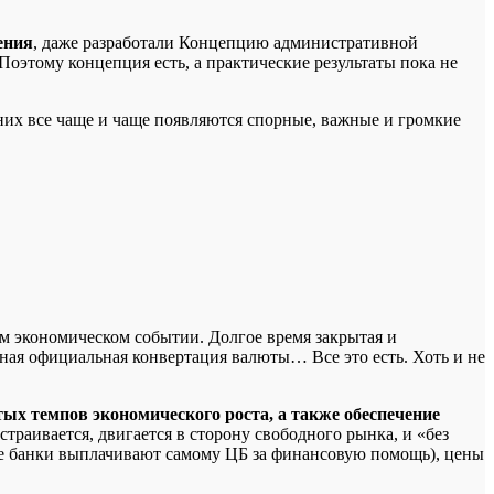
ения
, даже разработали Концепцию административной
оэтому концепция есть, а практические результаты пока не
них все чаще и чаще появляются спорные, важные и громкие
ом экономическом событии. Долгое время закрытая и
ная официальная конвертация валюты… Все это есть. Хоть и не
тых темпов экономического роста, а также обеспечение
раивается, двигается в сторону свободного рынка, и «без
ые банки выплачивают самому ЦБ за финансовую помощь), цены