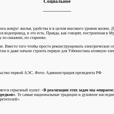
Социальное
──────────
сь вокруг жилья, удобства и в целом высокого уровня жизни. 
 водопровод, и это есть. Правда, как говорят, построенная в М
 из скважин, по старинке.
ле. Вместо того чтобы просто реконструировать электрические 
ргии и даже начали строить первую для Узбекистана атомную эл
ьство первой АЭС. Фото: Администрация президента РФ
ется серьезный пункт: «
В реализации этих задач мы опираем
предков»
. Те самые национальные традиции и духовное наследие
ретителей».