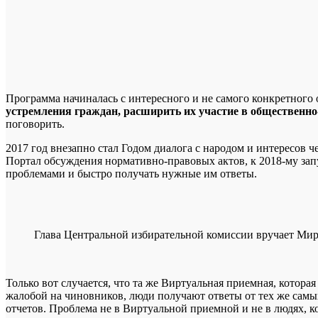
Программа начиналась с интересного и не самого конкретного
устремления граждан, расширить их участие в общественно
поговорить.
2017 год внезапно стал Годом диалога с народом и интересов ч
Портал обсуждения нормативно-правовых актов, к 2018-му зап
проблемами и быстро получать нужные им ответы.
Глава Центральной избирательной комиссии вручает Мирз
Только вот случается, что та же Виртуальная приемная, котор
жалобой на чиновников, люди получают ответы от тех же самых
отчетов. Проблема не в Виртуальной приемной и не в людях, ко