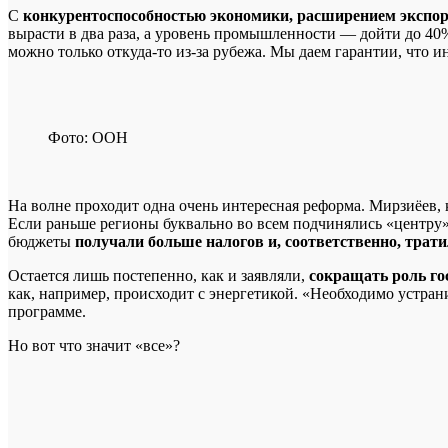
С
конкурентоспособностью экономики, расширением экспо
вырасти в два раза, а уровень промышленности — дойти до 40%
можно только откуда-то из-за рубежа. Мы даем гарантии, что ин
Фото: ООН
На волне проходит одна очень интересная реформа. Мирзиёев, 
Если раньше регионы буквально во всем подчинялись «центру»,
бюджеты
получали больше налогов и, соответственно, трат
Остается лишь постепенно, как и заявляли,
сокращать роль го
как, например, происходит с энергетикой. «Необходимо устра
программе.
Но вот что значит «все»?