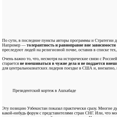
По сути, в последние пункты авторы программы и Стратегии до
Например —
толерантность и равноправие вне зависимости 
преследуют людей на религиозной почве, оставив в списке тех,
Очень важно то, что, несмотря на исторические связи с Росси
старается
не вмешиваться в чужие дела и не поддается вне
для центральноазиатских лидеров поездке в США и, внезапно,
Президентский кортеж в Ашхабаде
Эту позицию Узбекистан показал практически сразу. Многие д
какой-нибудь форум с представителями стран СНГ. Или, что 