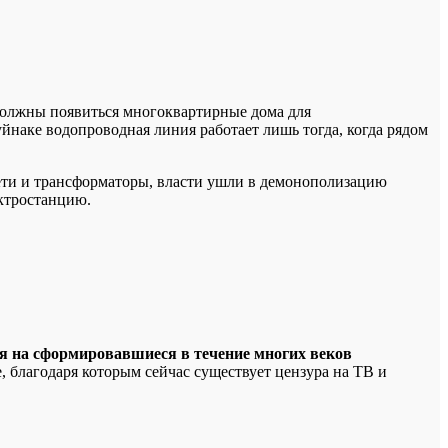
Должны появиться многоквартирные дома для
уйнаке водопроводная линия работает лишь тогда, когда рядом
сети и трансформаторы, власти ушли в демонополизацию
ектростанцию.
ся на сформировавшиеся в течение многих веков
, благодаря которым сейчас существует цензура на ТВ и