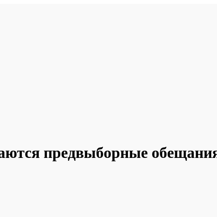
гаются предвыборные обещания