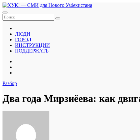
Перейти
к
содержанию
ЛЮДИ
ГОРОД
ИНСТРУКЦИИ
ПОДДЕРЖАТЬ
Разбор
Два года Мирзиёева: как дви