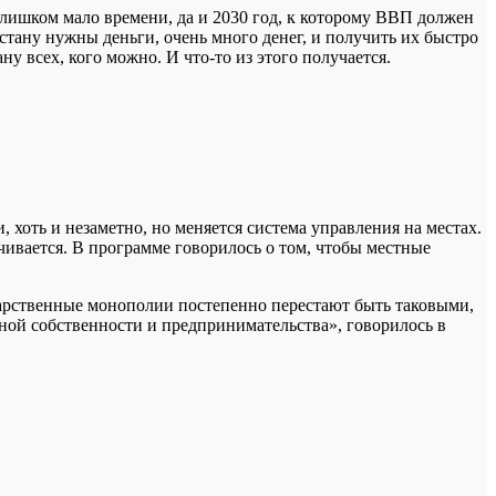
слишком мало времени, да и 2030 год, к которому ВВП должен
стану нужны деньги, очень много денег, и получить их быстро
ну всех, кого можно. И что-то из этого получается.
 хоть и незаметно, но меняется система управления на местах.
чивается. В программе говорилось о том, чтобы местные
арственные монополии постепенно перестают быть таковыми,
тной собственности и предпринимательства», говорилось в