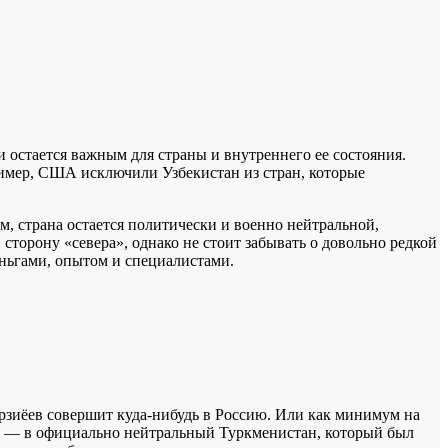
и остается важным для страны и внутреннего ее состояния.
ример, США исключили Узбекистан из стран, которые
м, страна остается политически и военно нейтральной,
 сторону «севера», однако не стоит забывать о довольно редкой
ньгами, опытом и специалистами.
рзиёев совершит куда-нибудь в Россию. Или как минимум на
ит — в официально нейтральный Туркменистан, который был