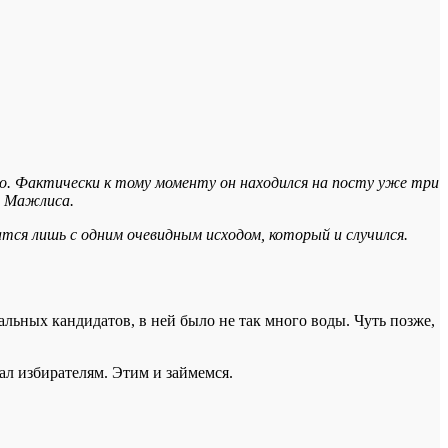
о. Фактически к тому моменту он находился на посту уже три
й Мажлиса.
чатся лишь с одним очевидным исходом, который и случился.
альных кандидатов, в ней было не так много воды. Чуть позже,
ал избирателям. Этим и займемся.