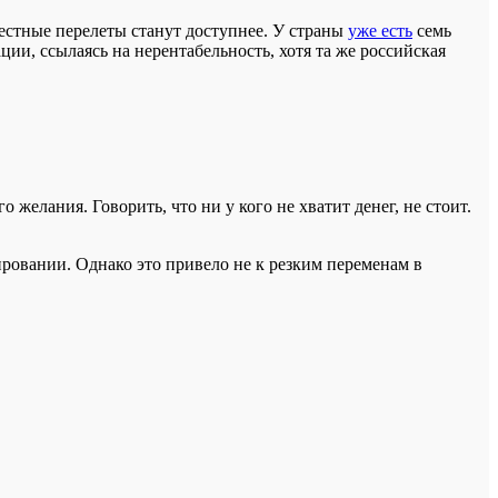
местные перелеты станут доступнее. У страны
уже есть
семь
ции, ссылаясь на нерентабельность, хотя та же российская
о желания. Говорить, что ни у кого не хватит денег, не стоит.
ировании. Однако это привело не к резким переменам в