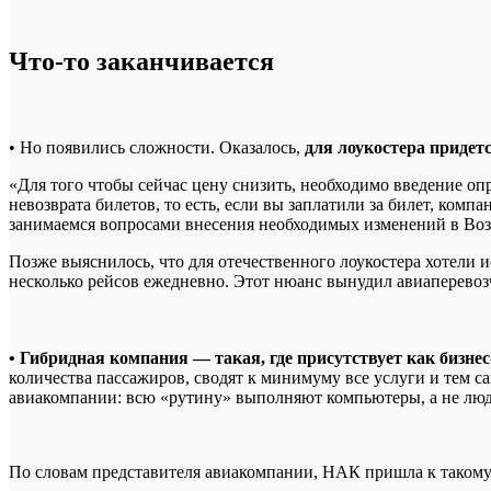
Что-то заканчивается
• Но появились сложности. Оказалось,
для лоукостера придет
«Для того чтобы сейчас цену снизить, необходимо введение о
невозврата билетов, то есть, если вы заплатили за билет, ком
занимаемся вопросами внесения необходимых изменений в Воз
Позже выяснилось, что для отечественного лоукостера хотели и
несколько рейсов ежедневно. Этот нюанс вынудил авиаперево
• Гибридная компания — такая, где присутствует как бизнес
количества пассажиров, сводят к минимуму все услуги и тем 
авиакомпании: всю «рутину» выполняют компьютеры, а не люд
По словам представителя авиакомпании, НАК пришла к таком