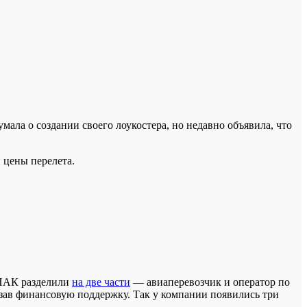
мала о создании своего лоукостера, но недавно объявила, что
 цены перелета.
 НАК разделили
на две части
— авиаперевозчик и оператор по
езав финансовую поддержку. Так у компании появились три