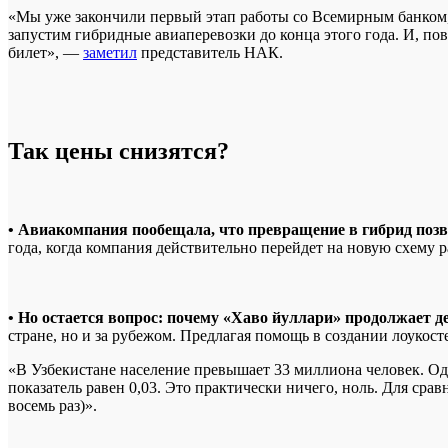
«Мы уже закончили первый этап работы со Всемирным банком, 
запустим гибридные авиаперевозки до конца этого года. И, пов
билет», —
заметил
представитель НАК.
Так цены снизятся?
• Авиакомпания пообещала, что превращение в гибрид позв
года, когда компания действительно перейдет на новую схему р
• Но остается вопрос: почему «Хаво йуллари» продолжает д
стране, но и за рубежом. Предлагая помощь в создании лоукост
«В Узбекистане население превышает 33 миллиона человек. Одн
показатель равен 0,03. Это практически ничего, ноль. Для срав
восемь раз)».