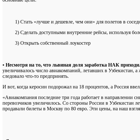
1) Стать «лучше и дешевле, чем они» для полетов в сосе
2) Сделать доступными внутренние рейсы, используя бол
3) Открыть собственный лоукостер
• Несмотря на то, что львиная доля заработка НАК приходи
увеличивалось число авиакомпаний, летавших в Узбекистан, а 
следовало что-то предпринять.
И вот, когда керосин подорожал на 18 процентов, а Россия вв
«Авиакомпания последние три года работает в направлении сн
перевозчиков увеличилось. Со стороны России в Узбекистан ле
продавали билеты в Москву по 80 евро. Эти цены, на наш взг