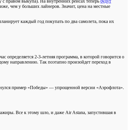
у с правом выкупа). На внутренних рейсах теперь
будут
иже, чем у больших лайнеров. Значит, цена на местные
ланирует каждый год покупать по два самолета, пока их
йчас определяется 2-3-летняя программа, в которой говорится о
дому направлению. Так поэтапно произойдет переход в
нулся пример «Победы» — упрощенной версии «Аэрофлота».
жиры. Все к этому шло, и даже Air Astana, запустившая в