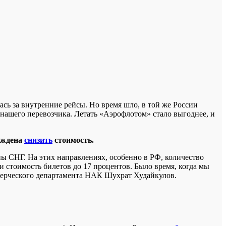
ась за внутренние рейсы. Но время шло, в той же России
 нашего перевозчика. Летать «Аэрофлотом» стало выгоднее, и
уждена
снизить
стоимость.
ны СНГ. На этих направлениях, особенно в РФ, количество
и стоимость билетов до 17 процентов. Было время, когда мы
ммерческого департамента НАК Шухрат Худайкулов.