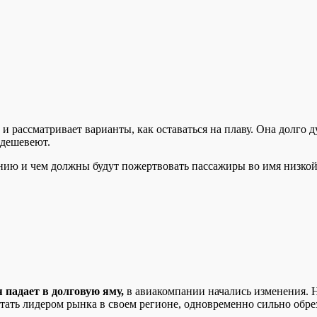
рассматривает варианты, как оставаться на плаву. Она долго ду
одешевеют.
нию и чем должны будут пожертвовать пассажиры во имя низкой
я падает в долговую яму,
в авиакомпании начались изменения.
тать лидером рынка в своем регионе, одновременно сильно обр