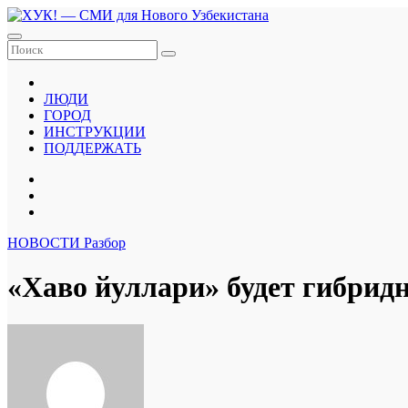
Перейти
к
содержанию
ЛЮДИ
ГОРОД
ИНСТРУКЦИИ
ПОДДЕРЖАТЬ
НОВОСТИ
Разбор
«Хаво йуллари» будет гибрид