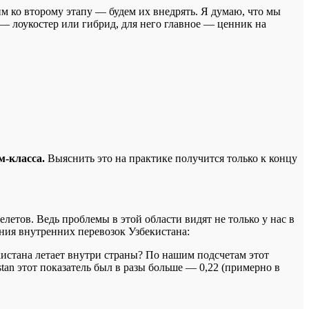
 ко второму этапу — будем их внедрять. Я думаю, что мы
 — лоукостер или гибрид, для него главное — ценник на
м-класса.
Выяснить это на практике получится только к концу
етов. Ведь проблемы в этой области видят не только у нас в
яния внутренних перевозок Узбекистана:
кистана летает внутри страны? По нашим подсчетам этот
stan этот показатель был в разы больше — 0,22 (примерно в