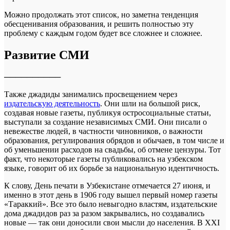
Можно продолжать этот список, но заметна тенденция
обесценивания образования, и решить полностью эту
проблему с каждым годом будет все сложнее и сложнее.
Развитие СМИ
──────────
Также джадиды занимались просвещением через
издательскую деятельность
. Они шли на большой риск,
создавая новые газеты, публикуя остросоциальные статьи,
выступали за создание независимых СМИ. Они писали о
невежестве людей, в частности чиновников, о важности
образования, регулирования обрядов и обычаев, в том числе и
об уменьшении расходов на свадьбы, об отмене цензуры. Тот
факт, что некоторые газеты публиковались на узбекском
языке, говорит об их борьбе за национальную идентичность.
К слову, День печати в Узбекистане отмечается 27 июня, и
именно в этот день в 1906 году вышел первый номер газеты
«Тараккий». Все это было невыгодно властям, издательские
дома джадидов раз за разом закрывались, но создавались
новые — так они доносили свои мысли до населения. В XXI