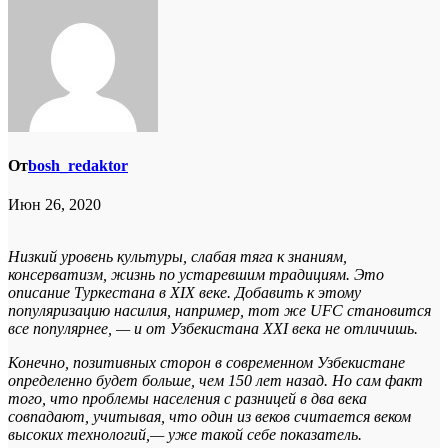
От
bosh_redaktor
Июн 26, 2020
Низкий уровень культуры, слабая тяга к знаниям,
консерватизм, жизнь по устаревшим традициям. Это
описание Туркестана в XIX веке. Добавить к этому
популяризацию насилия, например, тот же UFC становится
все популярнее, — и от Узбекистана XXI века не отличишь.
Конечно, позитивных сторон в современном Узбекистане
определенно будет больше, чем 150 лет назад. Но сам факт
того, что проблемы населения с разницей в два века
совпадают, учитывая, что один из веков считается веком
высоких технологий,— уже такой себе показатель.