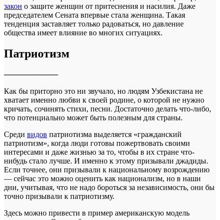
закон
о защите женщин от притеснения и насилия. Даже
председателем Сената впервые стала женщина. Такая
тенденция заставляет только радоваться, но давление
общества имеет влияние во многих ситуациях.
Патриотизм
──────────
Как бы приторно это ни звучало, но людям Узбекистана не
хватает именно любви к своей родине, о которой не нужно
кричать, сочинять стихи, песни. Достаточно делать что-либо,
что потенциально может быть полезным для страны.
Среди
видов
патриотизма выделяется «гражданский
патриотизм», когда люди готовы пожертвовать своими
интересами и даже жизнью за то, чтобы в их стране что-
нибудь стало лучше. И именно к этому призывали джадиды.
Если точнее, они призывали к национальному возрождению
— сейчас это можно оценить как национализм, но в наши
дни, учитывая, что не надо бороться за независимость, они бы
точно призывали к патриотизму.
Здесь можно привести в пример американскую модель