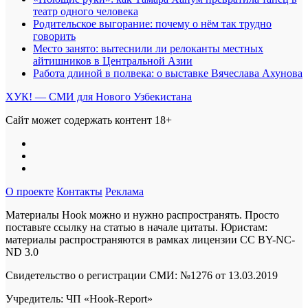
театр одного человека
Родительское выгорание: почему о нём так трудно
говорить
Место занято: вытеснили ли релоканты местных
айтишников в Центральной Азии
Работа длиной в полвека: о выставке Вячеслава Ахунова
ХУК! — СМИ для Нового Узбекистана
Сайт может содержать контент 18+
О проекте
Контакты
Реклама
Материалы Hook можно и нужно распространять. Просто
поставьте ссылку на статью в начале цитаты. Юристам:
материалы распространяются в рамках лицензии
CC BY-NC-
ND 3.0
Свидетельство о регистрации СМИ: №1276 от 13.03.2019
Учредитель: ЧП «Hook-Report»