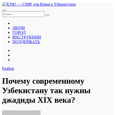
Перейти
к
содержанию
ЛЮДИ
ГОРОД
ИНСТРУКЦИИ
ПОДДЕРЖАТЬ
Разбор
Почему современному
Узбекистану так нужны
джадиды XIX века?