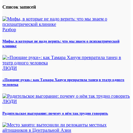
Список записей
Разбор
Мифы, в которые не надо верить: что мы знаем о психиатрической
клинике
ЛЮДИ
«Поющие руки»: как Тамара Ханум превратила танец в театр одного
человека
ЛЮДИ
Родительское выгорание: почему о нём так трудно говорить