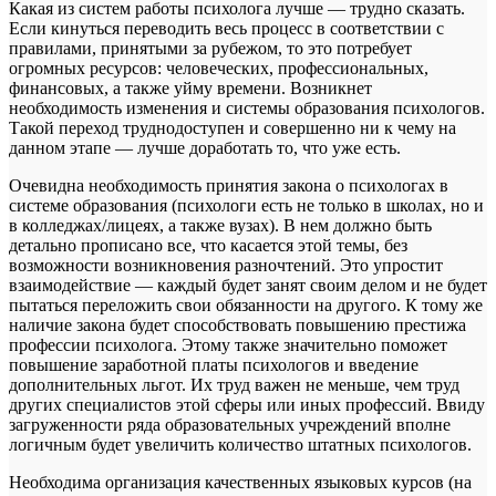
Какая из систем работы психолога лучше — трудно сказать.
Если кинуться переводить весь процесс в соответствии с
правилами, принятыми за рубежом, то это потребует
огромных ресурсов: человеческих, профессиональных,
финансовых, а также уйму времени. Возникнет
необходимость изменения и системы образования психологов.
Такой переход труднодоступен и совершенно ни к чему на
данном этапе — лучше доработать то, что уже есть.
Очевидна необходимость принятия закона о психологах в
системе образования (психологи есть не только в школах, но и
в колледжах/лицеях, а также вузах). В нем должно быть
детально прописано все, что касается этой темы, без
возможности возникновения разночтений. Это упростит
взаимодействие — каждый будет занят своим делом и не будет
пытаться переложить свои обязанности на другого. К тому же
наличие закона будет способствовать повышению престижа
профессии психолога. Этому также значительно поможет
повышение заработной платы психологов и введение
дополнительных льгот. Их труд важен не меньше, чем труд
других специалистов этой сферы или иных профессий. Ввиду
загруженности ряда образовательных учреждений вполне
логичным будет увеличить количество штатных психологов.
Необходима организация качественных языковых курсов (на