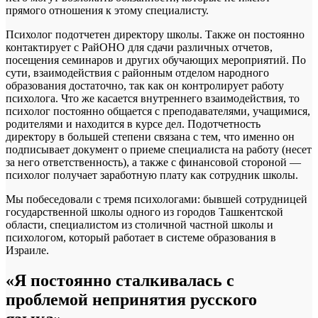
прямого отношения к этому специалисту.
Психолог подотчетен директору школы. Также он постоянно
контактирует с РайОНО для сдачи различных отчетов,
посещения семинаров и других обучающих мероприятий. По
сути, взаимодействия с районным отделом народного
образования достаточно, так как он контролирует работу
психолога. Что же касается внутреннего взаимодействия, то
психолог постоянно общается с преподавателями, учащимися,
родителями и находится в курсе дел. Подотчетность
директору в большей степени связана с тем, что именно он
подписывает документ о приеме специалиста на работу (несет
за него ответственность), а также с финансовой стороной —
психолог получает заработную плату как сотрудник школы.
Мы побеседовали с тремя психологами: бывшей сотрудницей
государственной школы одного из городов Ташкентской
области, специалистом из столичной частной школы и
психологом, который работает в системе образования в
Израиле.
«Я постоянно сталкивалась с
проблемой непринятия русского