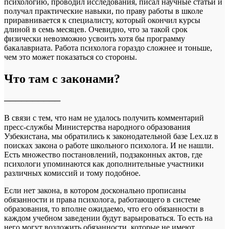
психологию, проводил исследования, писал научные статьи и
получал практические навыки, по праву работы в школе
приравнивается к специалисту, который окончил курсы
длиной в семь месяцев. Очевидно, что за такой срок
физически невозможно усвоить хотя бы программу
бакалавриата. Работа психолога гораздо сложнее и тоньше,
чем это может показаться со стороны.
Что там с законами?
──────────
В связи с тем, что нам не удалось получить комментарий
пресс-службы Министерства народного образования
Узбекистана, мы обратились к законодательной базе Lex.uz в
поисках закона о работе школьного психолога. И не нашли.
Есть множество постановлений, подзаконных актов, где
психологи упоминаются как дополнительные участники
различных комиссий и тому подобное.
Если нет закона, в котором досконально прописаны
обязанности и права психолога, работающего в системе
образования, то вполне ожидаемо, что его обязанности в
каждом учебном заведении будут варьироваться. То есть на
него могут возложить обязанности, которые не имеют