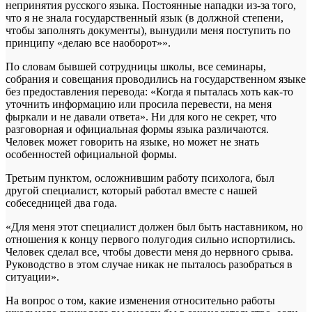
непринятия русского языка. Постоянные нападки из-за того,
что я не знала государственный язык (в должной степени,
чтобы заполнять документы), вынудили меня поступить по
принципу «‎делаю все наоборот»».
По словам бывшей сотрудницы школы, все семинары,
собрания и совещания проводились на государственном языке
без предоставления перевода: «Когда я пыталась хоть как-то
уточнить информацию или просила перевести, на меня
фыркали и не давали ответа». Ни для кого не секрет, что
разговорная и официальная формы языка различаются.
Человек может говорить на языке, но может не знать
особенностей официальной формы.
Третьим пунктом, осложнившим работу психолога, был
другой специалист, который работал вместе с нашей
собеседницей два года.
«Для меня этот специалист должен был быть наставником, но
отношения к концу первого полугодия сильно испортились.
Человек сделал все, чтобы довести меня до нервного срыва.
Руководство в этом случае никак не пыталось разобраться в
ситуации».
На вопрос о том, какие изменения относительно работы