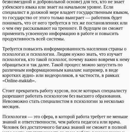
безвозмездной и добровольной основе) для тех, кто не знает
узбекского языка или знает на начальном уровне. Если
специалист в должной мере владеет государственным языком,
то государство от этого только выиграет — работник будет
понимать, что от него требуется в тех же постановлениях или
о чем ему рассказывают на тренинге. В будущем он сможет
применить усвоенную информацию в работе и повысить
продуктивность всей системы.
Требуется повысить информированность населения страны о
психологах и психологии. Людям нужно знать, что изучает
психология, кто такой психолог, почему важно вовремя к нему
обращаться и так далее. Такой процесс можно запустить по
различным информационным каналам: например, в виде
коротких аудио- или видеороликов, в частности, в рамках
«Online-maktab».
Стоит прекратить работу курсов, после которых специалисту
разрешают работать психологом без высшего образования.
Невозможно стать специалистом в психологии за несколько
месяцев.
Психология — это сфера, в которой работа требует не меньше
знаний и ответственности, чем работа педагога или врача.
Человек без достаточного багажа знаний не сможет в полной