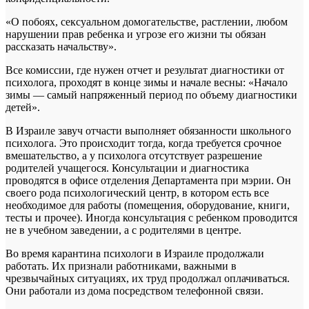
«О побоях, сексуальном домогательстве, растлении, любом
нарушении прав ребенка и угрозе его жизни ты обязан
рассказать начальству».
Все комиссии, где нужен отчет и результат диагностики от
психолога, проходят в конце зимы и начале весны: «Начало
зимы — самый напряженный период по объему диагностики
детей».
В Израиле завуч отчасти выполняет обязанности школьного
психолога. Это происходит тогда, когда требуется срочное
вмешательство, а у психолога отсутствует разрешение
родителей учащегося. Консультации и диагностика
проводятся в офисе отделения Департамента при мэрии. Он
своего рода психологический центр, в котором есть все
необходимое для работы (помещения, оборудование, книги,
тесты и прочее). Иногда консультация с ребенком проводится
не в учебном заведении, а с родителями в центре.
Во время карантина психологи в Израиле продолжали
работать. Их признали работниками, важными в
чрезвычайных ситуациях, их труд продолжал оплачиваться.
Они работали из дома посредством телефонной связи.