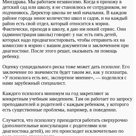
Минздрава. Мы работаем независимо. Когда я прихожу в
детский сад или школу, я не становлюсь ее сотрудником, не
подчиняюсь. Директор школы не мой начальник. В каждом
районе города энное количество школ и садов, и на каждый
район есть свой отдел, который относится к мэрии.
Фактически, приходя в школу, я даю им некий сервис. Они
(администрация школы) говорят: у нас есть пять детей,
которых надо продиагностировать, чтобы отправить их на
комиссию в мэрию с вашим документом и заключением при
диагностике. После этого решат, оказывать ли помощь
ребенку.
Оценку суицидального риска тоже может дать психолог. Его
заключение по значимости будет таким же, как у психиатра.
«У психолога есть вес, экспертное мнение», — поделился с
нами зарубежный специалист.
Каждого психолога минимум на год закрепляют за
конкретным учебным заведением. Там он работает по запросу
преподавателей и родителей с каждым ребенком, у которого
есть существенные проблемы, например, в поведении.
Случается, что психологу приходится работать сверхурочно
(дополнительные консультации с родителями или
диагностика детей), но это происходит исключительно по