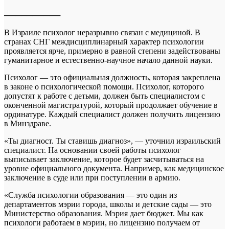
──────────
В Израиле психолог неразрывно связан с медициной. В
странах СНГ междисциплинарный характер психологии
проявляется ярче, примерно в равной степени задействованы
гуманитарное и естественно-научное начало данной науки.
Психолог — это официальная должность, которая закреплена
в законе о психологической помощи. Психолог, которого
допустят к работе с детьми, должен быть специалистом с
оконченной магистратурой, который продолжает обучение в
ординатуре. Каждый специалист должен получить лицензию
в Минздраве.
«Ты диагност. Ты ставишь диагноз», — уточнил израильский
специалист. На основании своей работы психолог
выписывает заключение, которое будет засчитываться на
уровне официального документа. Например, как медицинское
заключение в суде или при поступлении в армию.
«Служба психологии образования — это один из
департаментов мэрии города, школы и детские сады — это
Министерство образования. Мэрия дает бюджет. Мы как
психологи работаем в мэрии, но лицензию получаем от