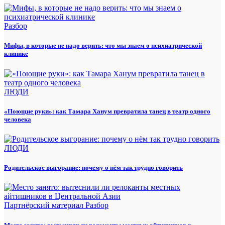
Разбор
Мифы, в которые не надо верить: что мы знаем о психиатрической
клинике
ЛЮДИ
«Поющие руки»: как Тамара Ханум превратила танец в театр одного
человека
ЛЮДИ
Родительское выгорание: почему о нём так трудно говорить
Партнёрский материал
Разбор