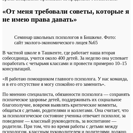
«От меня требовали советы, которые я
не имею права давать»
Семинар школьных психологов в Бишкеке. Фото:
сайт эколого-экономического лицея №65
В частной школе в Ташкенте, где работает наша вторая
собеседница, учится около 400 детей. За неделю она успевает
поработать с четырьмя классами и провести примерно 10–15
консультаций.
«Я работаю помощником главного психолога. У нас команда,
и в его отсутствие я могу спокойно его заменить».
По мнению специалиста, обязанности психолога — сохранять
психическое здоровье детей, поддерживать их социальное
благополучие, вовремя выявлять критические моменты,
общаться с детьми, родителями и коллегами. Она считает, что
за психологическое состояние ученика отвечает психолог, за
поведение — классный руководитель, за воспитание —
родители. При том, что во время работы с детьми между
психологом, классным руководителем и родителями должно