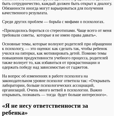
быть сотрудничество, каждый должен быть открыт к диалогу.
Обязанности иногда могут варьироваться для получения
качественного результата.
Среди других проблем — борьба с мифами о психологах.
«Приходилось бороться со стереотипами. Чаще всего от меня
требовали советы, которые я не имею права давать».
Основные темы, которые волнуют родителей при обращении
к психологу, — это оценки: как сделать так, чтобы ребенок
учился на пятерки, как мотивировать детей. Помимо темы
повышения продуктивности учебного процесса, родителей
также волнует то, как избавиться от прокрастинации и
одержать победу над зависимостью от гаджетов.
На вопрос об изменениях в работе психолога на
законодательном уровне психолог ответила так: «Открывать
лаборатории, больше психологических ассоциаций,
организаций. Очень много ветвей в психологии. Важно
открывать, познавать — тогда будет больше интересного».
«Я не несу ответственности за
ребенка»