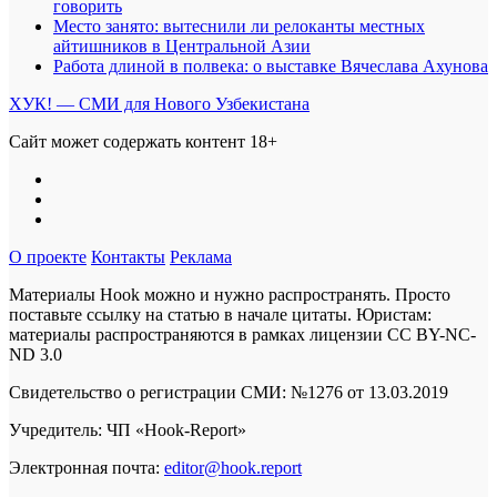
говорить
Место занято: вытеснили ли релоканты местных
айтишников в Центральной Азии
Работа длиной в полвека: о выставке Вячеслава Ахунова
ХУК! — СМИ для Нового Узбекистана
Сайт может содержать контент 18+
О проекте
Контакты
Реклама
Материалы Hook можно и нужно распространять. Просто
поставьте ссылку на статью в начале цитаты. Юристам:
материалы распространяются в рамках лицензии
CC BY-NC-
ND 3.0
Свидетельство о регистрации СМИ: №1276 от 13.03.2019
Учредитель: ЧП «Hook-Report»
Электронная почта:
editor@hook.report