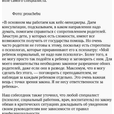
воле самого специалиста.
Фото: prouchebu
«В основном мы работаем как кейс-менеджеры. Даем
консультации, подсказываем, в каком направлении надо
думать, помогаем справиться с сопротивлением родителей.
Зачастую дети, у которых есть сложности, имеют все
возможности получить от государства помощь. Но очень
часто родители не готовы к этому, поскольку есть стереотипы
о психологах, которые приравнивают его к психиатру: «Мой
ребенок нормальный, не надо нам психолога». Более того, я
не могу просто так подойти к ребенку и заговорить с ним. Для
моего вмешательства необходимо законное разрешение обоих
родителей, даже если они в разводе. Максимум, что я могу
сделать без этого, — поговорить с преподавателем, не
наблюдая за каждым ребенком отдельно. Это очень важная
вещь с точки зрения закона. Я не несу ответственности за
ребенка».
Наш собеседник также уточнил, что любой специалист
(психолог, социальный работник, врач, воспитатель) по закону
обязан в критических ситуациях докладывать об увиденном
своим руководителям вне зависимости от правил
конфиденциальности.