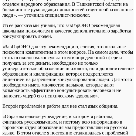
отделом народного образования. В Ташкентской области на
большинстве руководящих должностей сидят необразованные
люди», — уточнила специалист-психолог.
Из ее рассказа мы узнали, что завГорОНО рекомендовал
школьным психологам в качестве дополнительного заработка
консультировать людей.
«ЗавГорОНО дал эту рекомендацию, считая, что школьные
психологи компетентны в этом вопросе. На самом деле, чтобы
стать психологом-консультантом в определенной сфере и
получать за это деньги, необходимо не только
университетское образование психолога, но и дополнительное
образование и квалификация, которая подкрепляется
лицензией на разрешение консультирования людей. Для этого
необходимо иметь множество навыков, которые дают
возможность эффективно консультировать человека и не
наносить ущерб его психическому здоровью».
Второй проблемой в работе для нее стал язык общения.
«Образовательное учреждение, в котором я работала,
считалось русскоязычным, и поэтому всю информацию в
городской отдел образования мы предоставляли на русском
языке. В этом отделе я постоянно сталкивалась с проблемой