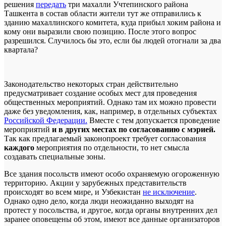
решения
передать
три махалли Учтепинского района
Ташкента в состав области жители тут же отправились к
зданию махаллинского комитета, куда прибыл хоким района и
кому они выразили свою позицию. После этого вопрос
разрешился. Случилось бы это, если бы людей отогнали за два
квартала?
Законодательство некоторых стран действительно
предусматривает создание особых мест для проведения
общественных мероприятий. Однако там их можно провести
даже без уведомления, как, например, в отдельных субъектах
Российской Федерации.
Вместе с тем допускается проведение
мероприятий
и в других местах по согласованию с мэрией.
Так как предлагаемый законопроект требует согласования
каждого
мероприятия по отдельности, то нет смысла
создавать специальные зоны.
Все здания посольств имеют особо охраняемую огороженную
территорию. Акции у зарубежных представительств
происходят во всем мире, и Узбекистан
не исключение
.
Однако одно дело, когда люди неожиданно выходят на
протест у посольства, и другое, когда органы внутренних дел
заранее оповещены об этом, имеют все данные организаторов