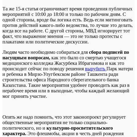
Та же 15-я статья ограничивает время проведения публичных
мероприятий с 10:00 до 18:00 и только по рабочим дням. С
одной стороны, вроде бы логика есть. Ведь если митинговать
против действий какого-либо ведомства, то лучше это делать,
когда все на работе. С другой стороны, МВД игнорирует тот
факт, что выражение мнения — это не только протесты с
плакатами или политические дискуссии.
Людям часто необходимо собираться для
сбора подписей по
насущным вопросам,
как это было со смертью учащегося
медицинского колледжа Жасурбека Ибрагимова и как это
происходит сейчас по поводу решения
вырубить
Парк матери
и ребенка в Мирзо-Улугбекском районе Ташкента ради
строительства офиса Народного сберегательного банка
Казахстана. Такие мероприятия удобнее проводить как раз в
нерабочее время или в выходные, чтобы каждый желающий
мог принять участие.
Опять же надо помнить, что этот законопроект регулирует
общественные мероприятия не только социально-
политического, но и
культурно-просветительского
характера.
Это флешмобы, акции в честь дней рождения