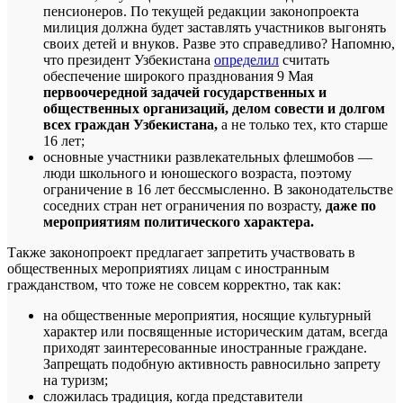
пенсионеров. По текущей редакции законопроекта
милиция должна будет заставлять участников выгонять
своих детей и внуков. Разве это справедливо? Напомню,
что президент Узбекистана
определил
считать
обеспечение широкого празднования 9 Мая
первоочередной задачей государственных и
общественных организаций, делом совести и долгом
всех граждан Узбекистана,
а не только тех, кто старше
16 лет;
основные участники развлекательных флешмобов —
люди школьного и юношеского возраста, поэтому
ограничение в 16 лет бессмысленно. В законодательстве
соседних стран нет ограничения по возрасту,
даже по
мероприятиям политического характера.
Также законопроект предлагает запретить участвовать в
общественных мероприятиях лицам с иностранным
гражданством, что тоже не совсем корректно, так как:
на общественные мероприятия, носящие культурный
характер или посвященные историческим датам, всегда
приходят заинтересованные иностранные граждане.
Запрещать подобную активность равносильно запрету
на туризм;
сложилась традиция, когда представители