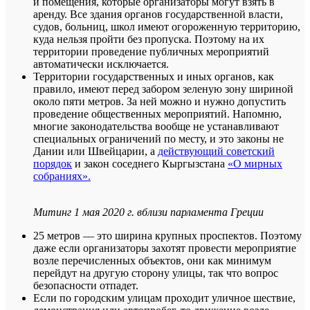
и помещения, которые организаторы могут взять в
аренду. Все здания органов государственной власти,
судов, больниц, школ имеют огороженную территорию,
куда нельзя пройти без пропуска. Поэтому на их
территории проведение публичных мероприятий
автоматически исключается.
Территории государственных и иных органов, как
правило, имеют перед забором зеленую зону шириной
около пяти метров. За ней можно и нужно допустить
проведение общественных мероприятий. Напомню,
многие законодательства вообще не устанавливают
специальных ограничений по месту, и это законы не
Дании или Швейцарии, а
действующий советский
порядок
и закон соседнего Кыргызстана
«О мирных
собраниях».
Митинг 1 мая 2020 г. вблизи парламента Греции
25 метров — это ширина крупных проспектов. Поэтому
даже если организаторы захотят провести мероприятие
возле перечисленных объектов, они как минимум
перейдут на другую сторону улицы, так что вопрос
безопасности отпадет.
Если по городским улицам проходит уличное шествие,