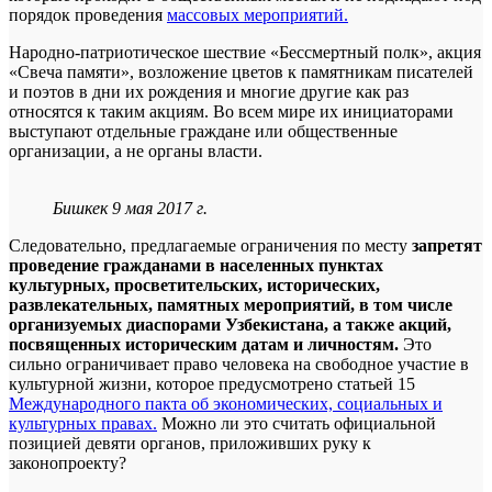
порядок проведения
массовых мероприятий.
Народно-патриотическое шествие «Бессмертный полк», акция
«Свеча памяти», возложение цветов к памятникам писателей
и поэтов в дни их рождения и многие другие как раз
относятся к таким акциям. Во всем мире их инициаторами
выступают отдельные граждане или общественные
организации, а не органы власти.
Бишкек 9 мая 2017 г.
Следовательно, предлагаемые ограничения по месту
запретят
проведение гражданами в населенных пунктах
культурных, просветительских, исторических,
развлекательных, памятных мероприятий, в том числе
организуемых диаспорами Узбекистана, а также акций,
посвященных историческим датам и личностям.
Это
сильно ограничивает право человека на свободное участие в
культурной жизни, которое предусмотрено статьей 15
Международного пакта об экономических, социальных и
культурных правах.
Можно ли это считать официальной
позицией девяти органов, приложивших руку к
законопроекту?