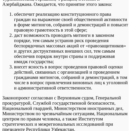
Азербайджана. Ожидается, что принятие этого закона:
обеспечит реализацию конституционного права
граждан на выражение своей общественной активности
в форме митингов, собраний и демонстраций и повысит
правовую грамотность в этой сфере;
даст возможность проводить митинги в законном
порядке, тем самым устранив риск проведения
беспорядочных массовых акций от «правозащитников»
и других деструктивных внешних сил, тем самым
обеспечив порядок внутри страны и поддерживая
имидж государства;
внесет ясность в вопрос проведения правовой оценки
действий, связанных с организацией и проведением
гражданами митингов, собраний и демонстраций, в том
числе в вопрос привлечения виновных лиц к уголовной
и административной ответственности.
Законопроект согласован с Верховным судом, Генеральной
прокуратурой, Службой государственной безопасности,
Национальной гвардией, Министерством иностранных дел,
Министерством по чрезвычайным ситуациям, Национальным
центром по правам человека, а также Институтом
стратегических и межрегиональных исследований при
президенте Республики Узбекистан.