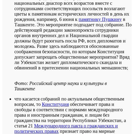
национальных диаспор всех возрастов вместе с
сотрудниками соответствующих посольств возлагают
цветы к памятникам исторических личностей в день их
рождения, например, 6 июня к
памятнику Пушкину
в
Ташкенте. Это мероприятие подпадает под собрание. По
действующей редакции законопроекта сотрудники
органов внутренних дел и Национальной гвардии
должны будут разогнать посла РФ, всех дипломатов и
молодежь. Разве здесь наблюдаются обоснованные
соображения безопасности, по которым Конституция
допускает запрещать общественные мероприятия? Вряд
ли Узбекистан желает дипломатического скандала и
обвинений в притеснении национальных меньшинств;
Фото: Российский центр науки и культуры в
Ташкенте
что касается собраний по актуальным общественным
вопросам, то
Конституция
обеспечивает права и
свободы в соответствии с нормами международного
права и иностранным гражданам, и лицам без
гражданства на территории Республики Узбекистан, а
статья 21
Международного пакта о гражданских и
политических правах
признает право на мирные