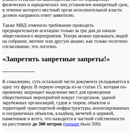
физических и юридических лиц установлен конкретный срок,
в течение которого местный орган исполнительной власти
должен направить ответ заявителю.
Также МВД отменило требование проводить
предварительную агитацию только за три дня до начала
общественного мероприятия. Теперь можно призывать людей
на собрание, митинг или другую акцию, как только получено
согласование, что логично.
«Запретить запретные запреты!»
──────────
К сожалению, суть остальной части документа укладывается в
одну эту фразу. В первую очередь из-за статьи 15, которая по-
прежнему запрещает выделение мест для проведения
общественных мероприятий вокруг госорганов, зданий
зарубежных организаций, судов и тюрем, объектов и
территорий транспортной инфраструктуры, военизированных
и пограничных объектов, кладбищ, мечетей и церквей,
памятников и всего, что находится в частной собственности
на расстоянии
до 300 метров
(
раньше
было 500).