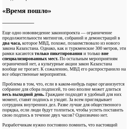
«Время пошло»
──────────
Еще одно нововведение законопроекта — ограничение
продолжительности митингов, собраний и демонстраций в
два часа,
которое МВД, похоже, позаимствовало из нового
закона Казахстана. Однако, как и туркменские 300 метров, эти
рамки касаются
только пикетирования
и только
вне
специализированных мест.
По остальным мероприятиям
ограничений нет, а культурные акции закон Казахстана
вообще не трогает. К сожалению, МВД его распространило на
все общественные мероприятия.
Проблема в том, что, если в каком-нибудь парке организуется
собрание для сбора подписей, то оно вполне может длиться
весь выходной день.
Граждане подходят в удобный для них
момент, ставят подпись и уходят. За всем приглядывает
сотрудник внутренних дел. Разве лучше для общественного
порядка, если люди будут толпиться, чтобы успеть поставить
свою подпись в течение двух часов? Однозначно нет.
Разработчикам нужно постоянно помнить, что настоящий