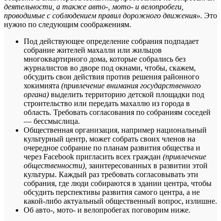
деятельности, а также авто-, мото- и велопробеги,
проводимые с соблюдением правил дорожного движения».
Это
нужно по следующим соображениям.
Под действующее определение собрания подпадает
собрание жителей махалли или жильцов
многоквартирного дома, которые собрались без
журналистов во дворе под окнами, чтобы, скажем,
обсудить свои действия против решения районного
хокимията
(привлечение внимания государственного
органа)
выделить территорию детской площадки под
строительство или передать махаллю из города в
область. Требовать согласования по собраниям соседей
— бессмыслица.
Общественная организация, например национальный
культурный центр, может собрать своих членов на
очередное собрание по планам развития общества и
через Facebook пригласить всех граждан
(привлечение
общественности),
заинтересованных в развитии этой
культуры. Каждый раз требовать согласовывать эти
собрания, где люди собираются в здании центра, чтобы
обсудить перспективы развития самого центра, а не
какой-либо актуальный общественный вопрос, излишне.
Об авто-, мото- и велопробегах поговорим ниже.