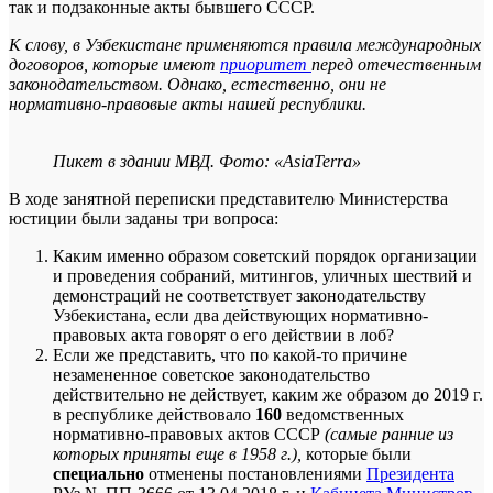
так и подзаконные акты бывшего СССР.
К слову, в Узбекистане применяются правила международных
договоров, которые имеют
приоритет
перед отечественным
законодательством. Однако, естественно, они не
нормативно-правовые акты нашей республики.
Пикет в здании МВД. Фото: «AsiaTerra»
В ходе занятной переписки представителю Министерства
юстиции были заданы три вопроса:
Каким именно образом советский порядок организации
и проведения собраний, митингов, уличных шествий и
демонстраций не соответствует законодательству
Узбекистана, если два действующих нормативно-
правовых акта говорят о его действии в лоб?
Если же представить, что по какой-то причине
незамененное советское законодательство
действительно не действует, каким же образом до 2019 г.
в республике действовало
160
ведомственных
нормативно-правовых актов СССР
(самые ранние из
которых приняты еще в 1958 г.),
которые были
специально
отменены постановлениями
Президента