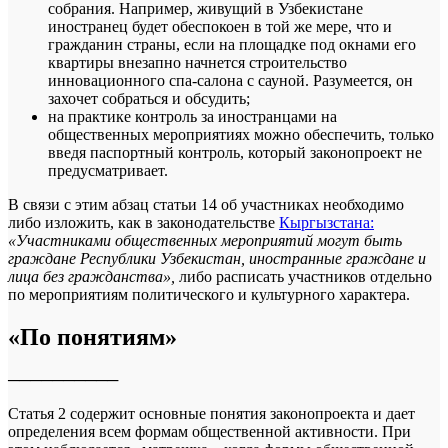
собрания. Например, живущий в Узбекистане
иностранец будет обеспокоен в той же мере, что и
гражданин страны, если на площадке под окнами его
квартиры внезапно начнется строительство
инновационного спа-салона с сауной. Разумеется, он
захочет собраться и обсудить;
на практике контроль за иностранцами на
общественных мероприятиях можно обеспечить, только
введя паспортный контроль, который законопроект не
предусматривает.
В связи с этим абзац статьи 14 об участниках необходимо
либо изложить, как в законодательстве
Кыргызстана:
«Участниками общественных мероприятий могут быть
граждане Республики Узбекистан, иностранные граждане и
лица без гражданства»,
либо расписать участников отдельно
по мероприятиям политического и культурного характера.
«По понятиям»
──────────
Статья 2 содержит основные понятия законопроекта и дает
определения всем формам общественной активности. При