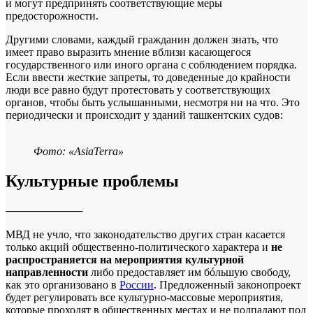
и могут предпринять соответствующие меры
предосторожности.
Другими словами, каждый гражданин должен знать, что
имеет право выразить мнение вблизи касающегося
государственного или иного органа с соблюдением порядка.
Если ввести жесткие запреты, то доведенные до крайности
люди все равно будут протестовать у соответствующих
органов, чтобы быть услышанными, несмотря ни на что. Это
периодически и происходит у зданий ташкентских судов:
Фото: «AsiaTerra»
Культурные проблемы
──────────
МВД не учло, что законодательство других стран касается
только акций общественно-политического характера и
не
распространяется на мероприятия культурной
направленности
либо предоставляет им бóльшую свободу,
как это организовано в
России
. Предложенный законопроект
будет регулировать все культурно-массовые мероприятия,
которые проходят в общественных местах и не подпадают под