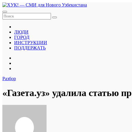
Перейти
к
содержанию
ЛЮДИ
ГОРОД
ИНСТРУКЦИИ
ПОДДЕРЖАТЬ
Разбор
«Газета.уз» удалила статью 