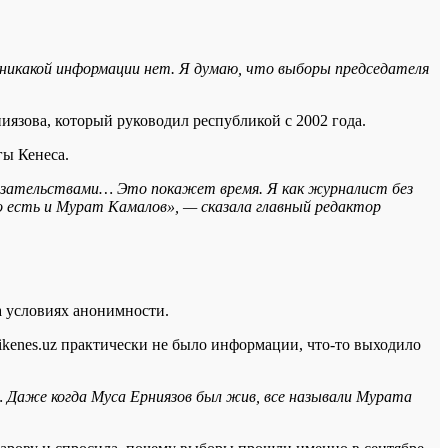
 никакой информации нет. Я думаю, что выборы председателя
язова, который руководил республикой с 2002 года.
гы Кенеса.
доказательствами… Это покажет время. Я как журналист без
о есть и Мурат Камалов», — сказала главный редактор
а условиях анонимности.
ikenes.uz практически не было информации, что-то выходило
Даже когда Муса Ерниязов был жив, все называли Мурата