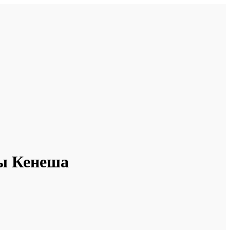
гы Кенеша