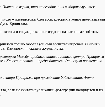
. Никто не верит, что на сегодняшних выборах случится
в числе журналистов.и блогеров, которых в конце июля вызвали
 Мусы Ерниязова.
пакстана и государственные издания начали писать об этом
рниязов только заболел (он был госпитализирован 30 июня и
рат Камалов», — сказала журналистка.
директором Международного инновационного центра Приаралья
ргы Кенеса, а потом — председателем. Эти слухи постепенно
 центра Приаралья при президенте Узбекистана. Фото
ыло, если не считать публикации фотографий кандидатов и их
.