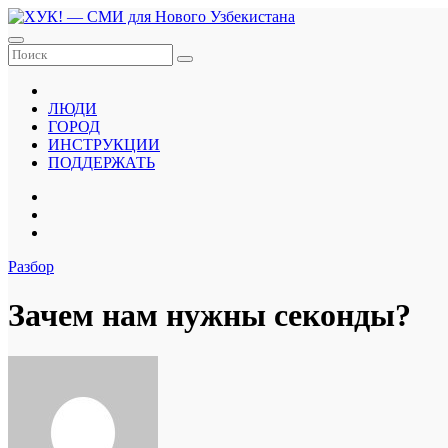
Перейти
к
содержанию
ЛЮДИ
ГОРОД
ИНСТРУКЦИИ
ПОДДЕРЖАТЬ
Разбор
Зачем нам нужны секонды?