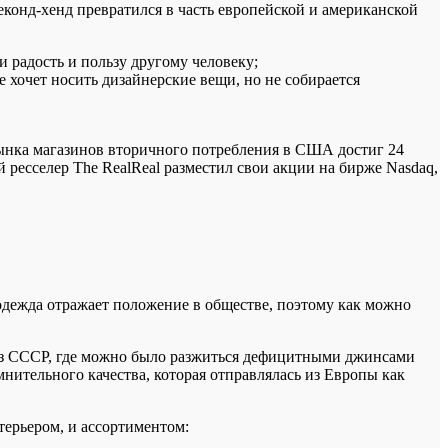
конд-хенд превратился в часть европейской и американской
 радость и пользу другому человеку;
 хочет носить дизайнерские вещи, но не собирается
 рынка магазинов вторичного потребления в США достиг 24
 ресселер The RealReal разместил свои акции на бирже Nasdaq,
одежда отражает положение в обществе, поэтому как можно
 из СССР, где можно было разжиться дефицитными джинсами
нительного качества, которая отправлялась из Европы как
терьером, и ассортиментом: