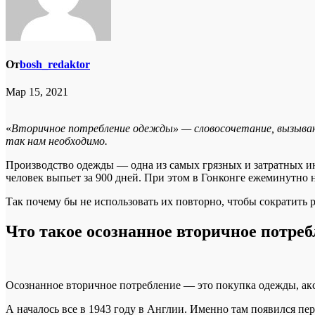
От
bosh_redaktor
Мар 15, 2021
«
Вторичное потребление одежды» — словосочетание, вызывающ
так нам необходимо.
Производство одежды — одна из самых грязных и затратных инд
человек выпьет за 900 дней. При этом в Гонконге ежеминутно н
Так почему бы не использовать их повторно, чтобы сократить
Что такое осознанное вторичное потреб
Осознанное вторичное потребление — это покупка одежды, аксе
А началось все в 1943 году в Англии. Именно там появился пе