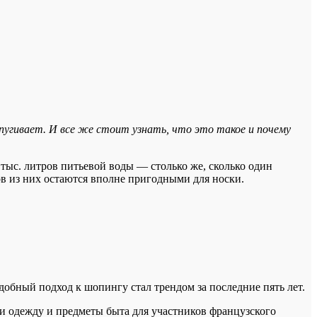
угивает. И все же стоит узнать, что это такое и почему
тыс. литров питьевой воды — столько же, сколько один
тов из них остаются вполне пригодными для носки.
обный подход к шопингу стал трендом за последние пять лет.
ли одежду и предметы быта для участников французского