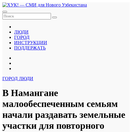
Перейти
к
содержанию
ЛЮДИ
ГОРОД
ИНСТРУКЦИИ
ПОДДЕРЖАТЬ
ГОРОД
ЛЮДИ
В Намангане
малообеспеченным семьям
начали раздавать земельные
участки для повторного