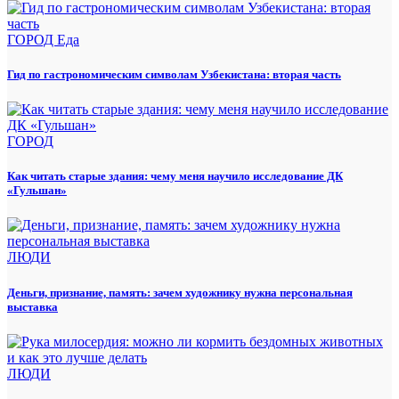
ГОРОД
Еда
Гид по гастрономическим символам Узбекистана: вторая часть
ГОРОД
Как читать старые здания: чему меня научило исследование ДК
«Гульшан»
ЛЮДИ
Деньги, признание, память: зачем художнику нужна персональная
выставка
ЛЮДИ