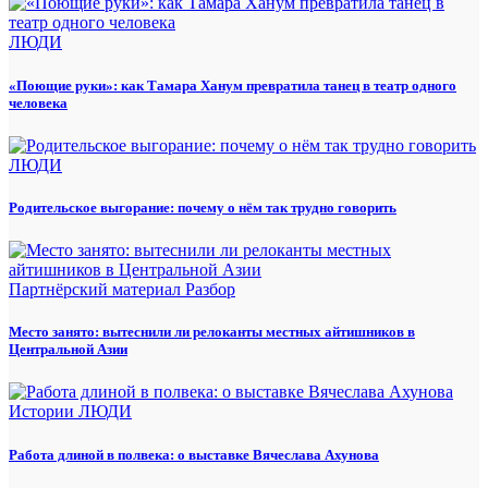
ЛЮДИ
«Поющие руки»: как Тамара Ханум превратила танец в театр одного
человека
ЛЮДИ
Родительское выгорание: почему о нём так трудно говорить
Партнёрский материал
Разбор
Место занято: вытеснили ли релоканты местных айтишников в
Центральной Азии
Истории
ЛЮДИ
Работа длиной в полвека: о выставке Вячеслава Ахунова