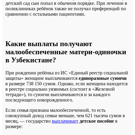
детский сад сын попал в обычном порядке. При лечении в
поликлиниках ребёнок также не получал преференций по
сравнению с остальными пациентами.
Какие выплаты получают
малообеспеченные матери-одиночки
в Узбекистане?
При рождении ребёнка из ИС «Единый реестр социальной
защиты» женщине выплачиваются
единоразовые суюнчи
в размере 738 150 сумов. Однако, если женщина находится
в реестре социально уязвимых (состоит в «Железной
тетради»), то суюнчи выплачиваются и за каждого
последующего новорожденного.
Если семья признана малообеспеченной, то есть
совокупный доход семьи меньше, чем 621 тысяча сумов в
месяц, — государство
выплачивает
детское пособие
в
размере: