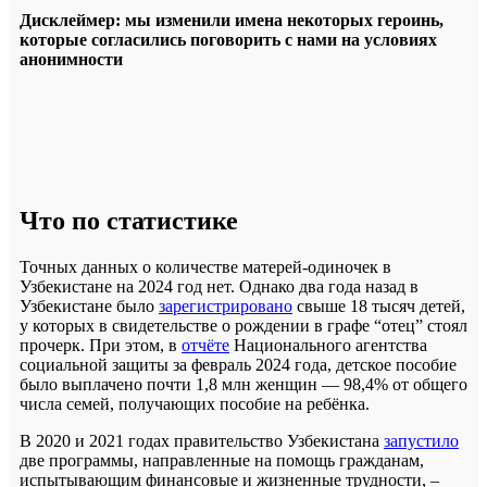
Дисклеймер: мы изменили имена некоторых героинь,
которые согласились поговорить с нами на условиях
анонимности
Что по статистике
Точных данных о количестве матерей-одиночек в
Узбекистане на 2024 год нет. Однако два года назад в
Узбекистане было
зарегистрировано
свыше 18 тысяч детей,
у которых в свидетельстве о рождении в графе “отец” стоял
прочерк. При этом, в
отчёте
Национального агентства
социальной защиты за февраль 2024 года, детское пособие
было выплачено почти 1,8 млн женщин — 98,4% от общего
числа семей, получающих пособие на ребёнка.
В 2020 и 2021 годах правительство Узбекистана
запустило
две программы, направленные на помощь гражданам,
испытывающим финансовые и жизненные трудности, –