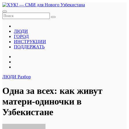
Перейти
к
содержанию
ЛЮДИ
ГОРОД
ИНСТРУКЦИИ
ПОДДЕРЖАТЬ
ЛЮДИ
Разбор
Одна за всех: как живут
матери-одиночки в
Узбекистане