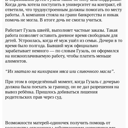
Когда дочь хотела поступить в университет на контракт, ей
ответили, что трудоустроенным должны помогать по месту
работы. А компания стояла на грани банкротства и никак
помочь не могла. В итоге дочь не смогла учиться.
Работает Гузаль швеёй, выполняет частные заказы. Такая
работа позволяет оставить дневное время свободным для
детей. Устроилась, когда её муж ушёл из семьи. Дочери в то
время было полгода.
Бывший муж официально
зарабатывает немного — по словам Гузаль, он оформился
на низкооплачиваемую работу, чтобы платить меньше
алиментов.
“
Их хватало на килограмм мяса или сливочного масла”.
При этом в определённый момент, когда Гузаль с дочерью
должна была поехать за границу, он не дал разрешения на
вывоз ребёнка. Пришлось добиваться лишения
родительских прав через суд.
Возможности матерей-одиночек получить помощь от
государства ограничены действующими нормативными