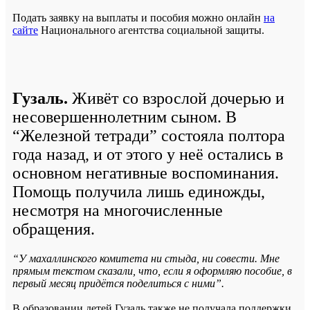
Подать заявку на выплаты и пособия можно онлайн
на
сайте
Национального агентства социальной защиты.
Гузаль.
Живёт со взрослой дочерью и
несовершеннолетним сыном. В
“Железной тетради” состояла полтора
года назад, и от этого у неё остались в
основном негативные воспоминания.
Помощь получила лишь единожды,
несмотря на многочисленные
обращения.
“
У махаллинского комитета ни стыда, ни совести. Мне
прямым текстом сказали, что, если я оформляю пособие, в
первый месяц придётся поделиться с ними
”.
В образовании детей Гузаль также не получала поддержки.