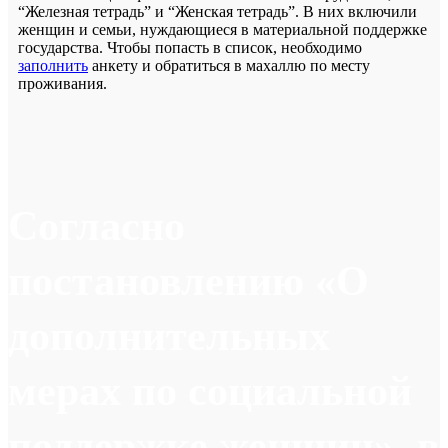
“Железная тетрадь” и “Женская тетрадь”. В них включили
женщин и семьи, нуждающиеся в материальной поддержке
государства. Чтобы попасть в список, необходимо
заполнить
анкету и обратиться в махаллю по месту
проживания.
Согласно
постановлению «О
дополнительных
мерах по социальной
поддержке женщин», в