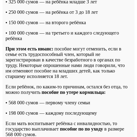
• 325 000 сумов — на ребёнка младше 3 лет
• 250 000 сумов — на ребёнка от 3 до 18 лет
• 150 000 сумов — на второго ребёнка
• 100 000 сумов — на третьего и каждого следующего
ребёнка
При этом есть нюанс:
пособие могут отменить, если в
семье есть трудоспособный член, который не
зарегистрирован в качестве безработного в органах по
труду. Некоторые опрошенные нами люди говорили, что
им отменяют пособие на младших детей, как только
старшему исполняется 18 лет.
Если ребёнок, по каким-то причинам, остался без отца, то
можно получить
пособие по утере кормильца:
• 568 000 сумов
— первому члену семьи
• 198 000 сумов
— каждому последующему
Если мать воспитывает ребёнка с инвалидностью, то
государство выплачивает
пособие по по уходу
в размере
568 000 сумов.