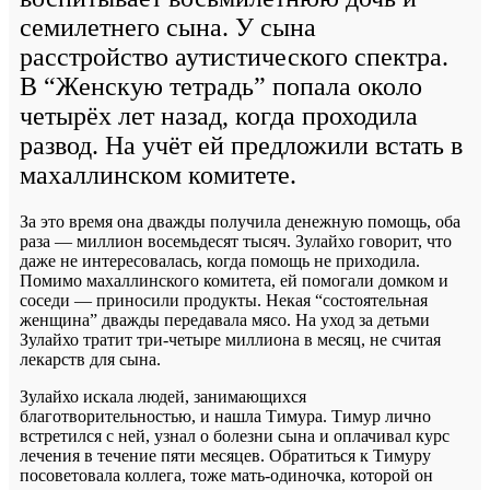
семилетнего сына. У сына
расстройство аутистического спектра.
В “Женскую тетрадь” попала около
четырёх лет назад, когда проходила
развод. На учёт ей предложили встать в
махаллинском комитете.
За это время она дважды получила денежную помощь, оба
раза — миллион восемьдесят тысяч. Зулайхо говорит, что
даже не интересовалась, когда помощь не приходила.
Помимо махаллинского комитета, ей помогали домком и
соседи — приносили продукты. Некая “состоятельная
женщина” дважды передавала мясо. На уход за детьми
Зулайхо тратит три-четыре миллиона в месяц, не считая
лекарств для сына.
Зулайхо искала людей, занимающихся
благотворительностью, и нашла Тимура. Тимур лично
встретился с ней, узнал о болезни сына и оплачивал курс
лечения в течение пяти месяцев. Обратиться к Тимуру
посоветовала коллега, тоже мать-одиночка, которой он