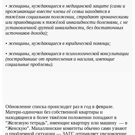
• женщины, нуждающиеся в медицинской защите (сами и
проживающие вместе члены её семьи находятся в
тяжёлом социальном положении, страдают хроническими
или приводящими к тяжёлой инвалидности болезнями, с не
установленной группой инвалидности, без достаточных
источников дохода);
• женщины, нуждающиеся в юридической помощи;
• женщины, нуждающиеся в психологической консультации
(пострадавшие от притеснения и насилия, имеющие
социальные проблемы).
Обновление списка происходит раз в год в феврале.
Матери-одиночки без собственной квартиры и
находящиеся в более тяжёлом положении попадают в
“Железную тетрадь”, имеющие квартиру или машину — в
“Женскую”. Махаллинские комитеты обычно сами узнают
о проблемной ситуации — ЗАГС отправляет уведомление