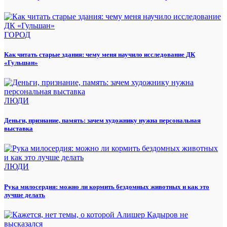
ГОРОД
Как читать старые здания: чему меня научило исследование ДК
«Гульшан»
ЛЮДИ
Деньги, признание, память: зачем художнику нужна персональная
выставка
ЛЮДИ
Рука милосердия: можно ли кормить бездомных животных и как это
лучше делать