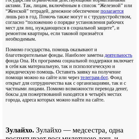
актами. Так, лицам, включённым в список “Железной” или
“Женской” тетрадей, денежное обеспечение
полагается
лишь раз в год. Помочь также могут и с трудоустройством,
согласно “положению о порядке установления рабочих
мест для лиц, нуждающихся в социальной защите”, и
ремонтом квартиры, если таковой признаётся
необходимым.
Помимо государства, помощь оказывают и
благотворительные фонды. Наиболее заметна
деятельность
фонда Ona. Их программа социальной поддержки включает
в себя как материальную, так и психологическую и
юридическую помощь. Оставить заявку на получение
помощи можно на сайте или через
телеграм-бот
. Фонд
открыт для сотрудничества как с организациями, так и с
частными лицами. Помимо возможности перевода денег,
боксы для пожертвований находятся в четырёх местах
города, адреса которых можно найти на сайте.
Зулайхо.
Зулайхо — медсестра, одна
воспитывает восьмилетнюю дочь и