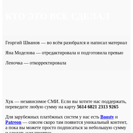
КТО ЭТО ВСЕ СДЕЛАЛ
Георгий Шванов — во всём разобрался и написал материал
Яна Моделова — отредактировала и подготовила превью
Леночка — откорректировала
Хук — независимое СМИ. Если вы хотите нас поддержать,
переведите любую сумму на карту
5614 6821 2313 9265
Для зарубежных платёжных систем у нас есть
Boosty
и
Patreon
— совсем скоро там появится уникальный контент,
а пока вы можете просто подписаться за небольшую сумму
и сделать нам приятно