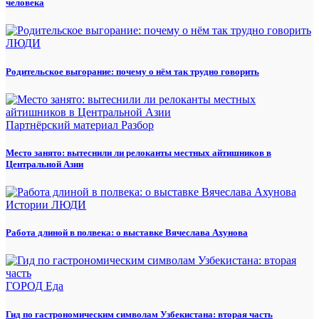
человека
ЛЮДИ
Родительское выгорание: почему о нём так трудно говорить
Партнёрский материал
Разбор
Место занято: вытеснили ли релоканты местных айтишников в
Центральной Азии
Истории
ЛЮДИ
Работа длиной в полвека: о выставке Вячеслава Ахунова
ГОРОД
Еда
Гид по гастрономическим символам Узбекистана: вторая часть