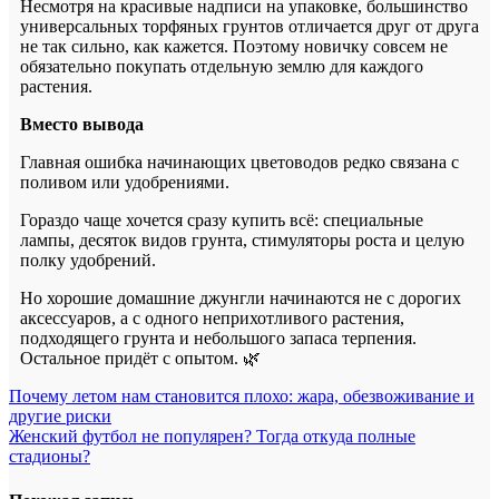
Несмотря на красивые надписи на упаковке, большинство
универсальных торфяных грунтов отличается друг от друга
не так сильно, как кажется. Поэтому новичку совсем не
обязательно покупать отдельную землю для каждого
растения.
Вместо вывода
Главная ошибка начинающих цветоводов редко связана с
поливом или удобрениями.
Гораздо чаще хочется сразу купить всё: специальные
лампы, десяток видов грунта, стимуляторы роста и целую
полку удобрений.
Но хорошие домашние джунгли начинаются не с дорогих
аксессуаров, а с одного неприхотливого растения,
подходящего грунта и небольшого запаса терпения.
Остальное придёт с опытом. 🌿
Навигация
Почему летом нам становится плохо: жара, обезвоживание и
другие риски
по
Женский футбол не популярен? Тогда откуда полные
записям
стадионы?