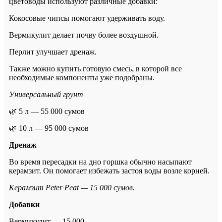
цветоводы используют различные добавки:
Кокосовые чипсы помогают удерживать воду.
Вермикулит делает почву более воздушной.
Перлит улучшает дренаж.
Также можно купить готовую смесь, в которой все
необходимые компоненты уже подобраны.
Универсальный грунт
🌿 5 л — 55 000 сумов
🌿 10 л — 95 000 сумов
Дренаж
Во время пересадки на дно горшка обычно насыпают
керамзит.
Он помогает избежать застоя воды возле корней.
Керамзит Peter Peat — 15 000 сумов.
Добавки
Вермикулит — 15 000