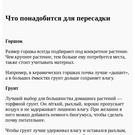
Что понадобится для пересадки
Горшок
Размер горшка всегда подбирают под конкретное растение.
Чем крупнее растение, тем больше ему потребуется места,
т
акже стоит учитывать материал.
Например, в керамических горшках почва лучше «дышит»,
а в больших ёмкостях грунт дольше сохраняет влагу.
Грунт
Лучший выбор для большинства домашних растений —
торфяной грунт.
Он лёгкий, рыхлый, хорошо пропускает
воздух и не задерживает лишнюю влагу.
При желании в
него можно добавить немного биогумуса, чтобы сделать
почву питательнее.
Чтобы грунт лучше удерживал влагу и оставался рыхлым,