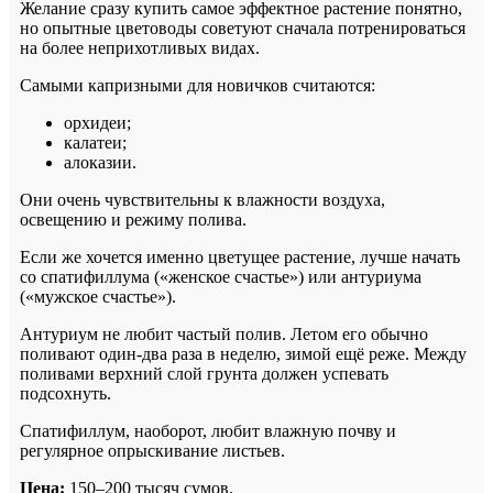
Желание сразу купить самое эффектное растение понятно,
н
о опытные цветоводы советуют сначала потренироваться
на более неприхотливых видах.
Самыми капризными для новичков считаются:
орхидеи;
калатеи;
алоказии.
Они очень чувствительны к влажности воздуха,
освещению и режиму полива.
Если же хочется именно цветущее растение, лучше начать
со спатифиллума («женское счастье») или антуриума
(«мужское счастье»).
Антуриум не любит частый полив. Летом его обычно
поливают один-два раза в неделю, зимой ещё реже. Между
поливами верхний слой грунта должен успевать
подсохнуть.
Спатифиллум, наоборот, любит влажную почву и
регулярное опрыскивание листьев.
Цена:
150–200 тысяч сумов.