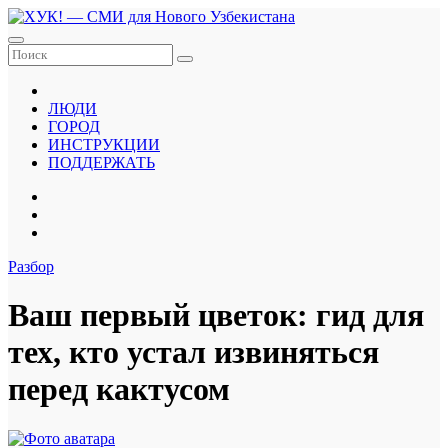
Перейти
к
содержанию
ЛЮДИ
ГОРОД
ИНСТРУКЦИИ
ПОДДЕРЖАТЬ
Разбор
Ваш первый цветок: гид для
тех, кто устал извиняться
перед кактусом