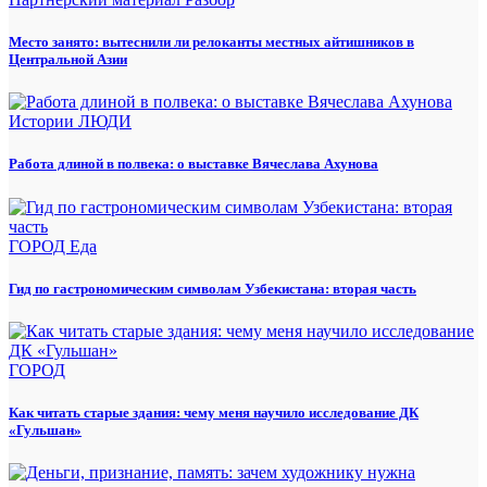
Место занято: вытеснили ли релоканты местных айтишников в
Центральной Азии
Истории
ЛЮДИ
Работа длиной в полвека: о выставке Вячеслава Ахунова
ГОРОД
Еда
Гид по гастрономическим символам Узбекистана: вторая часть
ГОРОД
Как читать старые здания: чему меня научило исследование ДК
«Гульшан»