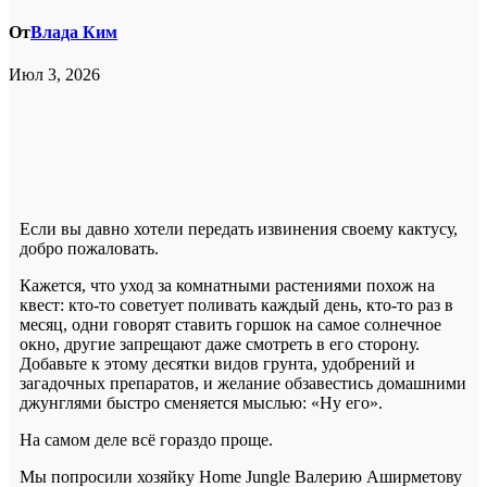
От
Влада Ким
Июл 3, 2026
Если вы давно хотели передать извинения своему кактусу,
добро пожаловать.
Кажется, что уход за комнатными растениями похож на
квест: кто-то советует поливать каждый день, кто-то раз в
месяц, одни говорят ставить горшок на самое солнечное
окно, другие запрещают даже смотреть в его сторону.
Добавьте к этому десятки видов грунта, удобрений и
загадочных препаратов, и желание обзавестись домашними
джунглями быстро сменяется мыслью: «Ну его».
На самом деле всё гораздо проще.
Мы попросили хозяйку Home Jungle Валерию Аширметову