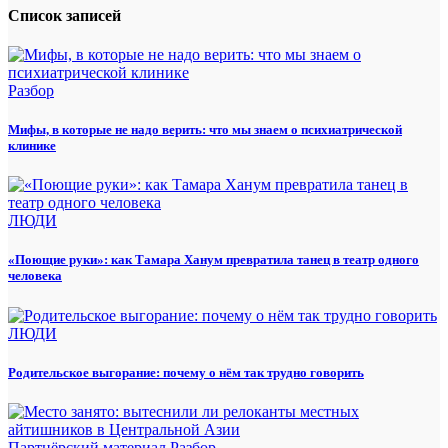
Список записей
Разбор
Мифы, в которые не надо верить: что мы знаем о психиатрической
клинике
ЛЮДИ
«Поющие руки»: как Тамара Ханум превратила танец в театр одного
человека
ЛЮДИ
Родительское выгорание: почему о нём так трудно говорить
Партнёрский материал
Разбор