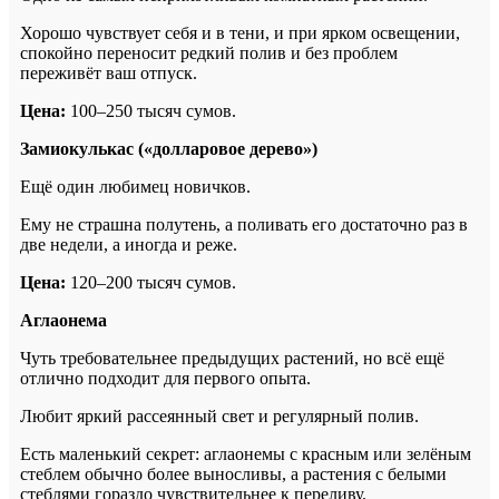
Хорошо чувствует себя и в тени, и при ярком освещении,
спокойно переносит редкий полив и без проблем
переживёт ваш отпуск.
Цена:
100–250 тысяч сумов.
Замиокулькас («долларовое дерево»)
Ещё один любимец новичков.
Ему не страшна полутень, а поливать его достаточно раз в
две недели, а иногда и реже.
Цена:
120–200 тысяч сумов.
Аглаонема
Чуть требовательнее предыдущих растений, но всё ещё
отлично подходит для первого опыта.
Любит яркий рассеянный свет и регулярный полив.
Есть маленький секрет: аглаонемы с красным или зелёным
стеблем обычно более выносливы, а растения с белыми
стеблями гораздо чувствительнее к переливу.