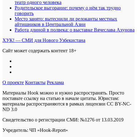
театр одного человека
Родительское выгорание: почему о нём так трудно
говорить
Место занято: вытеснили ли релоканты местных
айтишников в Центральной Азии
Работа длиной в полвека: о выставке Вячеслава Ахунова
ХУК! — СМИ для Нового Узбекистана
Сайт может содержать контент 18+
О проекте
Контакты
Реклама
Материалы Hook можно и нужно распространять. Просто
поставьте ссылку на статью в начале цитаты. Юристам:
материалы распространяются в рамках лицензии
CC BY-NC-
ND 3.0
Свидетельство о регистрации СМИ: №1276 от 13.03.2019
Учредитель: ЧП «Hook-Report»