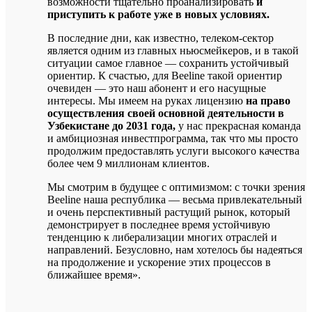
возможности тщательно проанализировать
и
приступить к работе уже в новых условиях.
В последние дни, как известно, телеком-сектор
является одним из главных ньюсмейкеров, и в такой
ситуации самое главное — сохранить устойчивый
ориентир. К счастью, для Beeline такой ориентир
очевиден — это наш абонент и его насущные
интересы. Мы имеем на руках лицензию
на право
осуществления своей основной деятельности в
Узбекистане до 2031 года,
у нас прекрасная команда
и амбициозная инвестпрограмма, так что мы просто
продолжим предоставлять услуги высокого качества
более чем 9 миллионам клиентов.
Мы смотрим в будущее с оптимизмом: с точки зрения
Beeline наша республика — весьма привлекательный
и очень перспективный растущий рынок, который
демонстрирует в последнее время устойчивую
тенденцию к либерализации многих отраслей и
направлений. Безусловно, нам хотелось бы надеяться
на продолжение и ускорение этих процессов в
ближайшее время».