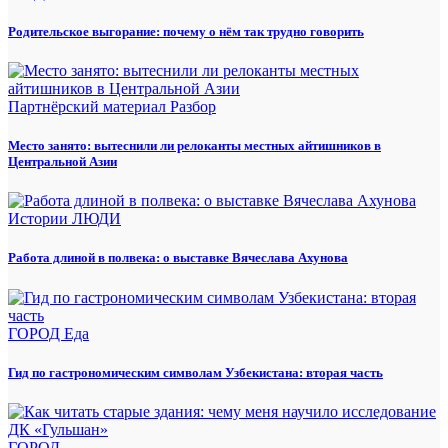
Родительское выгорание: почему о нём так трудно говорить
Партнёрский материал
Разбор
Место занято: вытеснили ли релоканты местных айтишников в
Центральной Азии
Истории
ЛЮДИ
Работа длиной в полвека: о выставке Вячеслава Ахунова
ГОРОД
Еда
Гид по гастрономическим символам Узбекистана: вторая часть
ГОРОД