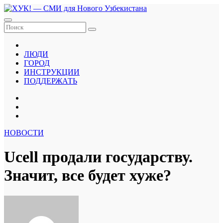
Перейти
к
содержанию
ЛЮДИ
ГОРОД
ИНСТРУКЦИИ
ПОДДЕРЖАТЬ
НОВОСТИ
Ucell продали государству.
Значит, все будет хуже?