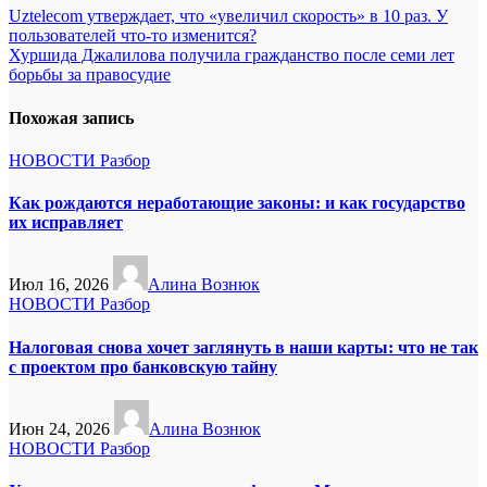
Навигация
Uztelecom утверждает, что «увеличил скорость» в 10 раз. У
пользователей что-то изменится?
по
Хуршида Джалилова получила гражданство после семи лет
записям
борьбы за правосудие
Похожая запись
НОВОСТИ
Разбор
Как рождаются неработающие законы: и как государство
их исправляет
Июл 16, 2026
Алина Вознюк
НОВОСТИ
Разбор
Налоговая снова хочет заглянуть в наши карты: что не так
с проектом про банковскую тайну
Июн 24, 2026
Алина Вознюк
НОВОСТИ
Разбор