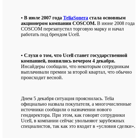
• В июле 2007 года
TeliaSonera
стала основным
акционером компании COSCOM.
В июне 2008 года
COSCOM перезапустил торговую марку и начал
работать под брендом Ucell.
• Слухи о том, что Ucell станет государственной
компанией, появились вечером 4 декабря.
Инсайдеры сообщали, что некоторым сотрудникам
выплачивали премии за второй квартал, что обычно
происходит весной.
Днем 5 декабря ситуация прояснилась. Telia
официально назвала покупателя, а многочисленные
источники сообщили о назначении нового
гендиректора. При этом, как говорят сотрудники
Ucell, в компании сейчас увольняют зарубежных
специалистов, так как это входит в «условия сделки».