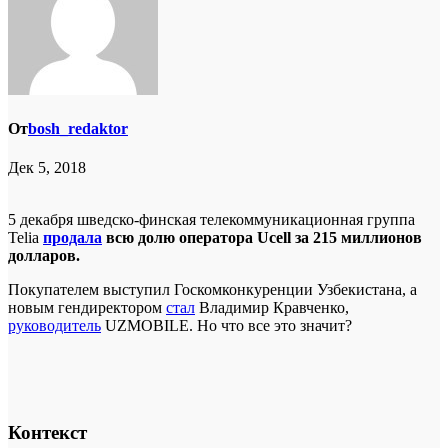
От
bosh_redaktor
Дек 5, 2018
5 декабря шведско-финская телекоммуникационная группа
Telia
продала
всю долю оператора Ucell за 215 миллионов
долларов.
Покупателем выступил Госкомконкуренции Узбекистана, а
новым гендиректором
стал
Владимир Кравченко,
руководитель
UZMOBILE. Но что все это значит?
Контекст