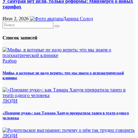
У самурая нет цели, только реформы: Минэнерго о новых
тарифах
Июн 2, 2026
Дарина Солод
Список записей
Разбор
Мифы, в которые не надо верить: что мы знаем о психиатрической
клинике
ЛЮДИ
«Поющие руки»: как Тамара Ханум превратила танец в театр одного
человека
ЛЮДИ