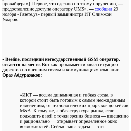
провайдерам]. Первое, что сделано по этому поручению, —
предоставление доступа оператору UMS», —
сообщил
29
ноября «Газете.уз» первый замминистра ИТ Олимжон
Умаров.
• Beeline, последний негосударственный GSM-оператор,
остается на месте.
Вот как прокомментировал ситуацию
директор по внешним связям и коммуникациям компании
Ораз Абдуразаков
:
«ИКТ — весьма динамичная и гибкая среда, в
которой стоит быть готовым к самым неожиданным
изменениям, от технологических прорывов до кейсов
M&A. К тому же, любая структура рынка, если
подходить к ней с точки зрения бизнеса — взвешенно
и рационально — открывает определенное окно
возможностей. Сейчас наша задача — эти