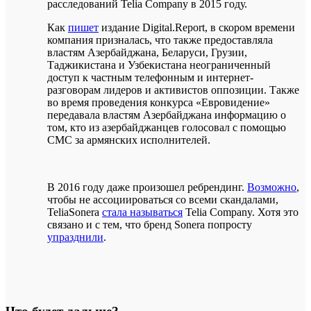
расследований Telia Company в 2015 году.
Как
пишет
издание Digital.Report, в скором времени
компания призналась, что также предоставляла
властям Азербайджана, Беларуси, Грузии,
Таджикистана и Узбекистана неограниченный
доступ к частным телефонным и интернет-
разговорам лидеров и активистов оппозиции. Также
во время проведения конкурса «Евровидение»
передавала властям Азербайджана информацию о
том, кто из азербайджанцев голосовал с помощью
СМС за армянских исполнителей.
В 2016 году даже произошел ребрендинг.
Возможно
,
чтобы не ассоциироваться со всеми скандалами,
TeliaSonera
стала называться
Telia Company. Хотя это
связано и с тем, что бренд Sonera попросту
упразднили
.