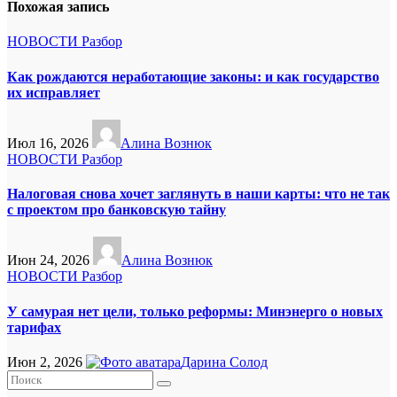
Похожая запись
НОВОСТИ
Разбор
Как рождаются неработающие законы: и как государство
их исправляет
Июл 16, 2026
Алина Вознюк
НОВОСТИ
Разбор
Налоговая снова хочет заглянуть в наши карты: что не так
с проектом про банковскую тайну
Июн 24, 2026
Алина Вознюк
НОВОСТИ
Разбор
У самурая нет цели, только реформы: Минэнерго о новых
тарифах
Июн 2, 2026
Дарина Солод