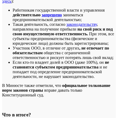
здесь
):
Работникам государственной власти и управления
действительно
запрещено
заниматься
предпринимательской деятельностью;
Такая деятельность, согласно
законодательству
,
направлена на получение прибыли
на свой риск и под
свою имущественную ответственность.
При этом, все
субъекты предпринимательства (физические и
юридические лица) должны быть зарегистрированы;
Участник ООО, в отличие от других
, не отвечает по
обязательствам
общества с ограниченной
ответственностью и рискует потерять лишь свой вклад;
Если кто-то владеет долей в ООО (даже 100%), он
не
становится субъектом предпринимательства
и не
попадает под определение предпринимательской
деятельности, не нарушает законодательство.
В Минюсте также отметили, что
официальное толкование
норм законов
страны
вправе давать только
Конституционный суд.
Что в итоге?