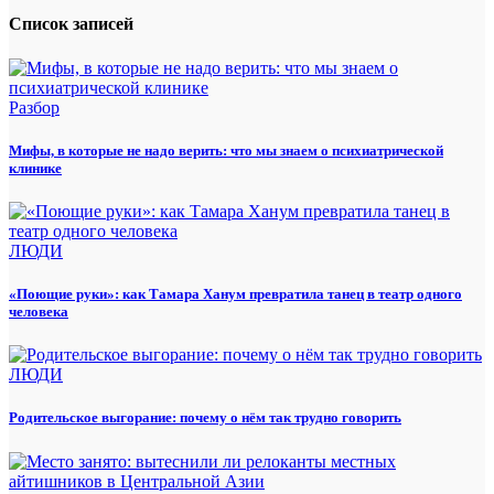
Список записей
Разбор
Мифы, в которые не надо верить: что мы знаем о психиатрической
клинике
ЛЮДИ
«Поющие руки»: как Тамара Ханум превратила танец в театр одного
человека
ЛЮДИ
Родительское выгорание: почему о нём так трудно говорить