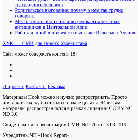
театр одного человека
Родительское выгорание: почему о нём так трудно
говорить
Место занято: вытеснили ли релоканты местных
айтишников в Центральной Азии
Работа длиной в полвека: о выставке Вячеслава Ахунова
ХУК! — СМИ для Нового Узбекистана
Сайт может содержать контент 18+
О проекте
Контакты
Реклама
Материалы Hook можно и нужно распространять. Просто
поставьте ссылку на статью в начале цитаты. Юристам:
материалы распространяются в рамках лицензии
CC BY-NC-
ND 3.0
Свидетельство о регистрации СМИ: №1276 от 13.03.2019
Учредитель: ЧП «Hook-Report»