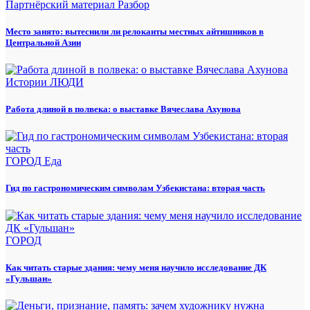
Партнёрский материал
Разбор
Место занято: вытеснили ли релоканты местных айтишников в
Центральной Азии
Истории
ЛЮДИ
Работа длиной в полвека: о выставке Вячеслава Ахунова
ГОРОД
Еда
Гид по гастрономическим символам Узбекистана: вторая часть
ГОРОД
Как читать старые здания: чему меня научило исследование ДК
«Гульшан»