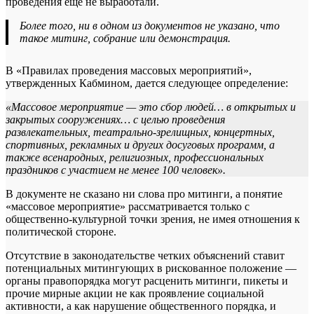
проведения еще не выработали.
Более того, ни в одном из документов не указано, что
такое митинг, собрание или демонстрация.
В «Правилах проведения массовых мероприятий»,
утвержденных Кабмином, дается следующее определение:
«Массовое мероприятие — это сбор людей… в открытых и
закрытых сооружениях… с целью проведения
развлекательных, театрально-зрелищных, концертных,
спортивных, рекламных и других досуговых программ, а
также всенародных, религиозных, профессиональных
праздников с участием не менее 100 человек».
В документе не сказано ни слова про митинги, а понятие
«массовое мероприятие» рассматривается только с
общественно-культурной точки зрения, не имея отношения к
политической стороне.
Отсутствие в законодательстве четких объяснений ставит
потенциальных митингующих в рискованное положение —
органы правопорядка могут расценить митинги, пикеты и
прочие мирные акции не как проявление социальной
активности, а как нарушение общественного порядка, и