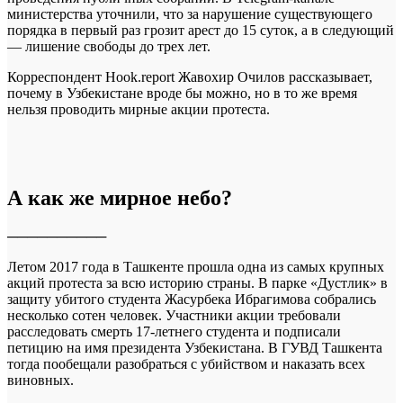
министерства уточнили, что за нарушение существующего
порядка в первый раз грозит арест до 15 суток, а в следующий
— лишение свободы до трех лет.
Корреспондент Hook.report Жавохир Очилов рассказывает,
почему в Узбекистане вроде бы можно, но в то же время
нельзя проводить мирные акции протеста.
А как же мирное небо?
──────────
Летом 2017 года в Ташкенте прошла одна из самых крупных
акций протеста за всю историю страны. В парке «Дустлик» в
защиту убитого студента Жасурбека Ибрагимова собрались
несколько сотен человек. Участники акции требовали
расследовать смерть 17-летнего студента и подписали
петицию на имя президента Узбекистана. В ГУВД Ташкента
тогда пообещали разобраться с убийством и наказать всех
виновных.