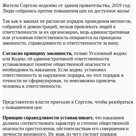
Жители Сергели недалеко от здания правительства, 2019 год.
Люди собрались против повышения цен на доступное жилье
Так как в законах не расписан порядок проведения митингов,
собраний и демонстраций, нельзя привлекать людей к
ответственности за их организацию, ведь административная
или уголовная ответственность опираются на принципы
законности, справедливости и ответственности за вину.
Согласно принципу законности,
только Уголовный кодекс
или Кодекс об административной ответственности
устанавливают понятие общественной опасности и
необходимость наказания. Если кодекс установил
ответственность за нарушение порядка, но этот порядок в
точности не сформулирован, то невозможно привлечь
человека к ответственности.
Представители власти приехали в Сергели, чтобы разобраться
с повышением цен
Принцип справедливости устанавливает,
что наказания
должны соответствовать характеру и степени общественной
опасности преступления, обстоятельствам его совершения и
личности виновного. Не зная, из чего состоит порядок