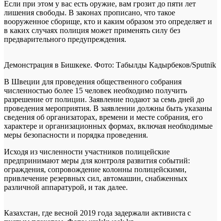
Если при этом у вас есть оружие, вам грозит до пяти лет
лишения свободы. В законах прописано, что такое
вооруженное сборище, кто и каким образом это определяет и
в каких случаях полиция может применять силу без
предварительного предупреждения.
Демонстрация в Бишкеке. Фото: Табылды Кадырбеков/Sputnik
В Швеции для проведения общественного собрания
численностью более 15 человек необходимо получить
разрешение от полиции. Заявление подают за семь дней до
проведения мероприятия. В заявлении должны быть указаны
сведения об организаторах, времени и месте собрания, его
характере и организационных формах, включая необходимые
меры безопасности и порядка проведения.
Исходя из численности участников полицейские
предпринимают меры для контроля развития событий:
ограждения, сопровождение колонны полицейскими,
привлечение резервных сил, автомашин, снабженных
различной аппаратурой, и так далее.
Казахстан, где весной 2019 года задержали активиста с