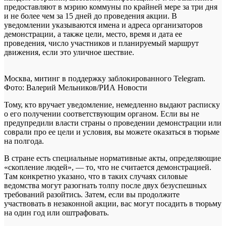
предоставляют в мэрию коммуны по крайней мере за три дня
и не более чем за 15 дней до проведения акции. В
уведомлении указываются имена и адреса организаторов
демонстрации, а также цели, место, время и дата ее
проведения, число участников и планируемый маршрут
движения, если это уличное шествие.
Москва, митинг в поддержку заблокированного Telegram.
Фото: Валерий Мельников/РИА Новости
Тому, кто вручает уведомление, немедленно выдают расписку
о его получении соответствующим органом. Если вы не
предупредили власти страны о проведении демонстрации или
соврали про ее цели и условия, вы можете оказаться в тюрьме
на полгода.
В стране есть специальные нормативные акты, определяющие
«скопление людей», — то, что не считается демонстрацией.
Там конкретно указано, что в таких случаях силовые
ведомства могут разогнать толпу после двух безуспешных
требований разойтись. Затем, если вы продолжите
участвовать в незаконной акции, вас могут посадить в тюрьму
на один год или оштрафовать.