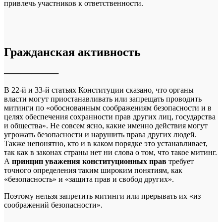
привлечь участников к ответственности.
Гражданская активност
ь
──────────
В 22-й и 33-й статьях Конституции сказано, что органы
власти могут приостанавливать или запрещать проводить
митинги по «обоснованным соображениям безопасности и в
целях обеспечения сохранности прав других лиц, государства
и общества». Не совсем ясно, какие именно действия могут
угрожать безопасности и нарушить права других людей.
Также непонятно, кто и в каком порядке это устанавливает,
так как в законах страны нет ни слова о том, что такое митинг.
А
принцип уважения конституционных прав
требует
точного определения таким широким понятиям, как
«безопасность» и «защита прав и свобод других».
Поэтому нельзя запретить митинги или прерывать их «из
соображений безопасности».