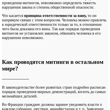
проведения митингов, невозможно определить тяжесть
нарушения закона и степень общественной опасности.
Что касается
принципа ответственности за вину,
то он
напрямую связан с этим вопросом. Человека можно привлечь
к юридической ответственности только за то, в отношении
чего была доказана его вина. Так как порядок проведения
митингов не установлен законом, обвинять человека в его
нарушении невозможно.
Как проводятся митинги в остальном
мире?
──────────
В законодательстве более развитых стран подробно расписан
порядок проведения мирных демонстраций, вплоть до самых
мельчайших деталей.
Во Франции граждане должны заранее уведомить власти о
каждом собрании, шествии, манифестации и т. п. Заявление