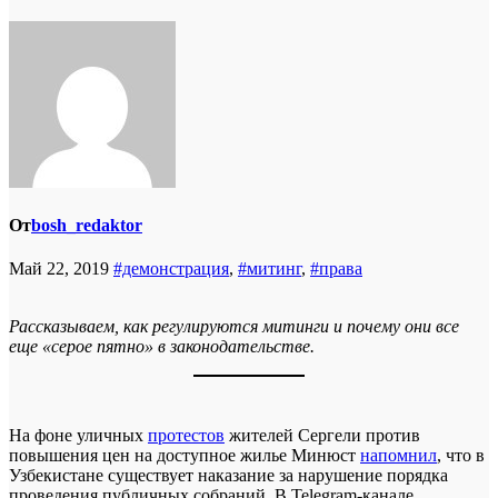
От
bosh_redaktor
Май 22, 2019
#демонстрация
,
#митинг
,
#права
Рассказываем, как регулируются митинги и почему они все
еще «серое пятно» в законодательстве.
На фоне уличных
протестов
жителей Сергели против
повышения цен на доступное жилье Минюст
напомнил
, что в
Узбекистане существует наказание за нарушение порядка
проведения публичных собраний. В Telegram-канале