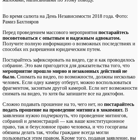
Во время салюта на День Независимости 2018 года. Фото:
Рамиз Бахтияров
Перед проведением массового мероприятия
постарайтесь
посоветоваться с опытным и надежным адвокатом.
Получите полную информацию о возможных последствиях и
способах их разрешения юридическим путем.
Постарайтесь зафиксировать на видео, где и как проводилось
собрание. Это вам пригодится для доказательства того, что
мероприятие прошло мирно и незаконных действий не
было.
Снимать на видео, по возможности, должны несколько
человек. Если одну камеру отберут, можно воспользоваться
фрагментом, заснятым другой камерой. Если нет возможности
снимать на видео, то хотя бы запишите все на диктофон.
Сложно подавать прошение на то, чего нет, но
постарайтесь
подать прошение на проведение митинга в хокимият.
В
заявлении нужно подчеркнуть, что проведение митингов,
собраний и демонстраций — как ваше конституционное
право, так и безусловное право человека, и что госорганы
обязаны делать так, чтобы граждане всегда могли
пользоваться этим правом. Кроме того, подавая заявление, вы