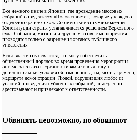
пустым плакатом. Фото: uralskweek.kz
Все немного иначе в Японии, где проведение массовых
собраний определяется «Положениями», которые у каждого
отдельного района свои. Соответствие этих «положений»
Конституции страны устанавливается решением Верховного
суда. Собрания, митинги и другие массовые мероприятия
проводятся только с разрешения органов публичного
управления.
Если власти сомневаются, что могут обеспечить
общественный порядок во время проведения мероприятия,
они могут отказать организаторам или выдвинуть
дополнительные условия об изменении даты, места, времени,
маршрута демонстрации. Людей, нарушивших любое из
условий проведения публичных собраний, немедленно
арестовывают и привлекают к ответственности.
Обвинять невозможно, но обвиняют
──────────