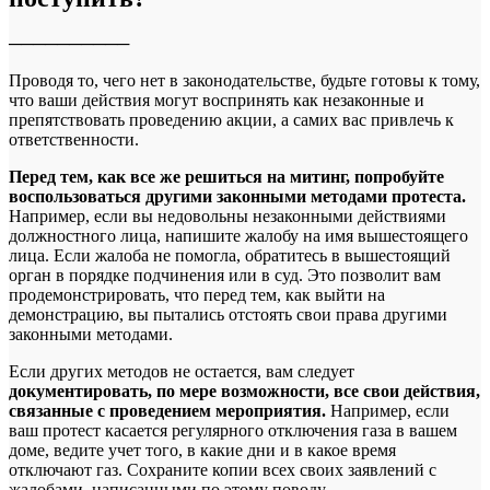
──────────
Проводя то, чего нет в законодательстве, будьте готовы к тому,
что ваши действия могут воспринять как незаконные и
препятствовать проведению акции, а самих вас привлечь к
ответственности.
Перед тем, как все же решиться на митинг, попробуйте
воспользоваться другими законными методами протеста.
Например, если вы недовольны незаконными действиями
должностного лица, напишите жалобу на имя вышестоящего
лица. Если жалоба не помогла, обратитесь в вышестоящий
орган в порядке подчинения или в суд. Это позволит вам
продемонстрировать, что перед тем, как выйти на
демонстрацию, вы пытались отстоять свои права другими
законными методами.
Если других методов не остается, вам следует
документировать, по мере возможности, все свои действия,
связанные с проведением мероприятия.
Например, если
ваш протест касается регулярного отключения газа в вашем
доме, ведите учет того, в какие дни и в какое время
отключают газ. Сохраните копии всех своих заявлений с
жалобами, написанными по этому поводу.