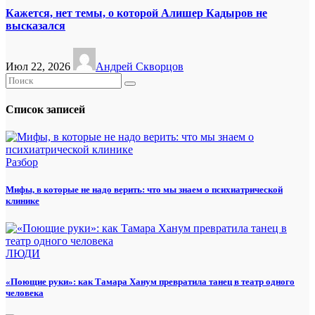
Кажется, нет темы, о которой Алишер Кадыров не
высказался
Июл 22, 2026
Андрей Скворцов
Список записей
Разбор
Мифы, в которые не надо верить: что мы знаем о психиатрической
клинике
ЛЮДИ
«Поющие руки»: как Тамара Ханум превратила танец в театр одного
человека