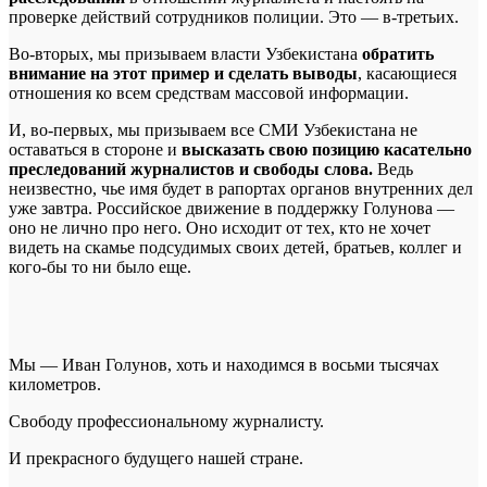
проверке действий сотрудников полиции. Это — в-третьих.
Во-вторых, мы призываем власти Узбекистана
обратить
внимание на этот пример и сделать выводы
, касающиеся
отношения ко всем средствам массовой информации.
И, во-первых, мы призываем все СМИ Узбекистана не
оставаться в стороне и
высказать свою позицию касательно
преследований журналистов и свободы слова.
Ведь
неизвестно, чье имя будет в рапортах органов внутренних дел
уже завтра. Российское движение в поддержку Голунова —
оно не лично про него. Оно исходит от тех, кто не хочет
видеть на скамье подсудимых своих детей, братьев, коллег и
кого-бы то ни было еще.
Мы — Иван Голунов, хоть и находимся в восьми тысячах
километров.
Свободу профессиональному журналисту.
И прекрасного будущего нашей стране.