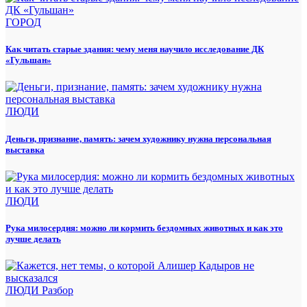
ГОРОД
Как читать старые здания: чему меня научило исследование ДК
«Гульшан»
ЛЮДИ
Деньги, признание, память: зачем художнику нужна персональная
выставка
ЛЮДИ
Рука милосердия: можно ли кормить бездомных животных и как это
лучше делать
ЛЮДИ
Разбор