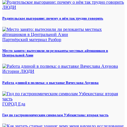
ЛЮДИ
Родительское выгорание: почему о нём так трудно говорить
Партнёрский материал
Разбор
Место занято: вытеснили ли релоканты местных айтишников в
Центральной Азии
Истории
ЛЮДИ
Работа длиной в полвека: о выставке Вячеслава Ахунова
ГОРОД
Еда
Гид по гастрономическим символам Узбекистана: вторая часть