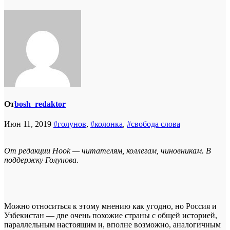
От
bosh_redaktor
Июн 11, 2019
#голунов
,
#колонка
,
#свобода слова
От редакции Hook — читателям, коллегам, чиновникам. В
поддержку Голунова.
Можно относиться к этому мнению как угодно, но Россия и
Узбекистан — две очень похожие страны с общей историей,
параллельным настоящим и, вполне возможно, аналогичным