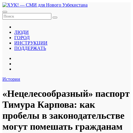
Перейти
к
содержанию
ЛЮДИ
ГОРОД
ИНСТРУКЦИИ
ПОДДЕРЖАТЬ
Истории
«Нецелесообразный» паспорт
Тимура Карпова: как
пробелы в законодательстве
могут помешать гражданам