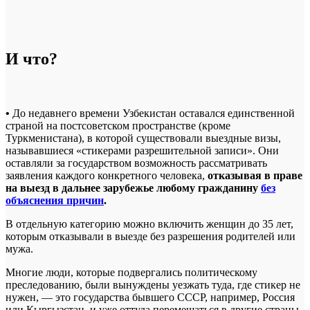
И что?
•
До недавнего времени Узбекистан оставался единственной
страной на постсоветском пространстве (кроме
Туркменистана), в которой существовали выездные визы,
называвшиеся «стикерами разрешительной записи». Они
оставляли за государством возможность рассматривать
заявления каждого конкретного человека,
отказывая в праве
на выезд в дальнее зарубежье любому гражданину
без
объяснения причин
.
В отдельную категорию можно включить женщин до 35 лет,
которым отказывали в выезде без разрешения родителей или
мужа.
Многие люди, которые подвергались политическому
преследованию, были вынуждены уезжать туда, где стикер не
нужен, — это государства бывшего СССР, например, Россия
или Кыргызстан, и уже оттуда перемещаться в другие страны.