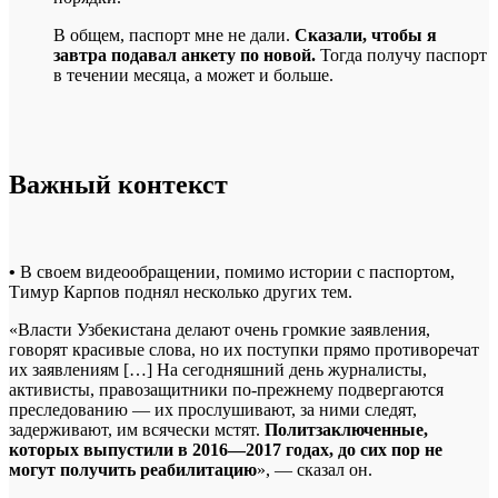
В общем, паспорт мне не дали.
Сказали, чтобы я
завтра подавал анкету по новой.
Тогда получу паспорт
в течении месяца, а может и больше.
Важный контекст
•
В своем видеообращении, помимо истории с паспортом,
Тимур Карпов поднял несколько других тем.
«Власти Узбекистана делают очень громкие заявления,
говорят красивые слова, но их поступки прямо противоречат
их заявлениям […] На сегодняшний день журналисты,
активисты, правозащитники по-прежнему подвергаются
преследованию — их прослушивают, за ними следят,
задерживают, им всячески мстят.
Политзаключенные,
которых выпустили в 2016—2017 годах, до сих пор не
могут получить реабилитацию
», — сказал он.