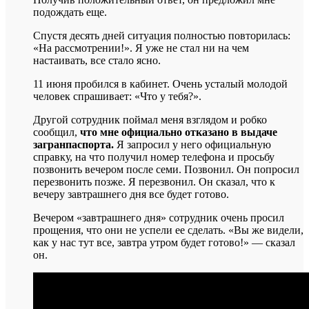
подождать еще.
Спустя десять дней ситуация полностью повторилась:
«На рассмотрении!». Я уже не стал ни на чем
настаивать, все стало ясно.
11 июня пробился в кабинет. Очень усталый молодой
человек спрашивает: «Что у тебя?».
Другой сотрудник поймал меня взглядом и робко
сообщил,
что мне официально отказано в выдаче
загранпаспорта.
Я запросил у него официальную
справку, на что получил номер телефона и просьбу
позвонить вечером после семи. Позвонил. Он попросил
перезвонить позже. Я перезвонил. Он сказал, что к
вечеру завтрашнего дня все будет готово.
Вечером «завтрашнего дня» сотрудник очень просил
прощения, что они не успели ее сделать. «Вы же видели,
как у нас тут все, завтра утром будет готово!» — сказал
он.