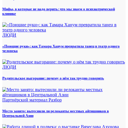
Мифы, в которые не надо верить: что мы знаем о психиатрической
клинике
ЛЮДИ
«Поющие руки»: как Тамара Ханум превратила танец в театр одного
человека
ЛЮДИ
Родительское выгорание: почему о нём так трудно говорить
Партнёрский материал
Разбор
Место занято: вытеснили ли релоканты местных айтишников в
Центральной Азии