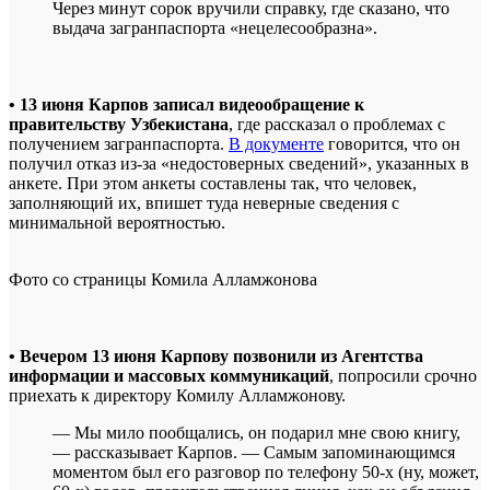
Через минут сорок вручили справку, где сказано, что
выдача загранпаспорта «нецелесообразна».
• 13 июня Карпов записал видеообращение к
правительству Узбекистана
, где рассказал о проблемах с
получением загранпаспорта.
В документе
говорится, что он
получил отказ из-за «недостоверных сведений», указанных в
анкете. При этом анкеты составлены так, что человек,
заполняющий их, впишет туда неверные сведения с
минимальной вероятностью.
Фото со страницы Комила Алламжонова
• Вечером 13 июня Карпову позвонили из Агентства
информации и массовых коммуникаций
, попросили срочно
приехать к директору Комилу Алламжонову.
— Мы мило пообщались, он подарил мне свою книгу,
— рассказывает Карпов. — Самым запоминающимся
моментом был его разговор по телефону 50-х (ну, может,