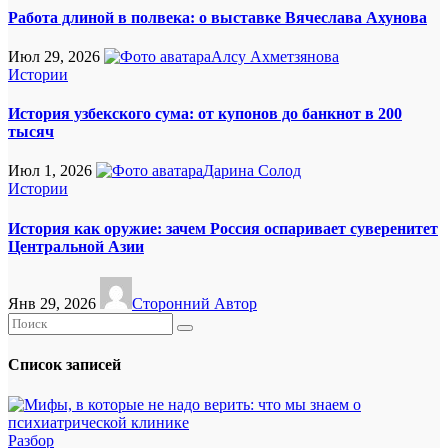
Работа длиной в полвека: о выставке Вячеслава Ахунова
Июл 29, 2026
Алсу Ахметзянова
Истории
История узбекского сума: от купонов до банкнот в 200
тысяч
Июл 1, 2026
Дарина Солод
Истории
История как оружие: зачем Россия оспаривает суверенитет
Центральной Азии
Янв 29, 2026
Сторонний Автор
Список записей
Разбор