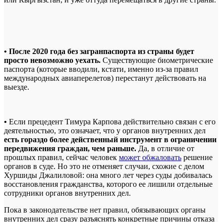
• После 2020 года без загранпаспорта из страны будет
просто невозможно уехать.
Существующие биометрические
паспорта (которые вводили, кстати, именно из-за правил
международных авиаперелетов) перестанут действовать на
выезде.
•
Если прецедент Тимура Карпова действительно связан с его
деятельностью, это означает, что у органов внутренних дел
есть гораздо более действенный инструмент в ограничении
передвижения граждан, чем раньше.
Да, в отличие от
прошлых правил, сейчас человек
может обжаловать
решение
органов в суде. Но это не отменяет случаи, схожие с делом
Хуршиды Джалиловой: она много лет через суды добивалась
восстановления гражданства, которого ее лишили отдельные
сотрудники органов внутренних дел.
Пока в законодательстве нет правил, обязывающих органы
внутренних дел сразу разъяснять конкретные причины отказа