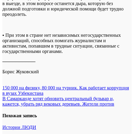
в выезде, в этом вопросе останется дыра, которую без
должной подготовки и юридической помощи будет трудно
преодолеть.
•
При этом в стране нет независимых негосударственных
организаций, способных помогать журналистам и
активистам, попавшим в трудные ситуации, связанные с
государственными органами.
──────────
Борис Жуковский
Навигация
150 000 на физику, 80 000 на турник. Как работает коррупция
в вузах Узбекистана
по
В Самарканде хотят обновить центральный бульвар и,
записям
кажется, убрать ряд вековых деревьев. Жители против
Похожая запись
Истории
ЛЮДИ