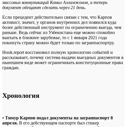
массовых коммуникаций Комил Алламжонов, и теперь
документ обещают сделать через 21 день.
Если прецедент действительно связан с тем, что Карпов
активист, значит, у органов внутренних дел появился куда
более действенный инструмент по ограничению выезда, чем
раньше. Ведь сейчас из Узбекистана еще можно спокойно
выехать в ближнее зарубежье, то с 1 января 2021 года
покинуть страну можно будет только по загранпаспортру.
Hook.report восстановил полную хронологию событий и
рассказывает, почему система выдачи выездных документов в
нынешнем виде может ограничивать конституционные права
граждан.
Хронология
• Тимур Карпов подал документы на загранпаспорт 8
апреля.
В его действующем паспорте был стикер