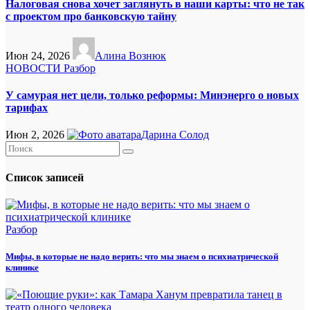
Налоговая снова хочет заглянуть в наши карты: что не так
с проектом про банковскую тайну
Июн 24, 2026
Алина Вознюк
НОВОСТИ
Разбор
У самурая нет цели, только реформы: Минэнерго о новых
тарифах
Июн 2, 2026
Дарина Солод
Список записей
Разбор
Мифы, в которые не надо верить: что мы знаем о психиатрической
клинике