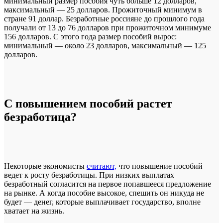
минимальный размер пособия чуть больше 12 долларов,
максимальный — 25 долларов. Прожиточный минимум в
стране 91 доллар. Безработные россияне до прошлого года
получали от 13 до 76 долларов при прожиточном минимуме
156 долларов. С этого года размер пособий вырос:
минимальный — около 23 долларов, максимальный — 125
долларов.
С повышением пособий растет
безработица?
Некоторые экономисты
считают,
что повышение пособий
ведет к росту безработицы. При низких выплатах
безработный согласится на первое попавшееся предложение
на рынке. А когда пособие высокое, спешить он никуда не
будет — денег, которые выплачивает государство, вполне
хватает на жизнь.