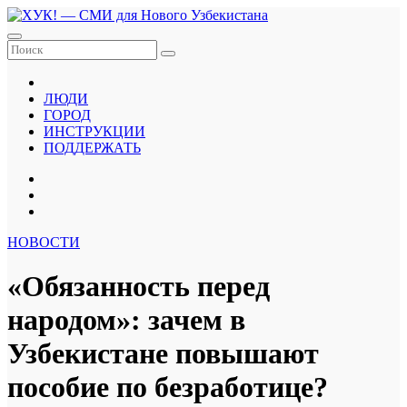
Перейти
к
содержанию
ЛЮДИ
ГОРОД
ИНСТРУКЦИИ
ПОДДЕРЖАТЬ
НОВОСТИ
«Обязанность перед
народом»: зачем в
Узбекистане повышают
пособие по безработице?