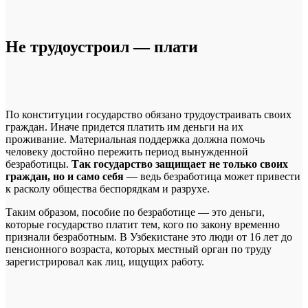
Не трудоустроил — плати
По конституции государство обязано трудоустраивать своих
граждан. Иначе придется платить им деньги на их
проживание. Материальная поддержка должна помочь
человеку достойно пережить период вынужденной
безработицы.
Так государство защищает не только своих
граждан, но и само себя
— ведь безработица может привести
к расколу общества беспорядкам и разрухе.
Таким образом, пособие по безработице — это деньги,
которые государство платит тем, кого по закону временно
признали безработным. В Узбекистане это люди от 16 лет до
пенсионного возраста, которых местный орган по труду
зарегистрировал как лиц, ищущих работу.