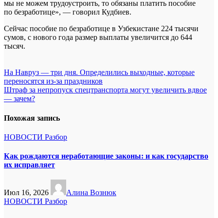
мы не можем трудоустроить, то обязаны платить пособие
по безработице», — говорил Кудбиев.
Сейчас пособие по безработице в Узбекистане 224 тысячи
сумов, с нового года размер выплаты увеличится до 644
тысяч.
Навигация
На Навруз — три дня. Определились выходные, которые
переносятся из-за праздников
по
Штраф за непропуск спецтранспорта могут увеличить вдвое
записям
— зачем?
Похожая запись
НОВОСТИ
Разбор
Как рождаются неработающие законы: и как государство
их исправляет
Июл 16, 2026
Алина Вознюк
НОВОСТИ
Разбор