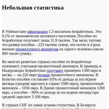
Небольшая статистика
В Узбекистане
официально
1,3 миллиона безработных. Это
9,1% от экономически активного населения. Пособие по
безработице получают лишь 31,9 тысячи. Так мало, потому
что размер пособия – 223 тысячи сумов, что почти в 4 раза
меньше
прожиточного минимума
на одного человека (около
800 тысяч сумов).
Во многих развитых странах пособие по безработице
назначают, учитывая прожиточный минимум. К примеру, в
Нидерландах безработные
получают
примерно 1300 евро в
месяц — на 220 евро
больше
прожиточного минимума. В
Бельгии пособие составляет 65% от дохода за последние
месяцы (средняя зарплата в стране 3500 евро), прожиточный
минимум – 1030 евро. В Дании прожиточный минимум 1200
евро, а пособие – 90% от дохода за последние месяцы при
средней зарплате 3 100 евро.
В странах СНГ не самая лучшая статистика. В Беларуси