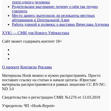
театр одного человека
Родительское выгорание: почему о нём так трудно
говорить
Место занято: вытеснили ли релоканты местных
айтишников в Центральной Азии
Работа длиной в полвека: о выставке Вячеслава Ахунова
ХУК! — СМИ для Нового Узбекистана
Сайт может содержать контент 18+
О проекте
Контакты
Реклама
Материалы Hook можно и нужно распространять. Просто
поставьте ссылку на статью в начале цитаты. Юристам:
материалы распространяются в рамках лицензии
CC BY-NC-
ND 3.0
Свидетельство о регистрации СМИ: №1276 от 13.03.2019
Учредитель: ЧП «Hook-Report»