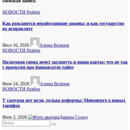
Похожая запись
НОВОСТИ
Разбор
Как рождаются неработающие законы: и как государство
их исправляет
Июл 16, 2026
Алина Вознюк
НОВОСТИ
Разбор
Налоговая снова хочет заглянуть в наши карты: что не так
с проектом про банковскую тайну
Июн 24, 2026
Алина Вознюк
НОВОСТИ
Разбор
У самурая нет цели, только реформы: Минэнерго о новых
тарифах
Июн 2, 2026
Дарина Солод