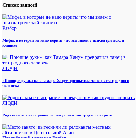
Список записей
Разбор
Мифы, в которые не надо верить: что мы знаем о психиатрической
клинике
ЛЮДИ
«Поющие руки»: как Тамара Ханум превратила танец в театр одного
человека
ЛЮДИ
Родительское выгорание: почему о нём так трудно говорить