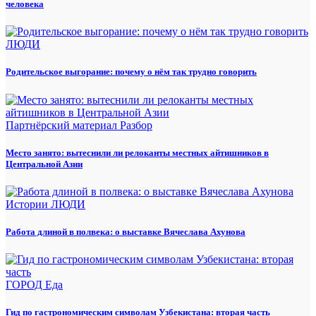
человека
ЛЮДИ
Родительское выгорание: почему о нём так трудно говорить
Партнёрский материал
Разбор
Место занято: вытеснили ли релоканты местных айтишников в
Центральной Азии
Истории
ЛЮДИ
Работа длиной в полвека: о выставке Вячеслава Ахунова
ГОРОД
Еда
Гид по гастрономическим символам Узбекистана: вторая часть