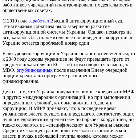
работников учреждений и контролировали их деятельность в
общественных советах.
С 2019 года
заработал
Высший антикоррупционный суд.
Этим важным событием было завершено развитие
антикоррупционной системы Украины. Однако, несмотря на
все, казалось бы, положительные нововведения, коррупция в
Украине остается проблемой номер один.
Если уровень коррупции в Украине останется неизменным, то
к 2040 году доходы украинцев не будут превышать трети от
среднего показателя по ЕС — об этом говорится в выводах
МВФ,
опубликованных
после выделения Киеву очередной
порции кредита по программе расширенного
финансирования.
Дело в том, что Украина получает огромные кредиты от МВФ
и других международных организаций, но при выполнении
определенных условий, которые должны подавлять
коррупцию. В МВФ признают, что в последнее время
украинские власти осуществили ряд шагов, соответствующих
лучшим европейским «рецептам» по борьбе с коррупцией, но
также ссылаются на «специфические» для Украины вызовы.
Среди них «концентрация политической и экономической
власти в руках небольшой группы людей, которая может