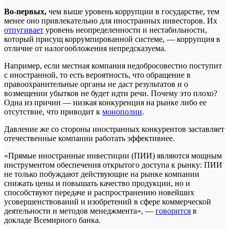
Во-первых,
чем выше уровень коррупции в государстве, тем
менее оно привлекательно для иностранных инвесторов. Их
отпугивает
уровень неопределенности и нестабильности,
который присущ коррумпированной системе, — коррупция в
отличие от налогообложения непредсказуема.
Например, если местная компания недобросовестно поступит
с иностранной, то есть вероятность, что обращение в
правоохранительные органы не даст результатов и о
возмещении убытков не будет идти речи. Почему это плохо?
Одна из причин — низкая конкуренция на рынке либо ее
отсутствие, что приводит к
монополии
.
Давление же со стороны иностранных конкурентов заставляет
отечественные компании работать эффективнее.
«Прямые иностранные инвестиции (ПИИ) являются мощным
инструментом обеспечения открытого доступа к рынку: ПИИ
не только побуждают действующие на рынке компании
снижать цены и повышать качество продукции, но и
способствуют передаче и распространению новейших
усовершенствований и изобретений в сфере коммерческой
деятельности и методов менеджмента», —
говорится
в
докладе Всемирного банка.