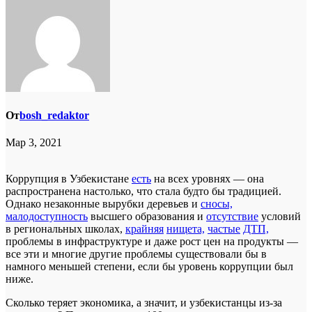
От
bosh_redaktor
Мар 3, 2021
Коррупция в Узбекистане
е
сть
на всех уровнях — она
распространена настолько, что стала будто бы традицией.
Однако незаконные вырубки деревьев и
сносы,
малодоступность
высшего образования и
отсутствие
условий
в региональных школах,
крайняя
нищета,
частые
ДТП,
проблемы в инфраструктуре и даже рост цен на продукты —
все эти и многие другие проблемы существовали бы в
намного меньшей степени, если бы уровень коррупции был
ниже.
Сколько теряет экономика, а значит, и узбекистанцы из-за