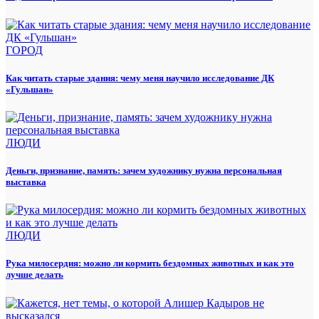
ГОРОД
Как читать старые здания: чему меня научило исследование ДК
«Гульшан»
ЛЮДИ
Деньги, признание, память: зачем художнику нужна персональная
выставка
ЛЮДИ
Рука милосердия: можно ли кормить бездомных животных и как это
лучше делать