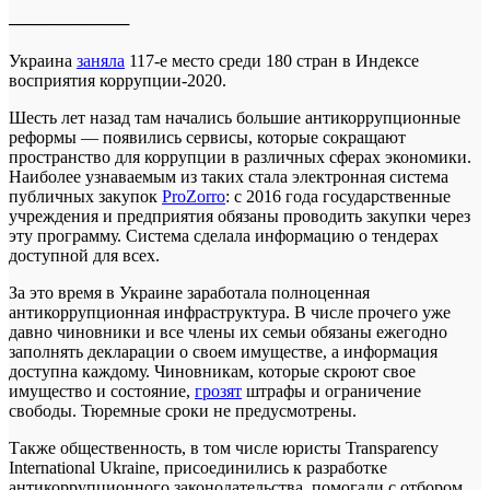
──────────
Украина
заняла
117-е место среди 180 стран в Индексе
восприятия коррупции-2020.
Шесть лет назад там начались большие антикоррупционные
реформы — появились сервисы, которые сокращают
пространство для коррупции в различных сферах экономики.
Наиболее узнаваемым из таких стала электронная система
публичных закупок
ProZorro
: с 2016 года государственные
учреждения и предприятия обязаны проводить закупки через
эту программу. Система сделала информацию о тендерах
доступной для всех.
За это время в Украине заработала полноценная
антикоррупционная инфраструктура. В числе прочего уже
давно чиновники и все члены их семьи обязаны ежегодно
заполнять декларации о своем имуществе, а информация
доступна каждому. Чиновникам, которые скроют свое
имущество и состояние,
грозят
штрафы и ограничение
свободы. Тюремные сроки не предусмотрены.
Также общественность, в том числе юристы Transparency
International Ukraine, присоединились к разработке
антикоррупционного законодательства, помогали с отбором