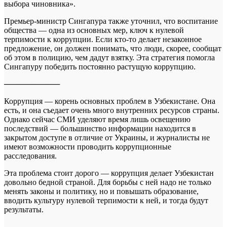
выбора чиновника».
Премьер-министр Сингапура также уточнил, что воспитание
общества — одна из основных мер, ключ к нулевой
терпимости к коррупции. Если кто-то делает незаконное
предложение, он должен понимать, что люди, скорее, сообщат
об этом в полицию, чем дадут взятку. Эта стратегия помогла
Сингапуру победить постоянно растущую коррупцию.
──────────
Коррупция — корень основных проблем в Узбекистане. Она
есть, и она съедает очень много внутренних ресурсов страны.
Однако сейчас СМИ уделяют время лишь освещению
последствий — большинство информации находится в
закрытом доступе в отличие от Украины, и журналисты не
имеют возможности проводить коррупционные
расследования.
Эта проблема стоит дорого — коррупция делает Узбекистан
довольно бедной страной. Для борьбы с ней надо не только
менять законы и политику, но и повышать образование,
вводить культуру нулевой терпимости к ней, и тогда будут
результаты.
──────────