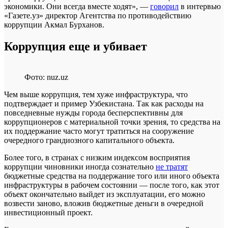
экономики. Они всегда вместе ходят», —
говорил
в интервью
«Газете.уз» директор Агентства по противодействию
коррупции Акмал Бурханов.
Коррупция еще и убивает
Фото: nuz.uz
Чем выше коррупция, тем хуже инфраструктура, что
подтверждает и пример Узбекистана. Так как расходы на
повседневные нужды города бесперспективны для
коррупционеров с материальной точки зрения, то средства на
их поддержание часто могут тратиться на сооружение
очередного грандиозного капитального объекта.
Более того, в странах с низким индексом восприятия
коррупции чиновники иногда сознательно
не тратят
бюджетные средства на поддержание того или иного объекта
инфраструктуры в рабочем состоянии — после того, как этот
объект окончательно выйдет из эксплуатации, его можно
возвести заново, вложив бюджетные деньги в очередной
инвестиционный проект.