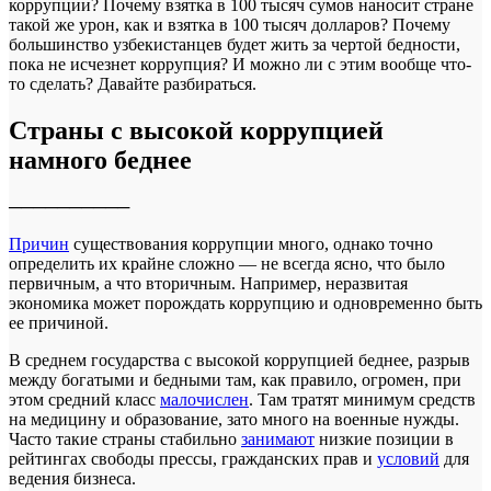
коррупции? Почему взятка в 100 тысяч сумов наносит стране
такой же урон, как и взятка в 100 тысяч долларов? Почему
большинство узбекистанцев будет жить за чертой бедности,
пока не исчезнет коррупция? И можно ли с этим вообще что-
то сделать? Давайте разбираться.
Страны с высокой коррупцией
намного беднее
──────────
Причин
существования коррупции много, однако точно
определить их крайне сложно — не всегда ясно, что было
первичным, а что вторичным. Например, неразвитая
экономика может порождать коррупцию и одновременно быть
ее причиной.
В среднем государства с высокой коррупцией беднее, разрыв
между богатыми и бедными там, как правило, огромен, при
этом средний класс
малочислен
. Там тратят минимум средств
на медицину и образование, зато много на военные нужды.
Часто такие страны стабильно
занимают
низкие позиции в
рейтингах свободы прессы, гражданских прав и
условий
для
ведения бизнеса.