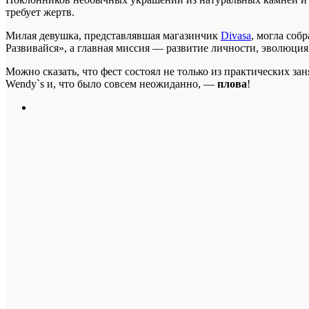
требует жертв.
Милая девушка, представлявшая магазинчик
Divasa
, могла соб
Развивайся», а главная миссия — развитие личности, эволюци
Можно сказать, что фест состоял не только из практических за
Wendy`s и, что было совсем неожиданно, —
плова
!