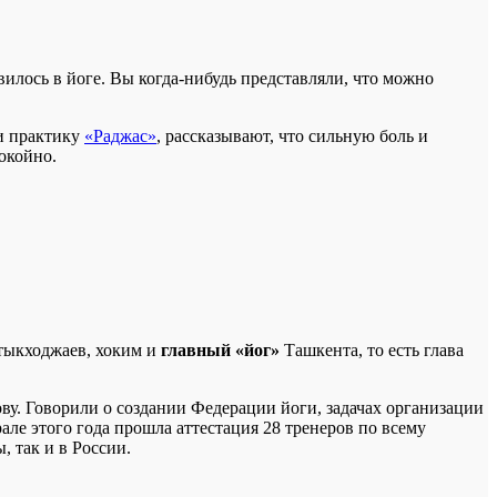
лось в йоге. Вы когда-нибудь представляли, что можно
ли практику
«Раджас»
, рассказывают, что сильную боль и
окойно.
тыкходжаев, хоким и
главный «йог»
Ташкента, то есть глава
ову. Говорили о создании Федерации йоги, задачах организации
але этого года прошла аттестация 28 тренеров по всему
, так и в России.