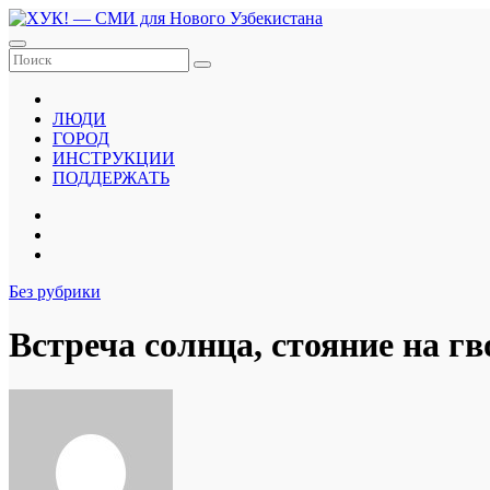
Перейти
к
содержанию
ЛЮДИ
ГОРОД
ИНСТРУКЦИИ
ПОДДЕРЖАТЬ
Без рубрики
Встреча солнца, стояние на г