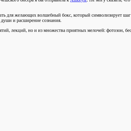
рать для желающих волшебный бокс, который символизирует шаг 
я души и расширение сознания.
нятий, лекций, но и из множества приятных мелочей: фотозон, б