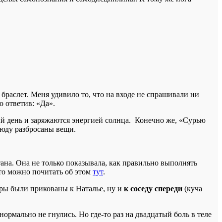
 браслет. Меня удивило то, что на входе не спрашивали ни
 ответив: «Да».
й день и заряжаются энергией солнца. Конечно же, «Сурью
сюду разбросаны вещи.
ана. Она не только показывала, как правильно выполнять
 то можно почитать об этом
тут
.
оры были прикованы к Наталье, ну и
к соседу спереди
(куча
нормально не гнулись. Но где-то раз на двадцатый боль в теле