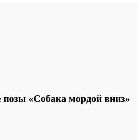
е позы «Собака мордой вниз»