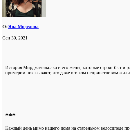
От
Яна Моделова
Сен 30, 2021
История Мирджамала-ака и его жены, которые строят быт и 
примером показывают, что даже в таком неприветливом жили
***
Каждый день мимо нашего дома на стареньком велосипеде про