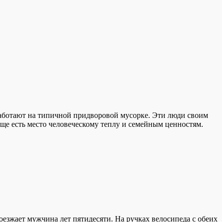
работают на типичной придворовой мусорке. Эти люди своим
ще есть место человеческому теплу и семейным ценностям.
езжает мужчина лет пятидесяти. На ручках велосипеда с обеих