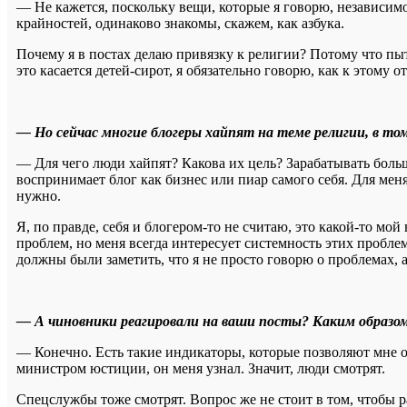
— Не кажется, поскольку вещи, которые я говорю, независим
крайностей, одинаково знакомы, скажем, как азбука.
Почему я в постах делаю привязку к религии? Потому что пы
это касается детей-сирот, я обязательно говорю, как к этому о
— Но сейчас многие блогеры хайпят на теме религии, в том
— Для чего люди хайпят? Какова их цель? Зарабатывать больш
воспринимает блог как бизнес или пиар самого себя. Для меня
нужно.
Я, по правде, себя и блогером-то не считаю, это какой-то мо
проблем, но меня всегда интересует системность этих проблем
должны были заметить, что я не просто говорю о проблемах, а
— А чиновники реагировали на ваши посты? Каким образо
— Конечно. Есть такие индикаторы, которые позволяют мне оп
министром юстиции, он меня узнал. Значит, люди смотрят.
Спецслужбы тоже смотрят. Вопрос же не стоит в том, чтобы р