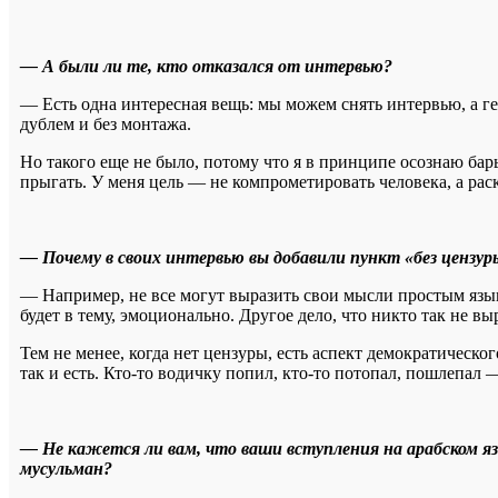
— А были ли те, кто отказался от интервью?
— Есть одна интересная вещь: мы можем снять интервью, а ге
дублем и без монтажа.
Но такого еще не было, потому что я в принципе осознаю барь
прыгать. У меня цель — не компрометировать человека, а раск
— Почему в своих интервью вы добавили пункт «без цензу
— Например, не все могут выразить свои мысли простым языко
будет в тему, эмоционально. Другое дело, что никто так не вы
Тем не менее, когда нет цензуры, есть аспект демократического
так и есть. Кто-то водичку попил, кто-то потопал, пошлепал —
— Не кажется ли вам, что ваши вступления на арабском я
мусульман?