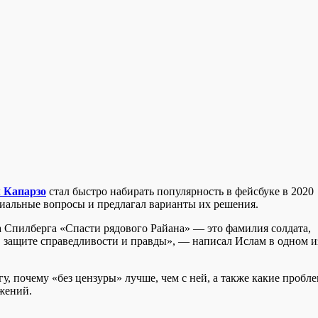
 Капарзо
стал быстро набирать популярность в фейсбуке в 2020
циальные вопросы и предлагал варианты их решения.
а Спилберга «Спасти рядового Райана» — это фамилия солдата,
в защите справедливости и правды», — написал Ислам в одном и
, почему «без цензуры» лучше, чем с ней, а также какие пробл
жений.