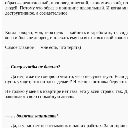
образ — религиозный, проповеднический, экономический, по
людей. Потому что образ в принципе правильный. И когда мне 
деструктивное, а созидательное.
Когда говорят, мол, твоя цель — хайпить и заработать, ты си
кого и больше дворец, и плевать ему на всех с высокой колок
Самое главное — мне есть, что терять)
— Спецслужбы не давили?
— Да нет, я же не говорю о чем-то, чего не существует. Если д
пусть уходит, что он здесь делает? Я же не с потолка беру это.
Не только у меня в квартире нет газа, это у всей страны так
защищают свою спокойную жизнь.
— … должны защищать?
— Да, и у нас нет несостыковок в наших работах. За историю 