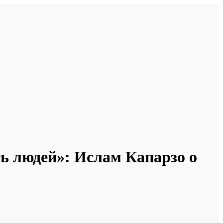
ь людей»: Ислам Капарзо о