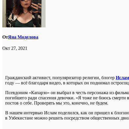
От
Яна Моделова
Окт 27, 2021
Гражданский активист, популяризатор религии, блогер
Ислам
году — всё благодаря видео, в которых он поднимал остросо
Псевдоним «Капарзо» он выбрал в честь персонажа из фильм
погибшего ради спасения девочки. «Я тоже не боюсь смерти 
постов о себе. Проверять мы это, конечно, не будем.
В нашем интервью Ислам поделился, как он пришел к блогингу
в Узбекистане можно решить посредством общественных дви