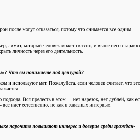
рои после могут отказаться, потому что снимается все одним
ер, лимит, который человек может сказать, и выше него стараюс
рыть личность через его деятельность.
ры»? Что вы понимаете под цензурой?
м и используют мат. Пожалуйста, если человек считает, что эт
ражается.
 подхода. Вся прелесть в этом — нет нарезок, нет дублей, как ес
 все идет естественно, не как в заказных интервью.
зыке нарочито повышают интерес и доверие среди граждан-