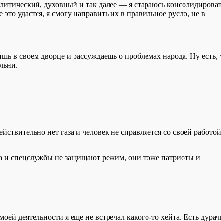
литический, духовный и так далее — я стараюсь консолидирова
это удастся, я смогу направить их в правильное русло, не в
дишь в своем дворце и рассуждаешь о проблемах народа. Ну есть, 
ольни.
ействительно нет газа и человек не справляется со своей работой
. Да и спецслужбы не защищают режим, они тоже патриоты и
моей деятельности я еще не встречал какого-то хейта. Есть дурач