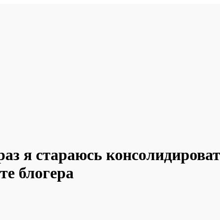
раз я стараюсь консолидироват
те блогера