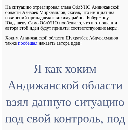
На ситуацию отреагировал глава ОблУНО Андижанской
области Азизбек Миркамилов, сказав, что инициатива
извинений принадлежит хокиму района Бобуржону
Юлдашеву. Само ОблУНО пообещало, что в отношении
автора этой идеи будут приняты соответствующие меры.
Хоким Андижанской области Шухратбек Абдурахманов
также
пообещал
наказать автора идеи:
Я как хоким
Андижанской области
взял данную ситуацию
под свой контроль, под