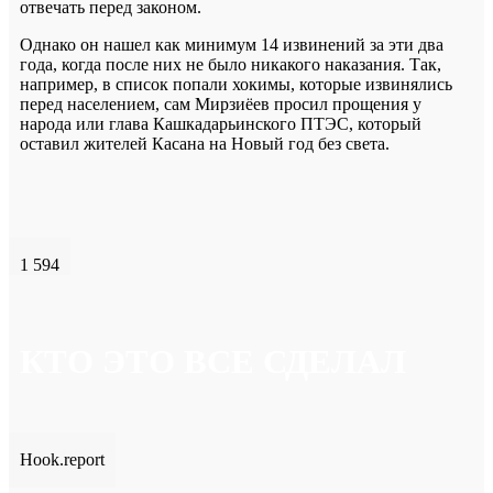
отвечать перед законом.
Однако он нашел как минимум 14 извинений за эти два
года, когда после них не было никакого наказания. Так,
например, в список попали хокимы, которые извинялись
перед населением, сам Мирзиёев просил прощения у
народа или глава Кашкадарьинского ПТЭС, который
оставил жителей Касана на Новый год без света.
1 594
КТО ЭТО ВСЕ СДЕЛАЛ
Hook.report