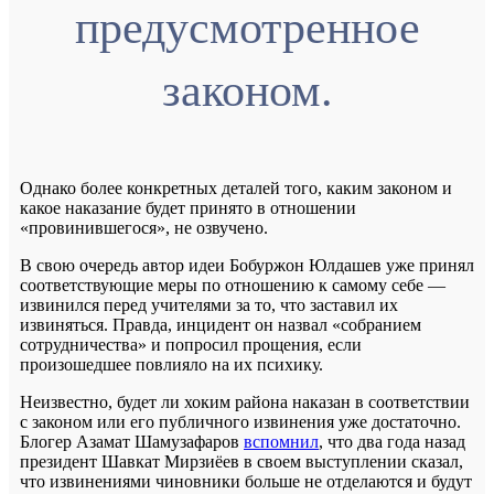
предусмотренное
законом.
Однако более конкретных деталей того, каким законом и
какое наказание будет принято в отношении
«провинившегося», не озвучено.
В свою очередь автор идеи Бобуржон Юлдашев уже принял
соответствующие меры по отношению к самому себе —
извинился перед учителями за то, что заставил их
извиняться. Правда, инцидент он назвал «собранием
сотрудничества» и попросил прощения, если
произошедшее повлияло на их психику.
Неизвестно, будет ли хоким района наказан в соответствии
с законом или его публичного извинения уже достаточно.
Блогер Азамат Шамузафаров
вспомнил
, что два года назад
президент Шавкат Мирзиёев в своем выступлении сказал,
что извинениями чиновники больше не отделаются и будут