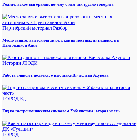
Родительское выгорание: почему о нём так трудно говорить
Партнёрский материал
Разбор
Место занято: вытеснили ли релоканты местных айтишников в
Центральной Азии
Истории
ЛЮДИ
Работа длиной в полвека: о выставке Вячеслава Ахунова
ГОРОД
Еда
Гид по гастрономическим символам Узбекистана: вторая часть
ГОРОД