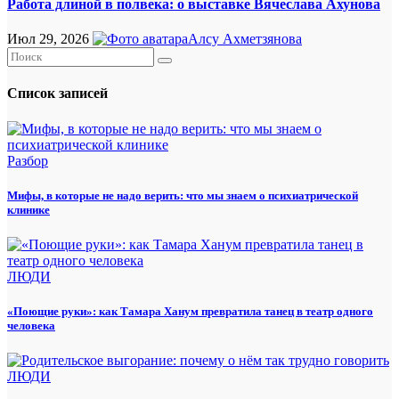
Работа длиной в полвека: о выставке Вячеслава Ахунова
Июл 29, 2026
Алсу Ахметзянова
Список записей
Разбор
Мифы, в которые не надо верить: что мы знаем о психиатрической
клинике
ЛЮДИ
«Поющие руки»: как Тамара Ханум превратила танец в театр одного
человека
ЛЮДИ