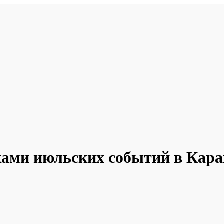
ками июльских событий в Кар