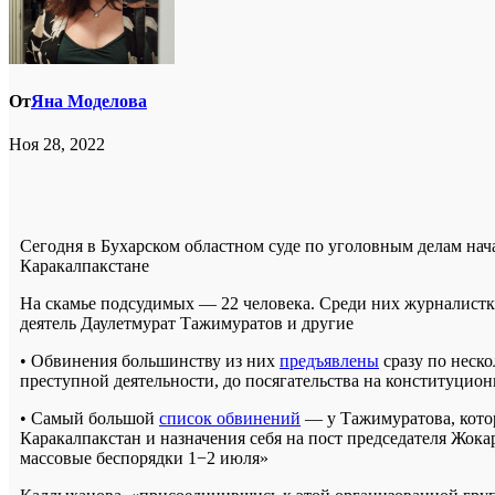
От
Яна Моделова
Ноя 28, 2022
Сегодня в Бухарском областном суде по уголовным делам нач
Каракалпакстане
На скамье подсудимых — 22 человека. Среди них журналистк
деятель Даулетмурат Тажимуратов и другие
• Обвинения большинству из них
предъявлены
сразу по неско
преступной деятельности, до посягательства на конституцио
• Самый большой
список обвинений
— у Тажимуратова, кото
Каракалпакстан и назначения себя на пост председателя Жок
массовые беспорядки 1−2 июля»