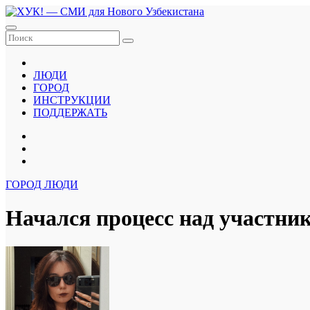
Перейти
к
содержанию
ЛЮДИ
ГОРОД
ИНСТРУКЦИИ
ПОДДЕРЖАТЬ
ГОРОД
ЛЮДИ
Начался процесс над участни