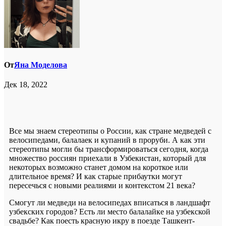
От
Яна Моделова
Дек 18, 2022
Все мы знаем стереотипы о России, как стране медведей с
велосипедами, балалаек и купаний в проруби. А как эти
стереотипы могли бы трансформироваться сегодня, когда
множество россиян приехали в Узбекистан, который для
некоторых возможно станет домом на короткое или
длительное время? И как старые прибаутки могут
пересечься с новыми реалиями и контекстом 21 века?
Смогут ли медведи на велосипедах вписаться в ландшафт
узбекских городов? Есть ли место балалайке на узбекской
свадьбе? Как поесть красную икру в поезде Ташкент-