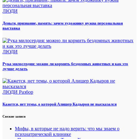
ЛЮДИ
Деньги, признание, память: зачем художнику нужна персональная
выставка
ЛЮДИ
Рука милосердия: можно ли кормить бездомных животных и как это
лучше делать
ЛЮДИ
Разбор
Кажется, нет темы, о которой Алишер Кадыров не высказался
Свежие записи
Мифы, в которые не надо верить: что мы знаем о
психиатрической клинике