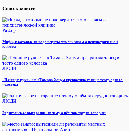
Список записей
Разбор
Мифы, в которые не надо верить: что мы знаем о психиатрической
клинике
ЛЮДИ
«Поющие руки»: как Тамара Ханум превратила танец в театр одного
человека
ЛЮДИ
Родительское выгорание: почему о нём так трудно говорить