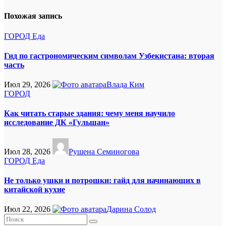
Похожая запись
ГОРОД
Еда
Гид по гастрономическим символам Узбекистана: вторая
часть
Июл 29, 2026
Влада Ким
ГОРОД
Как читать старые здания: чему меня научило
исследование ДК «Гульшан»
Июл 28, 2026
Рушена Семиногова
ГОРОД
Еда
Не только ушки и потрошки: гайд для начинающих в
китайской кухне
Июл 22, 2026
Дарина Солод