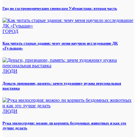
Гид по гастрономическим символам Узбекистана: вторая часть
ГОРОД
Как читать старые здания: чему меня научило исследование ДК
«Гульшан»
ЛЮДИ
Деньги, признание, память: зачем художнику нужна персональная
выставка
ЛЮДИ
Рука милосердия: можно ли кормить бездомных животных и как это
лучше делать