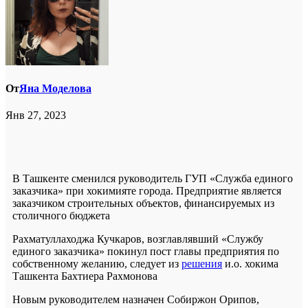
От
Яна Моделова
Янв 27, 2023
В Ташкенте сменился руководитель ГУП «Служба единого
заказчика» при хокимияте города. Предприятие является
заказчиком строительных объектов, финансируемых из
столичного бюджета
Рахматуллаходжа Кучкаров, возглавлявший «Службу
единого заказчика» покинул пост главы предприятия по
собственному желанию, следует из
решения
и.о. хокима
Ташкента Бахтиера Рахмонова
Новым руководителем назначен Собиржон Орипов,