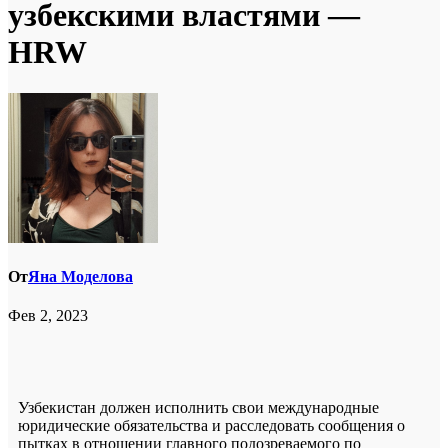
узбекскими властями —
HRW
От
Яна Моделова
Фев 2, 2023
Узбекистан должен исполнить свои международные
юридические обязательства и расследовать сообщения о
пытках в отношении главного подозреваемого по