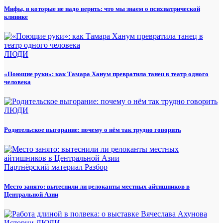
Мифы, в которые не надо верить: что мы знаем о психиатрической
клинике
ЛЮДИ
«Поющие руки»: как Тамара Ханум превратила танец в театр одного
человека
ЛЮДИ
Родительское выгорание: почему о нём так трудно говорить
Партнёрский материал
Разбор
Место занято: вытеснили ли релоканты местных айтишников в
Центральной Азии
Истории
ЛЮДИ