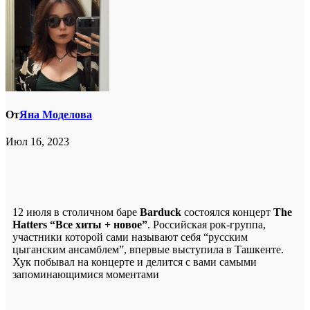
От
Яна Моделова
Июл 16, 2023
12 июля в столичном баре
Barduck
состоялся концерт
The
Hatters “Все хиты + новое”
. Российская рок-группа,
участники которой сами называют себя “русским
цыганским ансамблем”, впервые выступила в Ташкенте.
Хук побывал на концерте и делится с вами самыми
запоминающимися моментами