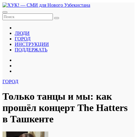
Перейти
к
содержанию
ЛЮДИ
ГОРОД
ИНСТРУКЦИИ
ПОДДЕРЖАТЬ
ГОРОД
Только танцы и мы: как
прошёл концерт The Hatters
в Ташкенте