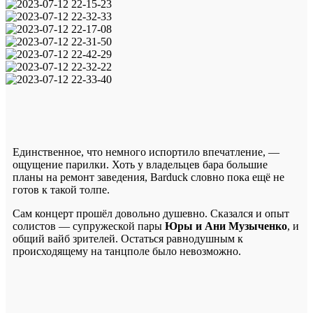
Единственное, что немного испортило впечатление, —
ощущение парилки. Хоть у владельцев бара большие
планы на ремонт заведения, Barduck словно пока ещё не
готов к такой толпе.
Сам концерт прошёл довольно душевно. Сказался и опыт
солистов — супружеской пары
Юры и Ани Музыченко
, и
общий вайб зрителей. Остаться равнодушным к
происходящему на танцполе было невозможно.