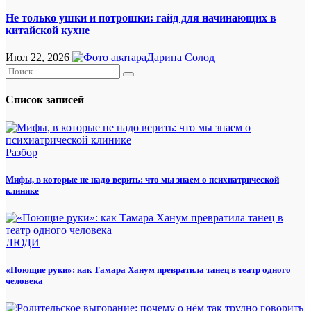
Не только ушки и потрошки: гайд для начинающих в
китайской кухне
Июл 22, 2026
Дарина Солод
Список записей
Разбор
Мифы, в которые не надо верить: что мы знаем о психиатрической
клинике
ЛЮДИ
«Поющие руки»: как Тамара Ханум превратила танец в театр одного
человека