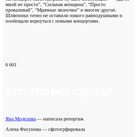
мной не просто”, “Сильная женщина”, “Просто
проваливай”, “Мрачные звоночки” и многие другие.
Шляпники точно не оставили никого равнодушными и
пообещали вернуться с новыми концертами.
6 601
КТО ЭТО ВСЕ СДЕЛАЛ
Яна Моделова
— написала репортаж
Алена Фисунова — сфотогрфировала