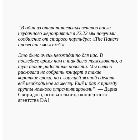
“В один из отвратительных вечеров после
неудачного мероприятия в 22.22 мы получили
сообщение от старого партнёра: «The Hatters
провести сможем?!»
Это было очень неожиданно для нас. В
последнее время нам и так было тяжеловато, а
тут такие радостные новости. Мы сильно
рисковали не собрать концерт в такие
короткие сроки, но с горящей жопой сделали
всё необходимое за месяц. Ещё и бар к приезду
группы немного отремонтировали”
, — Дария
Свиридова, основательница концертного
агентства DA!