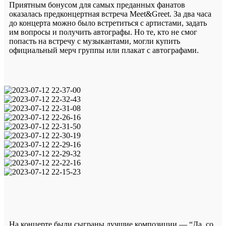
Приятным бонусом для самых преданных фанатов
оказалась предконцертная встреча Meet&Greet. За два часа
до концерта можно было встретиться с артистами, задать
им вопросы и получить автографы. Но те, кто не смог
попасть на встречу с музыкантами, могли купить
официальный мерч группы или плакат с автографами.
На концерте были сыграны лучшие композиции — “Да, со