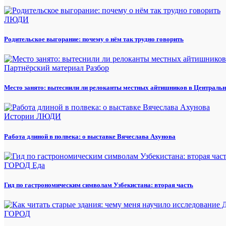
ЛЮДИ
Родительское выгорание: почему о нём так трудно говорить
Партнёрский материал
Разбор
Место занято: вытеснили ли релоканты местных айтишников в Центральн
Истории
ЛЮДИ
Работа длиной в полвека: о выставке Вячеслава Ахунова
ГОРОД
Еда
Гид по гастрономическим символам Узбекистана: вторая часть
ГОРОД