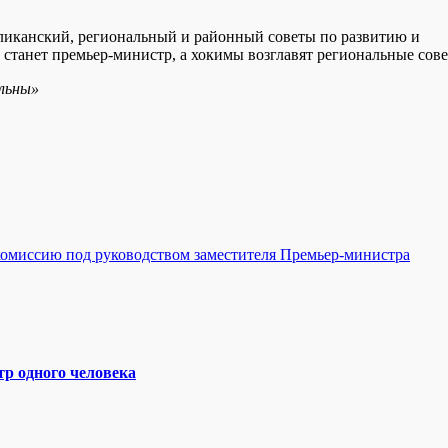
ликанский, региональный и районный советы по развитию и
 станет премьер-министр, а хокимы возглавят региональные сове
ольны»
омиссию под руководством заместителя Премьер-министра
р одного человека