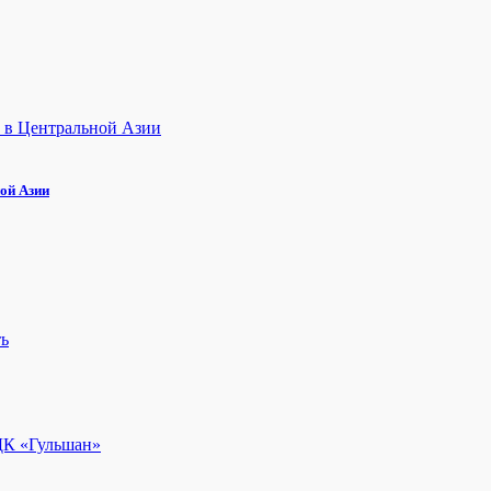
ой Азии