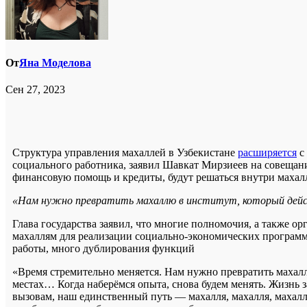
От
Яна Моделова
Сен 27, 2023
Структура управления махаллей в Узбекистане
расширяется
с 
социального работника, заявил Шавкат Мирзиеев на совещани
финансовую помощь и кредиты, будут решаться внутри махал
«Нам нужно превратить махаллю в институт, который дейс
Глава государства заявил, что многие полномочия, а также 
махаллям для реализации социально-экономических программ
работы, много дублирования функций
«Время стремительно меняется. Нам нужно превратить махал
местах… Когда наберёмся опыта, снова будем менять. Жизнь 
вызовам, наш единственный путь — махалля, махалля, махал