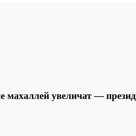
е махаллей увеличат — презид