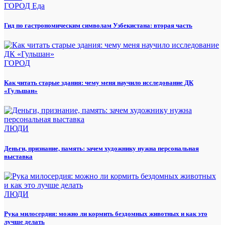
ГОРОД
Еда
Гид по гастрономическим символам Узбекистана: вторая часть
ГОРОД
Как читать старые здания: чему меня научило исследование ДК
«Гульшан»
ЛЮДИ
Деньги, признание, память: зачем художнику нужна персональная
выставка
ЛЮДИ
Рука милосердия: можно ли кормить бездомных животных и как это
лучше делать