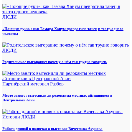
ЛЮДИ
«Поющие руки»: как Тамара Ханум превратила танец в театр одного
человека
ЛЮДИ
Родительское выгорание: почему о нём так трудно говорить
Партнёрский материал
Разбор
Место занято: вытеснили ли релоканты местных айтишников в
Центральной Азии
Истории
ЛЮДИ
Работа длиной в полвека: о выставке Вячеслава Ахунова