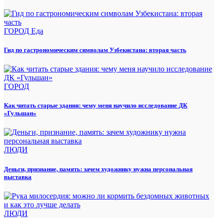
ГОРОД
Еда
Гид по гастрономическим символам Узбекистана: вторая часть
ГОРОД
Как читать старые здания: чему меня научило исследование ДК
«Гульшан»
ЛЮДИ
Деньги, признание, память: зачем художнику нужна персональная
выставка
ЛЮДИ