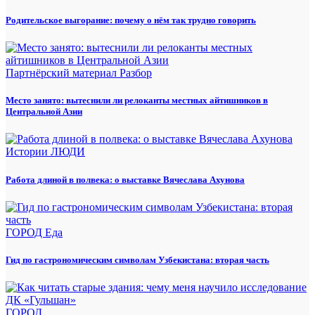
Родительское выгорание: почему о нём так трудно говорить
Партнёрский материал
Разбор
Место занято: вытеснили ли релоканты местных айтишников в
Центральной Азии
Истории
ЛЮДИ
Работа длиной в полвека: о выставке Вячеслава Ахунова
ГОРОД
Еда
Гид по гастрономическим символам Узбекистана: вторая часть
ГОРОД