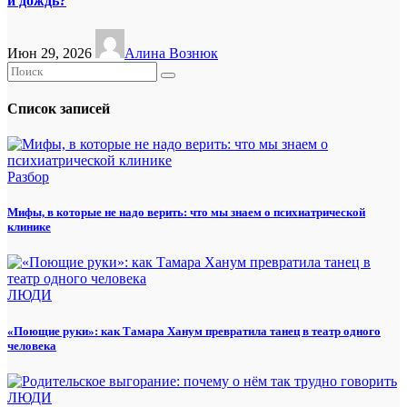
и дождь?
Июн 29, 2026
Алина Вознюк
Список записей
Разбор
Мифы, в которые не надо верить: что мы знаем о психиатрической
клинике
ЛЮДИ
«Поющие руки»: как Тамара Ханум превратила танец в театр одного
человека
ЛЮДИ