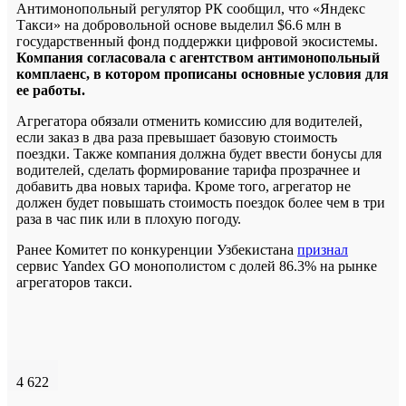
Антимонопольный регулятор РК сообщил, что «Яндекс
Такси» на добровольной основе выделил $6.6 млн в
государственный фонд поддержки цифровой экосистемы.
Компания согласовала с агентством антимонопольный
комплаенс, в котором прописаны основные условия для
ее работы.
Агрегатора обязали отменить комиссию для водителей,
если заказ в два раза превышает базовую стоимость
поездки. Также компания должна будет ввести бонусы для
водителей, сделать формирование тарифа прозрачнее и
добавить два новых тарифа. Кроме того, агрегатор не
должен будет повышать стоимость поездок более чем в три
раза в час пик или в плохую погоду.
Ранее Комитет по конкуренции Узбекистана
признал
сервис Yandex GO монополистом с долей 86.3% на рынке
агрегаторов такси.
4 622